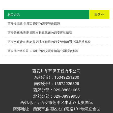
更多>>
相关资讯
西安抽泥浆-供应口碑好的西安管道疏通
西安景观池清理-哪里有提供靠谱的西安泥浆清运
西安市政管道清淤-陕西省有保障的西安管道疏通公司品质推荐
西安抽污水公司-口碑好的西安泥浆清运公司诚挚推荐
西安帅印环保工程有限公司
东郊分部：15349251230
南郊分部：13572225329
西郊分部：029-88631665
北郊分部：029-88999950
西郊地址：西安市莲湖区丰禾路太奥国际
南郊地址：西安市雁塔区太白南路191号崇立金世