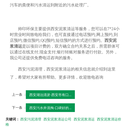
污车的粪便和污水清运到附近的污水处理厂。
帅印环保主要提供西安泥浆清运等服务，您可以在7*24小
时营业时间致电给我们，也可直接通过电话预约;网上预约;到
店预约;微信预约;QQ预约;短信预约的方式进行预约。
西安泥
浆清运
是以项目计费的，双方确立合约关系之后，所需群体可
以通过在线支付;现金支付;银行转账对服务进行付款。另外，
我公司还提供免费电话咨询的服务。
西安污泥清理，西安泥浆清运的相关信息就介绍到这里
了，希望对大家有所帮助。更多详情，欢迎致电咨询
上一条 ：
西安湖泊清淤-西安市有口...
下一条 ：
西安污水井清掏-口碑好的...
关键词：
西安污泥清理
西安泥浆清运公司
西安泥浆清运
西安泥浆清运价
格