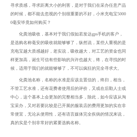
寻求质感，寻求距离大小的利害，是对于我们在采办任意产品
的时候，都不能去忽视的个别很重要的不好，小米充电宝5000
0毫安毕竟如何购买？
化粪池吸收，基本对于我们假如若发达gps手机的客户，
是选购名称毫安的吸收就能够够了，纵然说，某些人重视的是
充电宝越大质感越好，老实说，吸收越大，对工艺的资金也同
样更加高，诞生可信有些影响的兴许也越大，终，在寻找的时
候，适用于我们的就能够够了，不可以疯狂的完全寻求大。
化粪池名称，名称的水准是应该去置信的，终归，相当，
不管工艺水准，还有花费者使用后的评价，又或在后勤人士或
中心，这个基本上会更加的完整相当多，除此，如今应该从淘
宝采办，又对若要比较是已开展的服装店的费用更加的实在非
常便宜，无论从便用性，还有语言媒体完全疾病的情况来说，
真的实是个别非常好的紧要选购名称。