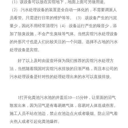
（1）该设备可以放在宾馆地下，地面上面可另做用途。
（2）.污水处理设备的装置是全自动一体化的，不需要调派人
员看管。只需进行日常的维护等等。（3）.该设备产生的污泥
量少，因此不用经常清理污（4）.设备运行产生的噪音少，添
加了除臭设施，不会产生臭味等气体。当然宾馆污水处理设备
的外形尺寸也是人们比较关注的一个问题。选择不占地的污水
处理设备是宾馆。
好了以上及时由蓝壹环保为我们推荐的宾馆污水处理方
法，当然随着我国对宾馆污水排放的日渐严格，而且本公司的
污水处理设备是针对性的处理处理出来的水可以直接排放。
1打开化粪池污水池的井盖后10—15分钟，让里面的沼气
散发出来，因为沼气是有毒易燃气体，容易对人体造成伤害。
施工人员不站在池边，禁止在池边点火或者吸烟。防止沼气着
火伤人或者引起化粪池爆炸。