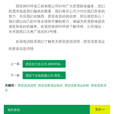
西安帅印环保工程有限公司针对广大所需群体服务，您们
的需求就是我们服务的重要，我们将尽心尽力付出我们所有的
努力。并且我们在陕西、西安有良好的信誉，所以请您安心！
我们愿以自己的可靠水准和不懈的努力，竭诚为所需群体提供
满意和良好的服务。欢迎您来帅印环保了解详情，公司地址：
丰禾路西口太奥广场北区4号楼。
欢迎电话联系我们了解有关西安淤泥清理，西安泥浆清运
的更多信息详情
上一条 ：
西安拉污水公司-帅印环保...
下一条 ：
西安下水道疏通公司-西安...
关键词：
西安淤泥清理
西安泥浆清运电话
西安泥浆清运价格
西安泥浆清
运
更多>>
相关资讯