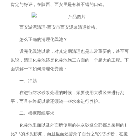
肯定与好评，在陕西、西安里是有着不错的口碑。
西安淤泥清理-西安市西安泥浆清运价格。
怎么正确的清理化粪池？
设完化粪池以后，对其定期清理也是非常重要的，甚至可
以说，清理化粪池还是化粪池施工方面的一个超大的工程。下
面讲解一下如何清理化粪池：
一、冲筋
在进行防水砂浆处理的时候，须要使用大横竖来进行刮
平，而且在终凝以后还须浇一些水来进行养护。
二、根据图纸要求
化粪池里面以及外面所使用的抹灰砂浆全部都是采用的1
比2.5的水泥砂浆，而且里面还掺杂了百分之5的防水粉，在搅