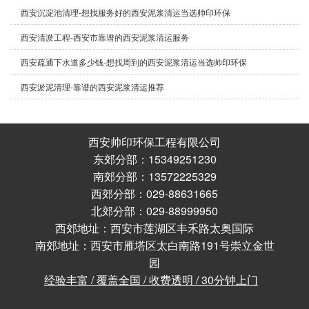
西安沉淀池清理-想找服务好的西安泥浆清运当选帅印环保
西安清淤工程-西安市靠谱的西安泥浆清运服务
西安疏通下水道多少钱-想找周到的西安泥浆清运当选帅印环保
西安淤泥清理-靠谱的西安泥浆清运推荐
西安帅印环保工程有限公司
东郊分部：15349251230
南郊分部：13572225329
西郊分部：029-88631665
北郊分部：029-88999950
西郊地址：西安市莲湖区丰禾路太奥国际
南郊地址：西安市雁塔区太白南路191号崇立金世
园
经验丰富 / 覆盖全国 / 收费透明 / 30分钟上门