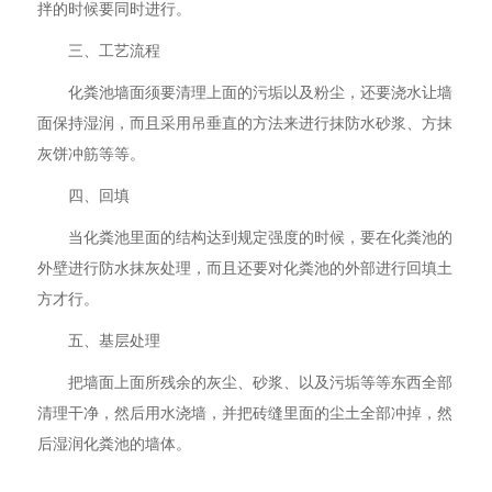
拌的时候要同时进行。
三、工艺流程
化粪池墙面须要清理上面的污垢以及粉尘，还要浇水让墙
面保持湿润，而且采用吊垂直的方法来进行抹防水砂浆、方抹
灰饼冲筋等等。
四、回填
当化粪池里面的结构达到规定强度的时候，要在化粪池的
外壁进行防水抹灰处理，而且还要对化粪池的外部进行回填土
方才行。
五、基层处理
把墙面上面所残余的灰尘、砂浆、以及污垢等等东西全部
清理干净，然后用水浇墙，并把砖缝里面的尘土全部冲掉，然
后湿润化粪池的墙体。