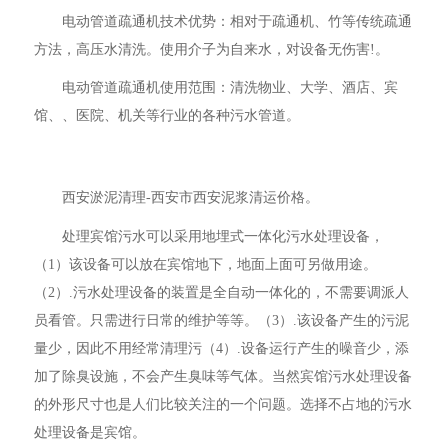
电动管道疏通机技术优势：相对于疏通机、竹等传统疏通
方法，高压水清洗。使用介子为自来水，对设备无伤害!。
电动管道疏通机使用范围：清洗物业、大学、酒店、宾
馆、、医院、机关等行业的各种污水管道。
西安淤泥清理-西安市西安泥浆清运价格。
处理宾馆污水可以采用地埋式一体化污水处理设备，
（1）该设备可以放在宾馆地下，地面上面可另做用途。
（2）.污水处理设备的装置是全自动一体化的，不需要调派人
员看管。只需进行日常的维护等等。（3）.该设备产生的污泥
量少，因此不用经常清理污（4）.设备运行产生的噪音少，添
加了除臭设施，不会产生臭味等气体。当然宾馆污水处理设备
的外形尺寸也是人们比较关注的一个问题。选择不占地的污水
处理设备是宾馆。