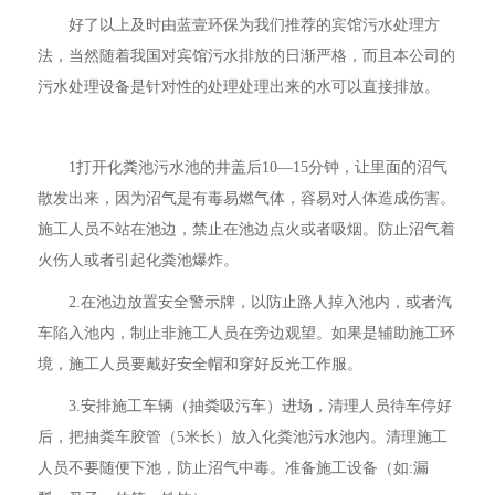
好了以上及时由蓝壹环保为我们推荐的宾馆污水处理方
法，当然随着我国对宾馆污水排放的日渐严格，而且本公司的
污水处理设备是针对性的处理处理出来的水可以直接排放。
1打开化粪池污水池的井盖后10—15分钟，让里面的沼气
散发出来，因为沼气是有毒易燃气体，容易对人体造成伤害。
施工人员不站在池边，禁止在池边点火或者吸烟。防止沼气着
火伤人或者引起化粪池爆炸。
2.在池边放置安全警示牌，以防止路人掉入池内，或者汽
车陷入池内，制止非施工人员在旁边观望。如果是辅助施工环
境，施工人员要戴好安全帽和穿好反光工作服。
3.安排施工车辆（抽粪吸污车）进场，清理人员待车停好
后，把抽粪车胶管（5米长）放入化粪池污水池内。清理施工
人员不要随便下池，防止沼气中毒。准备施工设备（如:漏