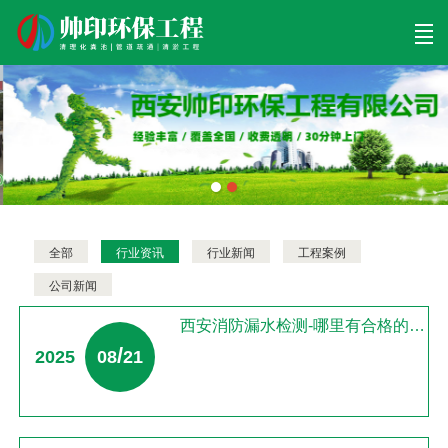
首页
清理工程
清淤工程
污泥工程
清淤检测
关于帅印
工程案例
联系我们
全部
行业资讯
行业新闻
工程案例
公司新闻
西安消防漏水检测-哪里有合格的西安管道疏通服务
/
2025
08
21