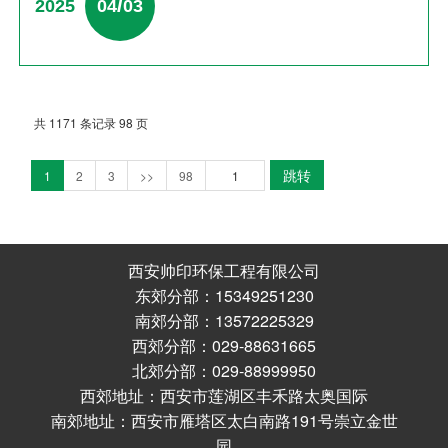
/
2025
04
03
共 1171 条记录 98 页
跳转
1
2
3
>>
98
西安帅印环保工程有限公司
东郊分部：15349251230
南郊分部：13572225329
西郊分部：029-88631665
北郊分部：029-88999950
西郊地址：西安市莲湖区丰禾路太奥国际
南郊地址：西安市雁塔区太白南路191号崇立金世
园