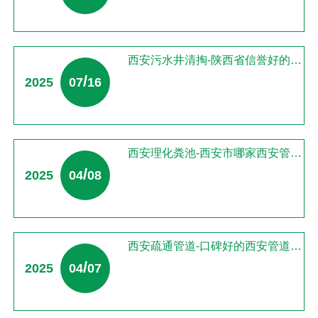
西安污水井清掏-陕西省信誉好的西安管道疏通公司品质推荐
/
2025
07
16
西安理化粪池-西安市哪家西安管道疏通公司服务好
/
2025
04
08
西安疏通管道-口碑好的西安管道疏通就在帅印环保
/
2025
04
07