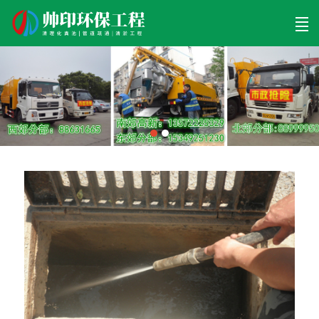
首页
清理工程
清淤工程
污泥工程
清淤检测
关于帅印
工程案例
联系我们