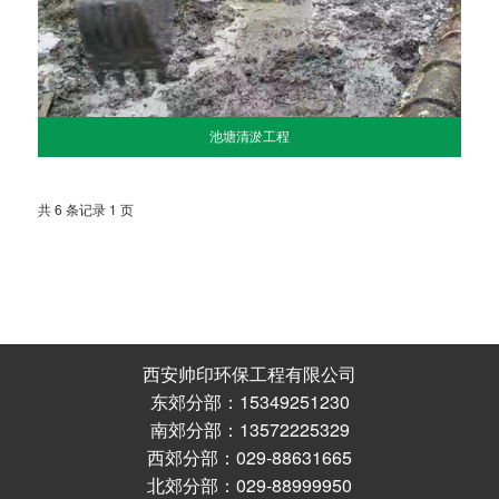
池塘清淤工程
共 6 条记录 1 页
西安帅印环保工程有限公司
东郊分部：15349251230
南郊分部：13572225329
西郊分部：029-88631665
北郊分部：029-88999950