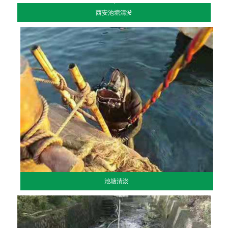
西安池塘清淤
池塘清淤