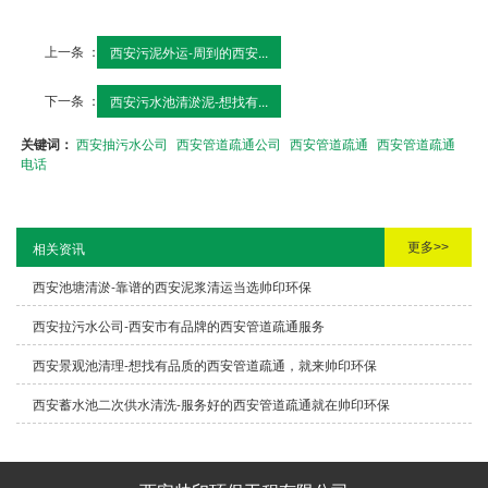
上一条 ：
西安污泥外运-周到的西安...
下一条 ：
西安污水池清淤泥-想找有...
关键词：
西安抽污水公司
西安管道疏通公司
西安管道疏通
西安管道疏通
电话
更多>>
相关资讯
西安池塘清淤-靠谱的西安泥浆清运当选帅印环保
西安拉污水公司-西安市有品牌的西安管道疏通服务
西安景观池清理-想找有品质的西安管道疏通，就来帅印环保
西安蓄水池二次供水清洗-服务好的西安管道疏通就在帅印环保