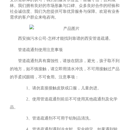
林。我们拥有良好的市场形象与口碑、众多良好合作的经验和
社会诚信度、我们为您提供可靠优异服务与保障。欢迎有业务
需求的客户群众来电咨询。
西安抽污水公司-怎样才能找到靠谱的西安管道疏通。
管道疏通剂使用注意事项
管道疏通剂具有腐蚀性，请放在阴凉，避光，孩子取不到
的地方，如不慎接触，请立即用清水冲洗，不可用接触过产品
的手柔拭眼睛，不可食用。注意事项：
1、请勿直接接触皮肤或口服，儿童勿进。
2、使用管道疏通剂前后不可使用其他疏通剂及化学
品。
3、管道疏通剂不可用于铝制品清洗。
4、管道疏通剂遇到冷水时，安全稳定。如果遇到较