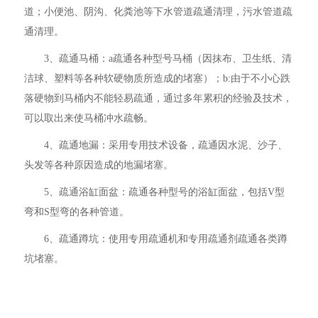
道；小便池、阴沟、化粪池等下水管道疏通清理，污水管道疏
通清理。
3、疏通马桶：a疏通各种型号马桶（因抹布、卫生纸、清
洁球、塑料等各种软硬物质所造成的堵塞）；b:由于不小心跌
落硬物到马桶内不能轻易疏通，通过多年累积的经验及技术，
可以取出来使马桶冲水疏畅。
4、疏通地漏：采用专用技术设备，疏通因水泥、沙子、
头发等各种原因造成的地漏堵塞。
5、疏通浴缸面盆：疏通各种型号的浴缸面盆，包括V型
弯和S型弯的各种管道。
6、疏通蹲坑：使用专用疏通机和专用疏通剂疏通各类蹲
坑堵塞。