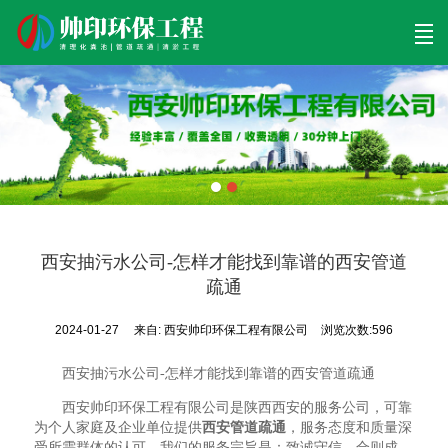
首页
清理工程
清淤工程
污泥工程
清淤检测
关于帅印
工程案例
联系我们
西安抽污水公司-怎样才能找到靠谱的西安管道
疏通
2024-01-27
来自:
西安帅印环保工程有限公司
浏览次数:596
西安抽污水公司-怎样才能找到靠谱的西安管道疏通
西安帅印环保工程有限公司是陕西西安的服务公司，可靠
为个人家庭及企业单位提供
西安管道疏通
，服务态度和质量深
受所需群体的认可，我们的服务宗旨是：致诚守信，合则成