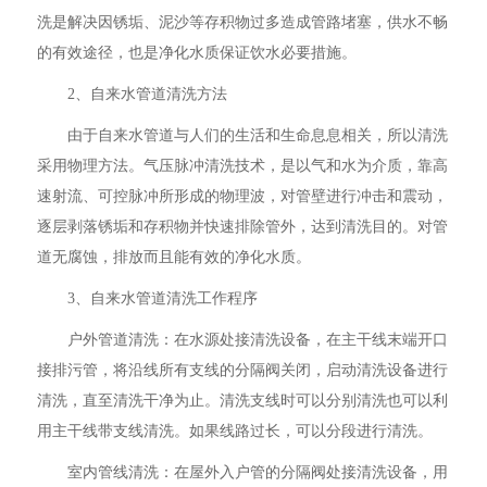
洗是解决因锈垢、泥沙等存积物过多造成管路堵塞，供水不畅
的有效途径，也是净化水质保证饮水必要措施。
2、自来水管道清洗方法
由于自来水管道与人们的生活和生命息息相关，所以清洗
采用物理方法。气压脉冲清洗技术，是以气和水为介质，靠高
速射流、可控脉冲所形成的物理波，对管壁进行冲击和震动，
逐层剥落锈垢和存积物并快速排除管外，达到清洗目的。对管
道无腐蚀，排放而且能有效的净化水质。
3、自来水管道清洗工作程序
户外管道清洗：在水源处接清洗设备，在主干线末端开口
接排污管，将沿线所有支线的分隔阀关闭，启动清洗设备进行
清洗，直至清洗干净为止。清洗支线时可以分别清洗也可以利
用主干线带支线清洗。如果线路过长，可以分段进行清洗。
室内管线清洗：在屋外入户管的分隔阀处接清洗设备，用