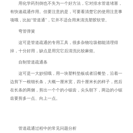
用化学药剂倒也不失为一个好方法，它对排水管道堵塞，
有快速疏通作用。但要注意的是，可要看清楚它的使用注意事
项哦，比如“管道通”，它并不适合用来清洗塑胶软管。
弯管弹簧
这可是管道疏通的专用工具，很多杂物垃圾都能清理得
掉，十分好用，缺点是用完它后清洗比较麻烦。
自制管道疏通条
这可是一大妙招哦，用一块塑料垫板或者旧餐垫，沿着一
边剪下一根细长条，大概一厘米宽，四十厘米长的样子，然后
在长条的两侧，剪出一个个的小锯齿，尖头朝下，两边的小锯
齿要剪多一点、向上一点。
管道疏通过程中的常见问题分析