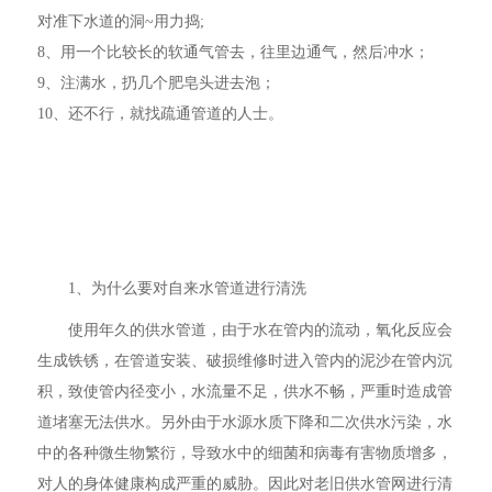
对准下水道的洞~用力捣;
8、用一个比较长的软通气管去，往里边通气，然后冲水；
9、注满水，扔几个肥皂头进去泡；
10、还不行，就找疏通管道的人士。
1、为什么要对自来水管道进行清洗
使用年久的供水管道，由于水在管内的流动，氧化反应会
生成铁锈，在管道安装、破损维修时进入管内的泥沙在管内沉
积，致使管内径变小，水流量不足，供水不畅，严重时造成管
道堵塞无法供水。另外由于水源水质下降和二次供水污染，水
中的各种微生物繁衍，导致水中的细菌和病毒有害物质增多，
对人的身体健康构成严重的威胁。因此对老旧供水管网进行清