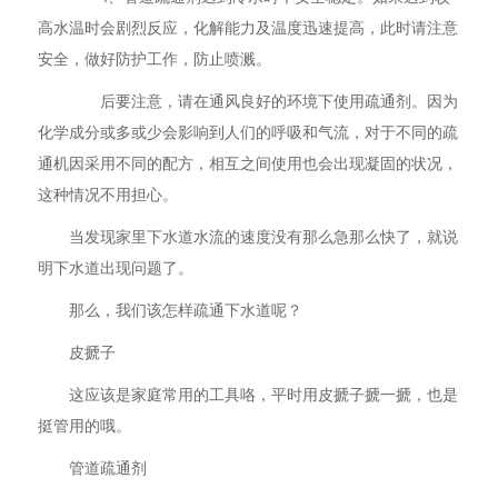
高水温时会剧烈反应，化解能力及温度迅速提高，此时请注意
安全，做好防护工作，防止喷溅。
后要注意，请在通风良好的环境下使用疏通剂。因为
化学成分或多或少会影响到人们的呼吸和气流，对于不同的疏
通机因采用不同的配方，相互之间使用也会出现凝固的状况，
这种情况不用担心。
当发现家里下水道水流的速度没有那么急那么快了，就说
明下水道出现问题了。
那么，我们该怎样疏通下水道呢？
皮搋子
这应该是家庭常用的工具咯，平时用皮搋子搋一搋，也是
挺管用的哦。
管道疏通剂