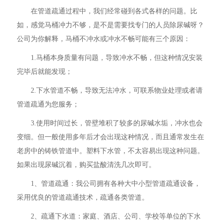
在管道疏通过程中，我们经常碰到各式各样的问题。比
如，感觉马桶冲力不够，是不是需要找专门的人员除尿碱呀？
公司为你解释，马桶不冲水或冲水不畅可能有三个原因：
1.马桶本身质量有问题，导致冲水不畅，但这种情况安装
完毕后就能发现；
2.下水管道不畅，导致无法冲水，可联系物业处理或者请
管道疏通为您服务；
3.使用时间过长，管壁堆积了较多的尿碱水垢，冲水也会
变细。但一般使用多年后才会出现这种情况，而且通常发生在
老房中的铸铁管道中。塑料下水管，不太容易出现这种问题。
如果出现尿碱沉着，购买盐酸清洗几次即可。
1、管道疏通：我公司拥有各种大中小型管道疏通设备，
采用优良的管道疏通技术，疏通各类管道。
2、疏通下水道：家庭、酒店、公司、学校等单位的下水