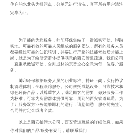
住户的水龙头为排污点，分单元进行清洗，直至所有用户清洗
完毕为止。
为了能的为您服务，帅印环保集结了一群诚实守信、脚踏
实地、可靠有效的可靠人员组成的服务团队，所有的服务人员
都要经过可靠的知识培训，并要进行严格的技能考核后才能上
岗，就是为了给所需群体提供满意的西安管道疏通。我们公司
一直秉承致诚守信，合则成林的宗旨全心全意为每一位客户服
务。
帅印环保根据服务人员的职业标准、持证上岗，实行协议
制管理体制，全程跟踪服务。公司依托成熟设备、可靠技术和
绿色环保产品，以尊重客人，满足顾客的需要，做好服务工作
为标准，可靠为所需群体提供可靠、周到的西安管道疏通。为
了让服务双方业务能够顺利的进行，请您知悉：服务前先签订
合同并付定金或者全款。
以上是西安抽污水公司，西安管道疏通的详细信息，如果
你对我们的产品/服务有疑问，请联系我们