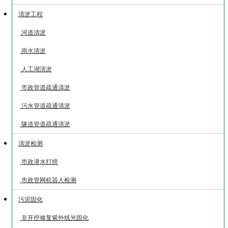
清淤工程
河道清淤
雨水清淤
人工湖清淤
市政管道疏通清淤
污水管道疏通清淤
隧道管道疏通清淤
清淤检测
市政潜水打捞
市政管网机器人检测
污泥固化
非开挖修复紫外线光固化