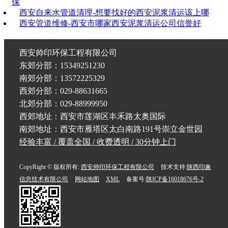
保
西安自来水管道清理-想要找好的西安泥浆清运该上哪
西安管道维修-西安市哪家西安泥浆清运公司信誉好
西安帅印环保工程有限公司
东郊分部：15349251230
南郊分部：13572225329
西郊分部：029-88631665
北郊分部：029-88999950
西郊地址：西安市莲湖区丰禾路太奥国际
南郊地址：西安市雁塔区太白南路191号崇立金世园
经验丰富 / 覆盖全国 / 收费透明 / 30分钟上门
CopyRight © 版权所有:
西安帅印环保工程有限公司
技术支持:
陕西印象
信息技术有限公司
网站地图
XML
备案号:
陕ICP备16018676号-2