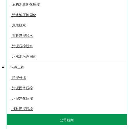
盾构泥浆固化压榨
污水池压榨固化
泥浆脱水
市政淤泥脱水
污泥压榨脱水
污水池污泥固化
污泥工程
污泥外运
污泥固华压榨
污泥净化压榨
打桩淤泥压榨
公司新闻