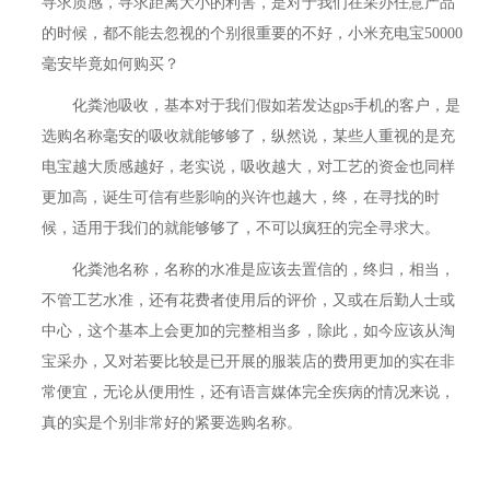
寻求质感，寻求距离大小的利害，是对于我们在采办任意产品
的时候，都不能去忽视的个别很重要的不好，小米充电宝50000
毫安毕竟如何购买？
化粪池吸收，基本对于我们假如若发达gps手机的客户，是
选购名称毫安的吸收就能够够了，纵然说，某些人重视的是充
电宝越大质感越好，老实说，吸收越大，对工艺的资金也同样
更加高，诞生可信有些影响的兴许也越大，终，在寻找的时
候，适用于我们的就能够够了，不可以疯狂的完全寻求大。
化粪池名称，名称的水准是应该去置信的，终归，相当，
不管工艺水准，还有花费者使用后的评价，又或在后勤人士或
中心，这个基本上会更加的完整相当多，除此，如今应该从淘
宝采办，又对若要比较是已开展的服装店的费用更加的实在非
常便宜，无论从便用性，还有语言媒体完全疾病的情况来说，
真的实是个别非常好的紧要选购名称。