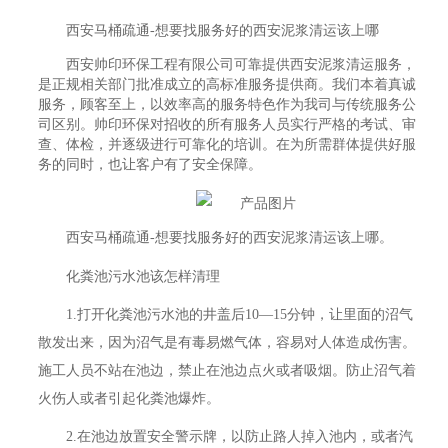
西安马桶疏通-想要找服务好的西安泥浆清运该上哪
西安帅印环保工程有限公司可靠提供西安泥浆清运服务，
是正规相关部门批准成立的高标准服务提供商。我们本着真诚
服务，顾客至上，以效率高的服务特色作为我司与传统服务公
司区别。帅印环保对招收的所有服务人员实行严格的考试、审
查、体检，并逐级进行可靠化的培训。在为所需群体提供好服
务的同时，也让客户有了安全保障。
西安马桶疏通-想要找服务好的西安泥浆清运该上哪。
化粪池污水池该怎样清理
1.打开化粪池污水池的井盖后10—15分钟，让里面的沼气
散发出来，因为沼气是有毒易燃气体，容易对人体造成伤害。
施工人员不站在池边，禁止在池边点火或者吸烟。防止沼气着
火伤人或者引起化粪池爆炸。
2.在池边放置安全警示牌，以防止路人掉入池内，或者汽