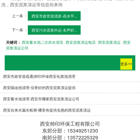
洗，西安泥浆清运等信息你来询
上一条 ：
西安市政管道清淤-高水平...
下一条 ：
西安污水泥浆外运-名声好...
关键词：
西安蓄水池二次供水清洗
西安泥浆清运电话
西安泥浆清运
西安
泥浆清运公司
相关资讯
更多>>
西安市政管道疏通|帅印环保西安化粪池清理
西安隔油池清理-信誉好的西安泥浆清运提供
西安蓄水池清理-西安市哪家西安泥浆清运公司
西安自来水漏水检测-哪里有提供实惠的西安泥浆清运
西安帅印环保工程有限公司
东郊分部：15349251230
南郊分部：13572225329