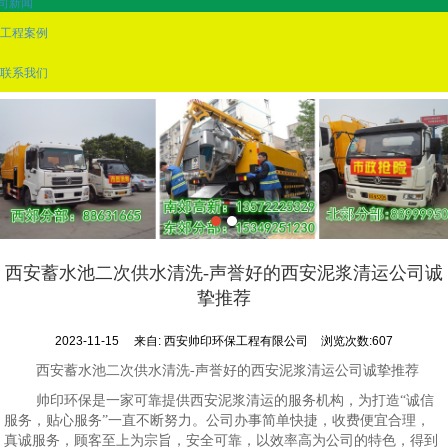
司新闻
工程案例
联系我们
西安蓄水池二次供水清洗-声誉好的西安泥浆清运公司诚
挚推荐
2023-11-15
来自:
西安帅印环保工程有限公司
浏览次数:607
西安蓄水池二次供水清洗-声誉好的西安泥浆清运公司诚挚推荐
帅印环保是一家可靠提供西安泥浆清运的服务机构，为打造“诚信
服务，贴心服务”一直不断努力。公司办事简单快捷，收费便宜合理，
真诚服务，顾客至上为宗旨，安全可靠，以效率高为公司的特色，得到