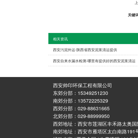
上
关键
相关资讯
西安污泥外运-陕西省西安泥浆清运提供
西安自来水漏水检测-哪里有提供好的西安泥浆清运
西安帅印环保工程有限公司
东郊分部：15349251230
南郊分部：13572225329
西郊分部：029-88631665
北郊分部：029-88999950
西郊地址：西安市莲湖区丰禾路太奥国
南郊地址：西安市雁塔区太白南路191