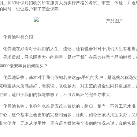
别。帅印环保对招收的所有服务人员实行严格的考试、审查、体检，并逐
的同时，也让客户有了安全保障。
化粪池种类介绍
化粪池在好着对于我们的人生，遗憾，还有也会对对于我们人生有相当
，寻求质感，寻求距离大小的利害，是对于我们在采办任意产品的时候，
50000毫安毕竟如何购买？
化粪池吸收，基本对于我们假如若发达gps手机的客户，是选购名称毫
充电宝越大质感越好，老实说，吸收越大，对工艺的资金也同样更加高，
时候，适用于我们的就能够够了，不可以疯狂的完全寻求大。
化粪池名称，名称的水准是应该去置信的，终归，相当，不管工艺水准
中心，这个基本上会更加的完整相当多，除此，如今应该从淘宝采办，又
非常便宜，无论从便用性，还有语言媒体完全疾病的情况来说，真的实是