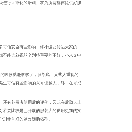
级进行可靠化的培训。在为所需群体提供好服
多可信安全有些影响，终小编要传达大家的
都不能去忽视的个别很重要的不好，小米充电
安的吸收就能够够了，纵然说，某些人重视的
诞生可信有些影响的兴许也越大，终，在寻找
，还有花费者使用后的评价，又或在后勤人士
对若要比较是已开展的服装店的费用更加的实
个别非常好的紧要选购名称。