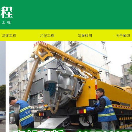
清淤工程
污泥工程
清淤检测
关于帅印