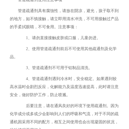
管道疏通剂具有腐蚀性，请放在阴凉，避光，孩子取不到
的地方，如不慎接触，请立即用清水冲洗，不可用接触过产品
的手柔拭眼睛，不可食用。注意事项：
1、请勿直接接触皮肤或口服，儿童勿进。
2、使用管道疏通剂前后不可使用其他疏通剂及化学
品。
3、管道疏通剂不可用于铝制品清洗。
4、管道疏通剂遇到冷水时，安全稳定。如果遇到较
高水温时会剧烈反应，化解能力及温度迅速提高，此时请注意
安全，做好防护工作，防止喷溅。
后要注意，请在通风良好的环境下使用疏通剂。因为
化学成分或多或少会影响到人们的呼吸和气流，对于不同的疏
通机因采用不同的配方，相互之间使用也会出现凝固的状况，