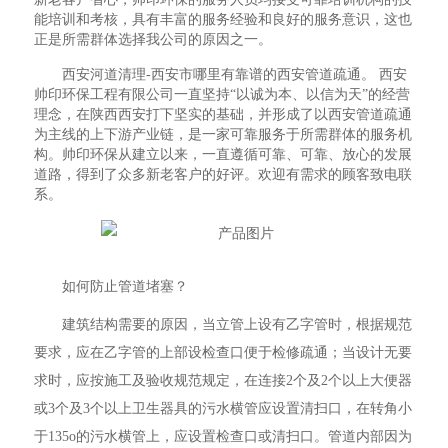
能培训和考核，具有丰富的服务经验和良好的服务意识，这也
正是所需群体选择我公司的原因之一。
西安河道清理-西安市哪里有靠谱的西安管道疏通。 西安
帅印环保工程有限公司一直坚持“以诚为本、以信为天”的经营
理念，在陕西西安打下坚实的基础，并形成了以西安管道疏通
为主线的上下游产业链，是一家可靠服务于所需群体的服务机
构。帅印环保从建立以来，一直遵循可靠、可靠、放心的发展
道路，得到了众多新老客户的好评。欢迎有需求的顾客致电联
系。
如何防止管道堵塞？
建筑结构需要的原因，当立管上设有乙字管时，根据规范
要求，应在乙字管的上部设检查口便于检修疏通；当设计无要
求时，应按施工及验收规范规定，在连接2个及2个以上大便器
或3个及3个以上卫生器具的污水横管应设置清扫口，在转角小
于135o的污水横管上，应设置检查口或清扫口。管道内部因为