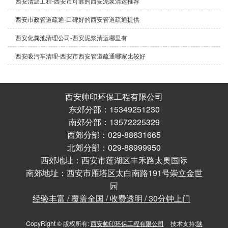
西安清淤工程-西安市可靠的西安泥浆清运推荐
西安市政管道疏通-口碑好的西安管道疏通提供
西安化粪池清理公司-西安泥浆清运哪里有
西安吸污车清理-西安市西安管道疏通哪家比较好
西安帅印环保工程有限公司
东郊分部：15349251230
南郊分部：13572225329
西郊分部：029-88631665
北郊分部：029-88999950
西郊地址：西安市莲湖区丰禾路太奥国际
南郊地址：西安市雁塔区太白南路191号崇立金世
园
经验丰富 / 覆盖全国 / 收费透明 / 30分钟上门
CopyRight © 版权所有:
西安帅印环保工程有限公司
技术支持:
陕