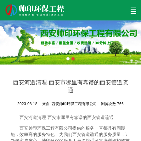
首页
清理工程
清淤工程
污泥工程
清淤检测
关于帅印
工程案例
联系我们
西安河道清理-西安市哪里有靠谱的西安管道疏
通
2023-08-18
来自:
西安帅印环保工程有限公司
浏览次数:766
西安河道清理-西安市哪里有靠谱的西安管道疏通
西安帅印环保工程有限公司提供的服务一直都具有周期
短，效率高的服务特色，为我们西安管道疏通的服务质量，让
新老客户省心，帅印环保的服务人员均接受可靠培训机构的技