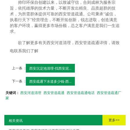
帅印环保自创建以来，以致诚守信，合则成林为服务宗
旨，依托雄厚的技术力量，不断开发出精良、品质超群的技
术，为所需群体提供可靠的西安管道疏通。公司秉承“诚信，
执着行天下”经营理念，不断开拓创新，锐志进取，创造满意
的客户环境，赢得更多市场份额，总之客户满意是我们一生追
求。
欲了解更多有关西安河道清理，西安管道疏通详情，请致
电联系我们了解
上一条 ：
西安沉淀池清理-找西安泥...
下一条 ：
西安疏通下水道多少钱-西...
关键词：
西安河道清理
西安管道疏通
西安管道疏通电话
西安管道疏通厂
家
更多>>
相关资讯