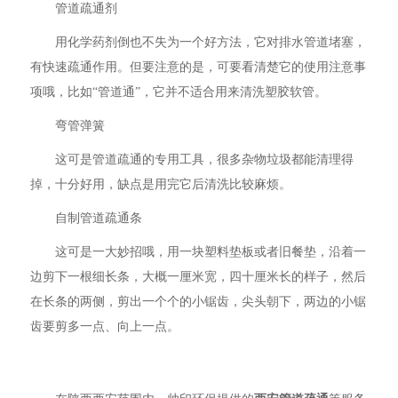
管道疏通剂
用化学药剂倒也不失为一个好方法，它对排水管道堵塞，
有快速疏通作用。但要注意的是，可要看清楚它的使用注意事
项哦，比如“管道通”，它并不适合用来清洗塑胶软管。
弯管弹簧
这可是管道疏通的专用工具，很多杂物垃圾都能清理得
掉，十分好用，缺点是用完它后清洗比较麻烦。
自制管道疏通条
这可是一大妙招哦，用一块塑料垫板或者旧餐垫，沿着一
边剪下一根细长条，大概一厘米宽，四十厘米长的样子，然后
在长条的两侧，剪出一个个的小锯齿，尖头朝下，两边的小锯
齿要剪多一点、向上一点。