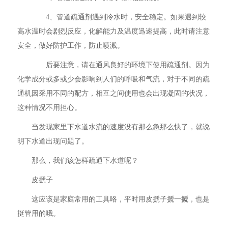
4、管道疏通剂遇到冷水时，安全稳定。如果遇到较
高水温时会剧烈反应，化解能力及温度迅速提高，此时请注意
安全，做好防护工作，防止喷溅。
后要注意，请在通风良好的环境下使用疏通剂。因为
化学成分或多或少会影响到人们的呼吸和气流，对于不同的疏
通机因采用不同的配方，相互之间使用也会出现凝固的状况，
这种情况不用担心。
当发现家里下水道水流的速度没有那么急那么快了，就说
明下水道出现问题了。
那么，我们该怎样疏通下水道呢？
皮搋子
这应该是家庭常用的工具咯，平时用皮搋子搋一搋，也是
挺管用的哦。