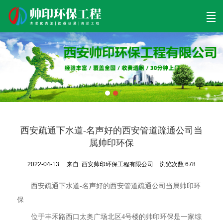
首页
清理工程
清淤工程
污泥工程
清淤检测
关于帅印
工程案例
联系我们
西安疏通下水道-名声好的西安管道疏通公司当
属帅印环保
2022-04-13
来自:
西安帅印环保工程有限公司
浏览次数:678
西安疏通下水道-名声好的西安管道疏通公司当属帅印环
保
位于丰禾路西口太奥广场北区4号楼的帅印环保是一家综