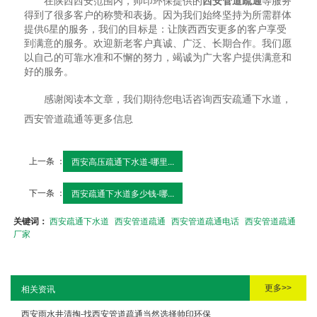
在陕西西安范围内，帅印环保提供的
西安管道疏通
等服务
得到了很多客户的称赞和表扬。因为我们始终坚持为所需群体
提供6星的服务，我们的目标是：让陕西西安更多的客户享受
到满意的服务。欢迎新老客户真诚、广泛、长期合作。我们愿
以自己的可靠水准和不懈的努力，竭诚为广大客户提供满意和
好的服务。
感谢阅读本文章，我们期待您电话咨询西安疏通下水道，
西安管道疏通等更多信息
上一条 ：
西安高压疏通下水道-哪里...
下一条 ：
西安疏通下水道多少钱-哪...
关键词：
西安疏通下水道
西安管道疏通
西安管道疏通电话
西安管道疏通
厂家
更多>>
相关资讯
西安雨水井清掏-找西安管道疏通当然选择帅印环保