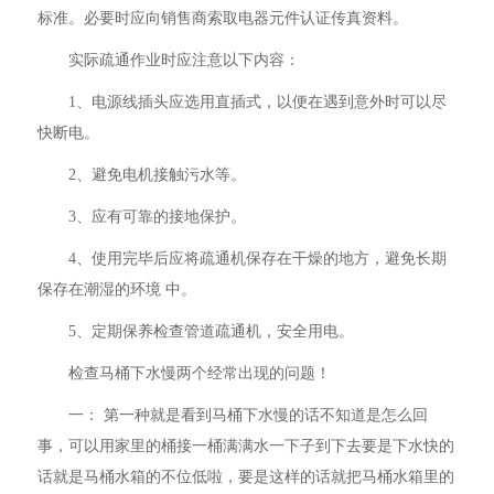
标准。必要时应向销售商索取电器元件认证传真资料。
实际疏通作业时应注意以下内容：
1、电源线插头应选用直插式，以便在遇到意外时可以尽
快断电。
2、避免电机接触污水等。
3、应有可靠的接地保护。
4、使用完毕后应将疏通机保存在干燥的地方，避免长期
保存在潮湿的环境 中。
5、定期保养检查管道疏通机，安全用电。
检查马桶下水慢两个经常出现的问题！
一： 第一种就是看到马桶下水慢的话不知道是怎么回
事，可以用家里的桶接一桶满满水一下子到下去要是下水快的
话就是马桶水箱的不位低啦，要是这样的话就把马桶水箱里的