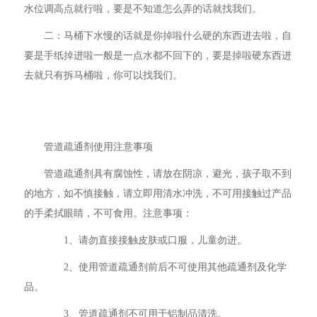
水位调高点就行啦，要是不知道怎么弄的话就找我们。
二：马桶下水慢的话就是你掉啦什么硬的东西进去啦，自
要是手纸掉进啦一般是一点水都不回下的，要是掉啦硬东西进
去就只有拆马桶啦，你可以找我们。
管道疏通剂使用注意事项
管道疏通剂具有腐蚀性，请放在阴凉，避光，孩子取不到
的地方，如不慎接触，请立即用清水冲洗，不可用接触过产品
的手柔拭眼睛，不可食用。注意事项：
1、请勿直接接触皮肤或口服，儿童勿进。
2、使用管道疏通剂前后不可使用其他疏通剂及化学
品。
3、管道疏通剂不可用于铝制品清洗。