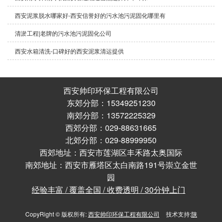
西安泥浆脱水哪家好-西安信誉好的污水池污泥固化哪里有
清淤工程|老牌的污水池污泥固化公司
西安水箱清洗-口碑好的西安泥浆清运提供
西安帅印环保工程有限公司
东郊分部：15349251230
南郊分部：13572225329
西郊分部：029-88631665
北郊分部：029-88999950
西郊地址：西安市莲湖区丰禾路太奥国际
南郊地址：西安市雁塔区太白南路191号崇立金世
园
经验丰富 / 覆盖全国 / 收费透明 / 30分钟上门
CopyRight © 版权所有:
西安帅印环保工程有限公司
技术支持:
陕