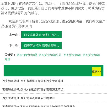
金支付;银行转账的方式付款。规范化、个性化的企业环境，使我们更加
诚信、更加敬业，我们愿以自己的可靠水准和不懈的努力，竭诚为所需
群体提供满意和好的服务。
欢迎新老客户了解西安沉淀池清理，
西安泥浆清运
，我们有大量产
品/服务资讯等你来询
上一条 ：
西安泥浆外运-信誉好的西...
下一条 ：
西安河道清理-西安市哪里...
关键词：
西安沉淀池清理
西安泥浆清运公司
西安泥浆清运
西安泥浆清运
电话
相关资讯
更多>>
西安河道清理-西安市哪里有靠谱的西安管道疏通
西安理化粪池-怎样才能找到可靠的西安泥浆清运
西安管道疏通-西安管道疏通西安市哪里有
西安泥浆脱水哪家好-西安信誉好的污水池污泥固化哪里有