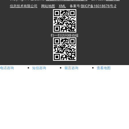
信息技术有限公司
网站地图
XML
备案号:
陕ICP备16018676号-2
扫一扫访问移动端
电话咨询
短信咨询
留言咨询
查看地图