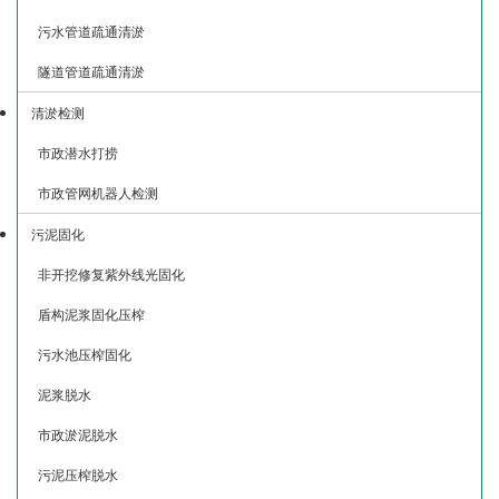
污水管道疏通清淤
隧道管道疏通清淤
清淤检测
市政潜水打捞
市政管网机器人检测
污泥固化
非开挖修复紫外线光固化
盾构泥浆固化压榨
污水池压榨固化
泥浆脱水
市政淤泥脱水
污泥压榨脱水