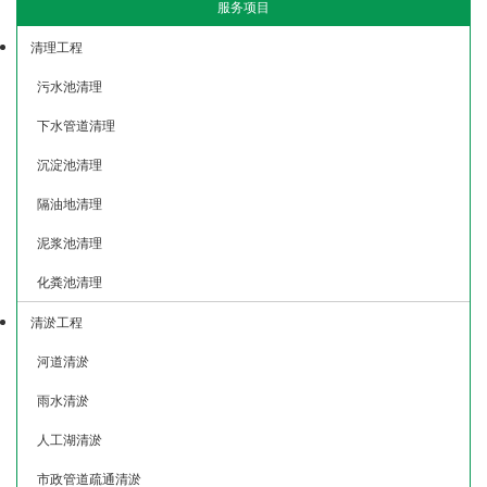
服务项目
清理工程
污水池清理
下水管道清理
沉淀池清理
隔油地清理
泥浆池清理
化粪池清理
清淤工程
河道清淤
雨水清淤
人工湖清淤
市政管道疏通清淤