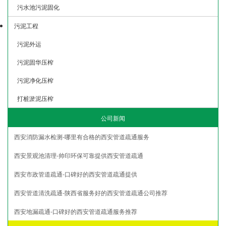
污水池污泥固化
污泥工程
污泥外运
污泥固华压榨
污泥净化压榨
打桩淤泥压榨
公司新闻
西安消防漏水检测-哪里有合格的西安管道疏通服务
西安景观池清理-帅印环保可靠提供西安管道疏通
西安市政管道疏通-口碑好的西安管道疏通提供
西安管道清洗疏通-陕西省服务好的西安管道疏通公司推荐
西安地漏疏通-口碑好的西安管道疏通服务推荐