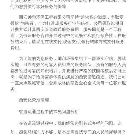
西安已积累了不少客户，为公司的发展创下了良好的口碑。我
们为您提供可靠好服务与保障。
西安帅印环保工程有限公司坚持“追求客户满意，争取零
投拆”为宗旨，全力打造成服务行业的信誉。公司采取以项目
计费方式计算西安管道疏通服务费用，服务周期是一个工程
期，为保证服务合作开展过程中的流畅性和执行顺序性，在服
务结束后，请采用在线支付;现金支付;银行转账方式支付服务
费用。
为了能的为您服务，帅印环保集结了一群诚实守信、脚踏
实地、可靠有效的可靠人员组成的服务团队，所有的服务人员
都要经过可靠的知识培训，并要进行严格的技能考核后才能上
岗，就是为了给所需群体提供满意的西安管道疏通。我们公司
一直秉承致诚守信，合则成林的宗旨全心全意为每一位客户服
务。
西安化粪池清理，
管道疏通过程中的常见问题分析
在管道疏通过程中，我们经常碰到各式各样的问题。比
如，感觉马桶冲力不够，是不是需要找专门的人员除尿碱呀？