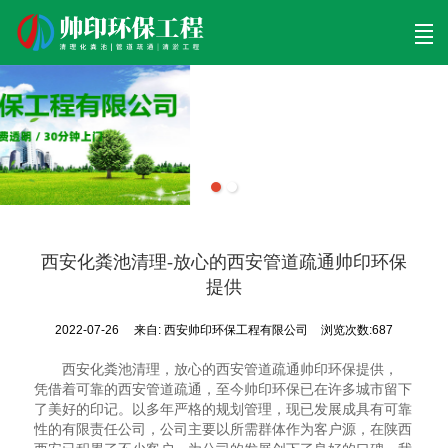
首页
清理工程
清淤工程
污泥工程
清淤检测
关于帅印
工程案例
联系我们
西安化粪池清理-放心的西安管道疏通帅印环保
提供
2022-07-26
来自:
西安帅印环保工程有限公司
浏览次数:687
西安化粪池清理，放心的西安管道疏通帅印环保提供，
凭借着可靠的西安管道疏通，至今帅印环保已在许多城市留下
了美好的印记。以多年严格的规划管理，现已发展成具有可靠
性的有限责任公司，公司主要以所需群体作为客户源，在陕西