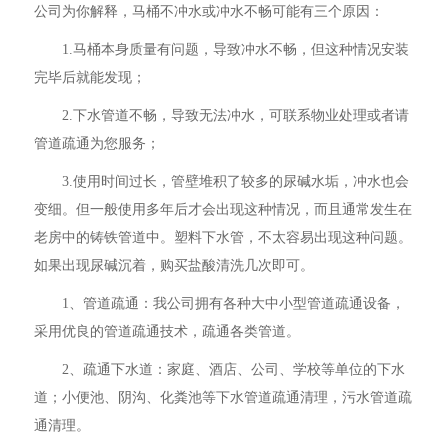
公司为你解释，马桶不冲水或冲水不畅可能有三个原因：
1.马桶本身质量有问题，导致冲水不畅，但这种情况安装
完毕后就能发现；
2.下水管道不畅，导致无法冲水，可联系物业处理或者请
管道疏通为您服务；
3.使用时间过长，管壁堆积了较多的尿碱水垢，冲水也会
变细。但一般使用多年后才会出现这种情况，而且通常发生在
老房中的铸铁管道中。塑料下水管，不太容易出现这种问题。
如果出现尿碱沉着，购买盐酸清洗几次即可。
1、管道疏通：我公司拥有各种大中小型管道疏通设备，
采用优良的管道疏通技术，疏通各类管道。
2、疏通下水道：家庭、酒店、公司、学校等单位的下水
道；小便池、阴沟、化粪池等下水管道疏通清理，污水管道疏
通清理。