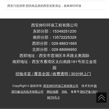
西安污泥清理-想找有品质的西安泥浆清运，就来帅印环保
西安帅印环保工程有限公司
东郊分部：15349251230
南郊分部：13572225329
西郊分部：029-88631665
北郊分部：029-88999950
西郊地址：西安市莲湖区丰禾路太奥国际
南郊地址：西安市雁塔区太白南路191号崇立金世
园
经验丰富 / 覆盖全国 / 收费透明 / 30分钟上门
CopyRight © 版权所有:
西安帅印环保工程有限公司
技术支持:
陕
西印象信息技术有限公司
网站地图
XML
备案号:
陕ICP备1601
8676号-2