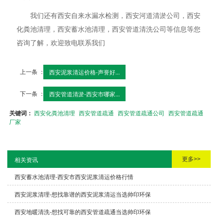
我们还有西安自来水漏水检测，西安河道清淤公司，西安
化粪池清理，西安蓄水池清理，西安管道清洗公司等信息等您
咨询了解，欢迎致电联系我们
上一条 ：
西安泥浆清运价格-声誉好...
下一条 ：
西安管道清淤-西安市哪家...
关键词：
西安化粪池清理
西安管道疏通
西安管道疏通公司
西安管道疏通
厂家
更多>>
相关资讯
西安蓄水池清理-西安市西安泥浆清运价格行情
西安泥浆清理-想找靠谱的西安泥浆清运当选帅印环保
西安地暖清洗-想找可靠的西安管道疏通当选帅印环保