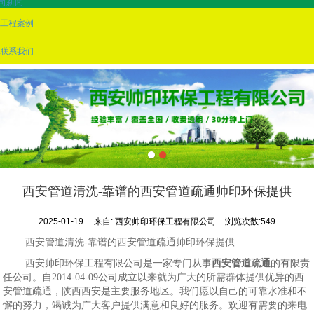
司新闻
工程案例
联系我们
西安管道清洗-靠谱的西安管道疏通帅印环保提供
2025-01-19
来自:
西安帅印环保工程有限公司
浏览次数:549
西安管道清洗-靠谱的西安管道疏通帅印环保提供
西安帅印环保工程有限公司是一家专门从事
西安管道疏通
的有限责
任公司。自2014-04-09公司成立以来就为广大的所需群体提供优异的西
安管道疏通，陕西西安是主要服务地区。我们愿以自己的可靠水准和不
懈的努力，竭诚为广大客户提供满意和良好的服务。欢迎有需要的来电