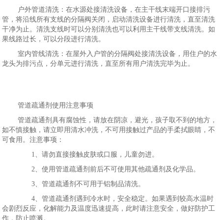
户外管道清洗：在水源处接清洗设备，在主干线末端开口接排污
管，将沿线所有支线的分隔阀关闭，启动清洗设备进行清洗，直至清洗
干净为止。清洗支线时可以分别清洗也可以利用主干线带支线清洗。如
果线路过长，可以分段进行清洗。
室内管线清洗：在屋外入户管的分隔阀处接清洗设备，用住户的水
龙头为排污点，分单元进行清洗，直至所有用户清洗完毕为止。
管道疏通剂使用注意事项
管道疏通剂具有腐蚀性，请放在阴凉，避光，孩子取不到的地方，
如不慎接触，请立即用清水冲洗，不可用接触过产品的手柔拭眼睛，不
可食用。注意事项：
1、请勿直接接触皮肤或口服，儿童勿进。
2、使用管道疏通剂前后不可使用其他疏通剂及化学品。
3、管道疏通剂不可用于铝制品清洗。
4、管道疏通剂遇到冷水时，安全稳定。如果遇到较高水温时
会剧烈反应，化解能力及温度迅速提高，此时请注意安全，做好防护工
作，防止喷溅。