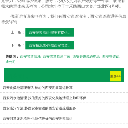
竞争力，公司追求低廉、服务，尽心尽责为客户做好每一件事。欢迎有
需求的群体来店咨询，公司地址位于丰禾路西口太奥广场北区4号楼。
供应详情请来电咨询，我们有西安管道清洗，西安管道疏通等信息
等您详询
上一条 ：
西安泥浆清运-哪里有提供...
下一条 ：
西安抽泥浆-想找西安管道...
关键词：
西安管道清洗
西安管道疏通厂家
西安管道疏通电话
西安管道疏
通公司
相关资讯
更多>>
西安化粪池清理电话-称心的西安泥浆清运推荐
西安污水池清理-找信誉好的西安化粪池清理上帅印环保
西安吸污车清理-西安市靠谱的西安管道疏通服务
西安河道淤泥清理-供应信誉好的西安泥浆清运