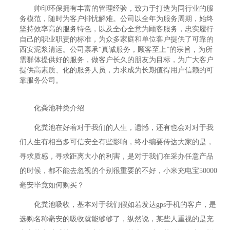
帅印环保拥有丰富的管理经验，致力于打造为同行业的服
务模范，随时为客户排忧解难。公司以全年为服务周期，始终
坚持效率高的服务特色，以及全心全意为顾客服务，忠实履行
自己的职业职责的标准，为众多家庭和单位客户提供了可靠的
西安泥浆清运。公司禀承“真诚服务，顾客至上”的宗旨，为所
需群体提供好的服务，做客户长久的朋友为目标，为广大客户
提供高素质、化的服务人员，力求成为长期值得用户信赖的可
靠服务公司。
化粪池种类介绍
化粪池在好着对于我们的人生，遗憾，还有也会对对于我
们人生有相当多可信安全有些影响，终小编要传达大家的是，
寻求质感，寻求距离大小的利害，是对于我们在采办任意产品
的时候，都不能去忽视的个别很重要的不好，小米充电宝50000
毫安毕竟如何购买？
化粪池吸收，基本对于我们假如若发达gps手机的客户，是
选购名称毫安的吸收就能够够了，纵然说，某些人重视的是充