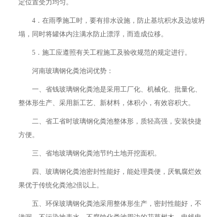
定位置受力均匀。
4．在雨季施工时，要有排水设施，防止基坑积水及边坡坍
塌，同时将罐体内注满水防止漂浮，而造成位移。
5．施工应遵照有关工程施工及验收规范的规定进行。
河南玻璃钢化粪池词优势：
一、省钱玻璃钢化粪池是采用工厂化、机械化、批量化、
整体形生产、采用新工艺、新材料，体积小，有效容积大。
二、省工省时玻璃钢化粪池整体形，质轻高强，安装快捷
方便。
三、省地玻璃钢化粪池节约土地开挖面积。
四、玻璃钢化粪池密封性能好，能处理粪便，厌氧腐烂效
果优于传统化粪池2倍以上。
五、环保玻璃钢化粪池采用整体形生产，密封性能好，不