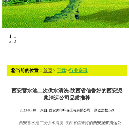
1
2
您当前的位置：
首页
>
下载
>
行业资讯
西安蓄水池二次供水清洗-陕西省信誉好的西安泥
浆清运公司品质推荐
2023-03-10
来自:
西安帅印环保工程有限公司
浏览次数:529
西安蓄水池二次供水清洗-陕西省信誉好的
西安泥浆清运
公