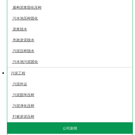
盾构泥浆固化压榨
污水池压榨固化
泥浆脱水
市政淤泥脱水
污泥压榨脱水
污水池污泥固化
污泥工程
污泥外运
污泥固华压榨
污泥净化压榨
打桩淤泥压榨
公司新闻