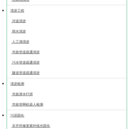
清淤工程
河道清淤
雨水清淤
人工湖清淤
市政管道疏通清淤
污水管道疏通清淤
隧道管道疏通清淤
清淤检测
市政潜水打捞
市政管网机器人检测
污泥固化
非开挖修复紫外线光固化