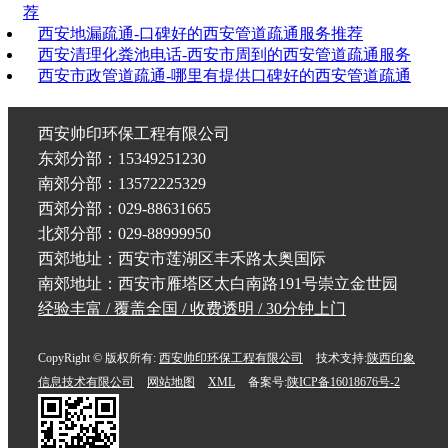
荐
西安地漏疏通-口碑好的西安管道疏通服务推荐
西安清理化粪池电话-西安市周到的西安管道疏通服务
西安市政管道疏通-哪里有提供口碑好的西安管道疏通
西安帅印环保工程有限公司
东郊分部：15349251230
南郊分部：13572225329
西郊分部：029-88631665
北郊分部：029-88999950
西郊地址：西安市莲湖区丰禾路太奥国际
南郊地址：西安市雁塔区太白南路191号崇立金世园
经验丰富 / 覆盖全国 / 收费透明 / 30分钟上门
CopyRight © 版权所有:
西安帅印环保工程有限公司
技术支持:
陕西印象
信息技术有限公司
网站地图
XML
备案号:
陕ICP备16018676号-2