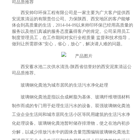
司品质推荐
西安帅印环保工程有限公司是一家主要为广大客户提供西
安泥浆清运的有限责任公司。力保陕西、西安地区的客户能够
体会到高质量的生活，2014-04-09以来帅印环保已经用高质量的
服务以及他们真诚的服务态度赢得客户的肯定。公司采用员工
制度管理员工，在工作期间对实行全程质量 监督和技术指导，
做到让所需群体“安心，省心，放心”，解决请人难的问题。
西安蓄水池二次供水清洗-陕西省信誉好的西安泥浆清运公
司品质推荐。
玻璃钢化粪池为城市居民的生活污水净化处理
玻璃钢化粪池是指以合成树脂为基体、玻璃纤维增强材料
制作而成的专门用于处理生活污水的设备。双强玻璃钢化粪池
工业企业生活间和城市居民生活小区等民用建筑的生活污水净
化处理设备。玻璃钢化粪池暂时储存排泄物，使之在池内初步
分解，以减少排放污水中的固体含量范围编辑玻璃钢化粪池主