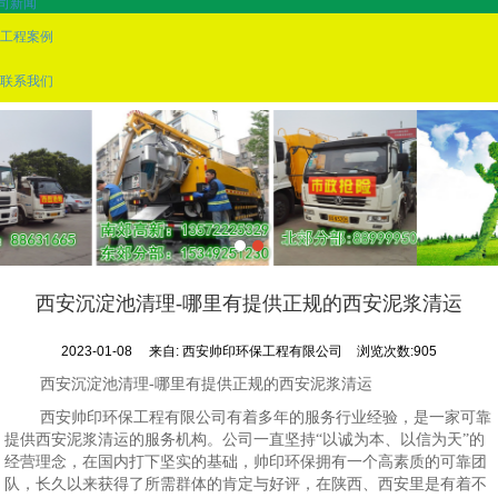
司新闻
工程案例
联系我们
西安沉淀池清理-哪里有提供正规的西安泥浆清运
2023-01-08
来自:
西安帅印环保工程有限公司
浏览次数:905
西安沉淀池清理-哪里有提供正规的西安泥浆清运
西安帅印环保工程有限公司有着多年的服务行业经验，是一家可靠
提供西安泥浆清运的服务机构。公司一直坚持“以诚为本、以信为天”的
经营理念，在国内打下坚实的基础，帅印环保拥有一个高素质的可靠团
队，长久以来获得了所需群体的肯定与好评，在陕西、西安里是有着不