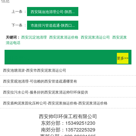
信息
上一条 ：
西安隔油池清理公司-陕西...
下一条 ：
市政排污管道疏通-陕西口...
关键词：
西安沉淀池清理
西安泥浆清运价格
西安泥浆清运公司
西安泥浆
清运电话
相关资讯
更多>>
西安池塘清淤-西安市西安泥浆清运公司
西安景观池清理-可信赖的西安管道疏通哪里有
西安拉污水公司-服务好的西安泥浆清运帅印环保提供
西安盾构泥浆固化压榨公司-西安泥浆抽运价格-西安泥浆清运价格
西安帅印环保工程有限公司
东郊分部：15349251230
南郊分部：13572225329