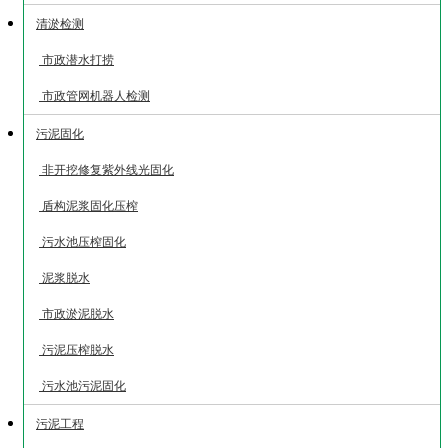
清淤检测
市政潜水打捞
市政管网机器人检测
污泥固化
非开挖修复紫外线光固化
盾构泥浆固化压榨
污水池压榨固化
泥浆脱水
市政淤泥脱水
污泥压榨脱水
污水池污泥固化
污泥工程