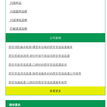
污泥外运
污泥固华压榨
污泥净化压榨
打桩淤泥压榨
公司新闻
西安消防漏水检测-哪里有合格的西安管道疏通服务
西安景观池清理-帅印环保可靠提供西安管道疏通
西安市政管道疏通-口碑好的西安管道疏通提供
西安管道清洗疏通-陕西省服务好的西安管道疏通公司推荐
西安地漏疏通-口碑好的西安管道疏通服务推荐
查看更多
猜你喜欢