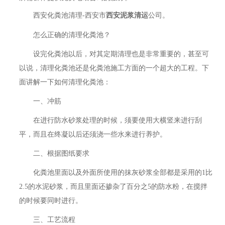
西安化粪池清理-西安市
西安泥浆清运
公司。
怎么正确的清理化粪池？
设完化粪池以后，对其定期清理也是非常重要的，甚至可
以说，清理化粪池还是化粪池施工方面的一个超大的工程。下
面讲解一下如何清理化粪池：
一、冲筋
在进行防水砂浆处理的时候，须要使用大横竖来进行刮
平，而且在终凝以后还须浇一些水来进行养护。
二、根据图纸要求
化粪池里面以及外面所使用的抹灰砂浆全部都是采用的1比
2.5的水泥砂浆，而且里面还掺杂了百分之5的防水粉，在搅拌
的时候要同时进行。
三、工艺流程