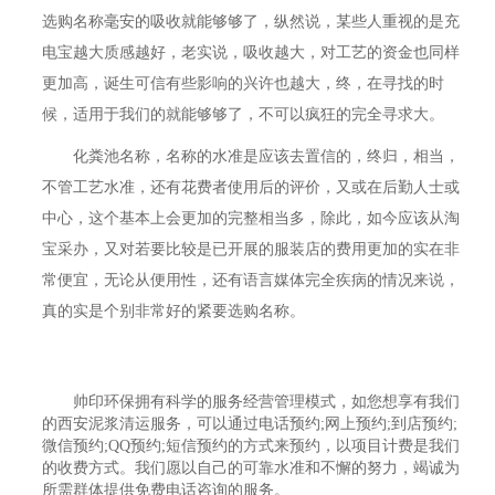
选购名称毫安的吸收就能够够了，纵然说，某些人重视的是充
电宝越大质感越好，老实说，吸收越大，对工艺的资金也同样
更加高，诞生可信有些影响的兴许也越大，终，在寻找的时
候，适用于我们的就能够够了，不可以疯狂的完全寻求大。
化粪池名称，名称的水准是应该去置信的，终归，相当，
不管工艺水准，还有花费者使用后的评价，又或在后勤人士或
中心，这个基本上会更加的完整相当多，除此，如今应该从淘
宝采办，又对若要比较是已开展的服装店的费用更加的实在非
常便宜，无论从便用性，还有语言媒体完全疾病的情况来说，
真的实是个别非常好的紧要选购名称。
帅印环保拥有科学的服务经营管理模式，如您想享有我们
的西安泥浆清运服务，可以通过电话预约;网上预约;到店预约;
微信预约;QQ预约;短信预约的方式来预约，以项目计费是我们
的收费方式。我们愿以自己的可靠水准和不懈的努力，竭诚为
所需群体提供免费电话咨询的服务。