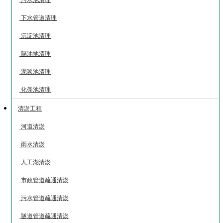
污水池清理
下水管道清理
沉淀池清理
隔油地清理
泥浆池清理
化粪池清理
清淤工程
河道清淤
雨水清淤
人工湖清淤
市政管道疏通清淤
污水管道疏通清淤
隧道管道疏通清淤