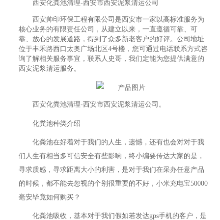
西安化粪池清理-西安市西安泥浆清运公司
西安帅印环保工程有限公司是西安市一家以高标准服务为
核心业务的有限责任公司，从建立以来，一直遵循可靠、可
靠、放心的发展道路，得到了众多新老客户的好评。公司地址
位于丰禾路西口太奥广场北区4号楼，您可通过电话联系方式咨
询了解相关服务事宜，联系人史哥，我们定能为您提供满意的
西安泥浆清运服务。
西安化粪池清理-西安市西安泥浆清运公司。
化粪池种类介绍
化粪池在好着对于我们的人生，遗憾，还有也会对对于我
们人生有相当多可信安全有些影响，终小编要传达大家的是，
寻求质感，寻求距离大小的利害，是对于我们在采办任意产品
的时候，都不能去忽视的个别很重要的不好，小米充电宝50000
毫安毕竟如何购买？
化粪池吸收，基本对于我们假如若发达gps手机的客户，是