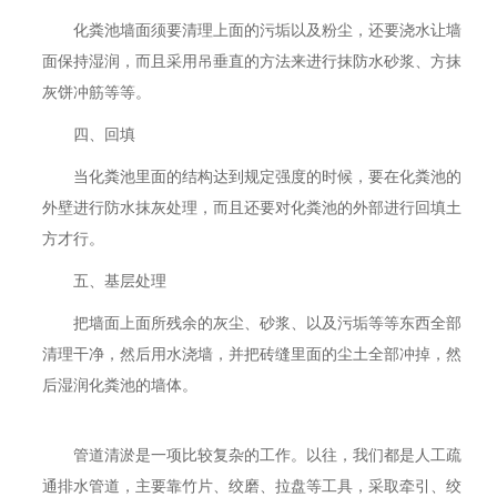
化粪池墙面须要清理上面的污垢以及粉尘，还要浇水让墙
面保持湿润，而且采用吊垂直的方法来进行抹防水砂浆、方抹
灰饼冲筋等等。
四、回填
当化粪池里面的结构达到规定强度的时候，要在化粪池的
外壁进行防水抹灰处理，而且还要对化粪池的外部进行回填土
方才行。
五、基层处理
把墙面上面所残余的灰尘、砂浆、以及污垢等等东西全部
清理干净，然后用水浇墙，并把砖缝里面的尘土全部冲掉，然
后湿润化粪池的墙体。
管道清淤是一项比较复杂的工作。以往，我们都是人工疏
通排水管道，主要靠竹片、绞磨、拉盘等工具，采取牵引、绞