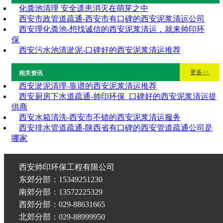
化粪池清理 安全遗患消灭在萌芽之中
西安市政管道疏通-西安市有口碑的西安泥浆清运公司
西安理化粪池-想找诚信的西安泥浆清运，就来帅印环
保
西安污水池清淤泥-口碑好的西安泥浆清运推荐
更多>>
相关资讯
西安淤泥清理-靠谱的西安泥浆清运推荐
西安厨房下水道疏通-帅印环保_口碑好的西安泥浆清运提
供商
西安水箱清洗-西安市不错的西安泥浆清运服务
西安排水管道疏通-陕西省有口碑的西安管道疏通公司是
哪家
西安帅印环保工程有限公司
东郊分部：15349251230
南郊分部：13572225329
西郊分部：029-88631665
北郊分部：029-88999950