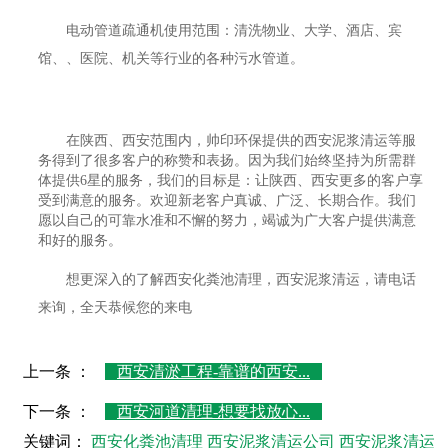
电动管道疏通机使用范围：清洗物业、大学、酒店、宾
馆、、医院、机关等行业的各种污水管道。
在陕西、西安范围内，帅印环保提供的西安泥浆清运等服
务得到了很多客户的称赞和表扬。因为我们始终坚持为所需群
体提供6星的服务，我们的目标是：让陕西、西安更多的客户享
受到满意的服务。欢迎新老客户真诚、广泛、长期合作。我们
愿以自己的可靠水准和不懈的努力，竭诚为广大客户提供满意
和好的服务。
想更深入的了解西安化粪池清理，西安泥浆清运，请电话
来询，全天恭候您的来电
上一条 ：
西安清淤工程-靠谱的西安...
下一条 ：
西安河道清理-想要找放心...
关键词：
西安化粪池清理
西安泥浆清运公司
西安泥浆清运