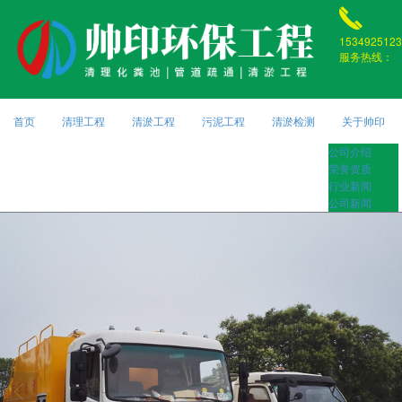
1534925123
服务热线：
首页
清理工程
清淤工程
污泥工程
清淤检测
关于帅印
公司介绍
荣誉资质
行业新闻
公司新闻