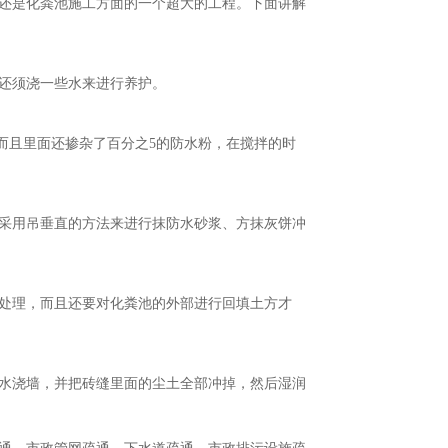
还是化粪池施工方面的一个超大的工程。下面讲解
还须浇一些水来进行养护。
，而且里面还掺杂了百分之5的防水粉，在搅拌的时
采用吊垂直的方法来进行抹防水砂浆、方抹灰饼冲
处理，而且还要对化粪池的外部进行回填土方才
水浇墙，并把砖缝里面的尘土全部冲掉，然后湿润