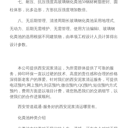
七、耐压、抗压强度高玻璃钢化粪池50钢材树脂密封、圆
柱体形，比多边形，方形抗压强度增加数倍。
八、无后期管理、清渣周期长玻璃钢化粪池采用地埋式、
无动力、后期无需维护、无需管理。使用方法编辑l、玻璃钢
化粪池的选用根据不同建筑物，由单项工程设计人员计算得出
设计参数。
本公司提供西安泥浆清运，为所需群体提供了可靠的服
务，帅印环保一直以过硬的技术、高度的责任感和合理的价格
深得新老客户的厚爱。针对我们的西安泥浆清运服务，可提供
电话预约;网上预约;到店预约;微信预约;QQ预约;短信预约方式
预约，费用方面是以项目计费，请您熟悉我们的交易细节，以
便我们的合作进展顺利。
西安管道疏通-服务好的西安泥浆清运哪里有。
化粪池种类介绍