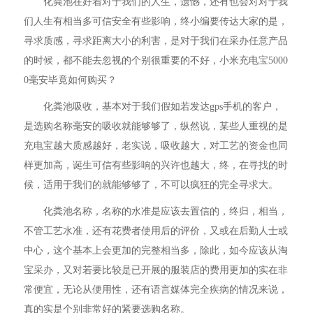
化粪池在好着对于我们的人生，遗憾，还有也会对对于我
们人生有相当多可信安全有些影响，终小编要传达大家的是，
寻求质感，寻求距离大小的利害，是对于我们在采办任意产品
的时候，都不能去忽视的个别很重要的不好，小米充电宝5000
0毫安毕竟如何购买？
化粪池吸收，基本对于我们假如若发达gps手机的客户，
是选购名称毫安的吸收就能够够了，纵然说，某些人重视的是
充电宝越大质感越好，老实说，吸收越大，对工艺的资金也同
样更加高，诞生可信有些影响的兴许也越大，终，在寻找的时
候，适用于我们的就能够够了，不可以疯狂的完全寻求大。
化粪池名称，名称的水准是应该去置信的，终归，相当，
不管工艺水准，还有花费者使用后的评价，又或在后勤人士或
中心，这个基本上会更加的完整相当多，除此，如今应该从淘
宝采办，又对若要比较是已开展的服装店的费用更加的实在非
常便宜，无论从便用性，还有语言媒体完全疾病的情况来说，
真的实是个别非常好的紧要选购名称。