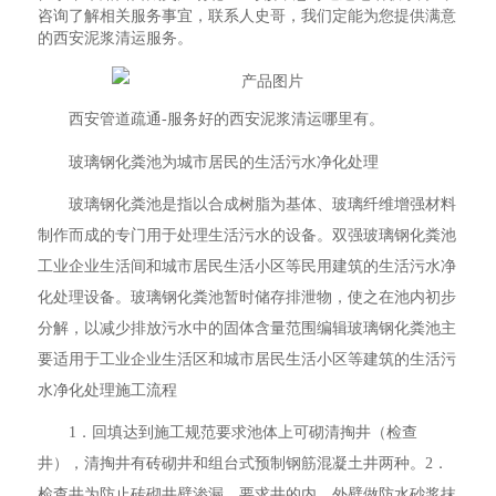
咨询了解相关服务事宜，联系人史哥，我们定能为您提供满意
的西安泥浆清运服务。
西安管道疏通-服务好的西安泥浆清运哪里有。
玻璃钢化粪池为城市居民的生活污水净化处理
玻璃钢化粪池是指以合成树脂为基体、玻璃纤维增强材料
制作而成的专门用于处理生活污水的设备。双强玻璃钢化粪池
工业企业生活间和城市居民生活小区等民用建筑的生活污水净
化处理设备。玻璃钢化粪池暂时储存排泄物，使之在池内初步
分解，以减少排放污水中的固体含量范围编辑玻璃钢化粪池主
要适用于工业企业生活区和城市居民生活小区等建筑的生活污
水净化处理施工流程
1．回填达到施工规范要求池体上可砌清掏井（检查
井），清掏井有砖砌井和组台式预制钢筋混凝土井两种。2．
检查井为防止砖砌井壁渗漏，要求井的内、外壁做防水砂浆抹