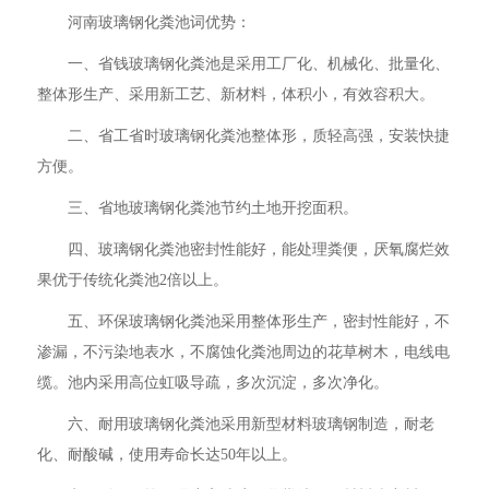
河南玻璃钢化粪池词优势：
一、省钱玻璃钢化粪池是采用工厂化、机械化、批量化、
整体形生产、采用新工艺、新材料，体积小，有效容积大。
二、省工省时玻璃钢化粪池整体形，质轻高强，安装快捷
方便。
三、省地玻璃钢化粪池节约土地开挖面积。
四、玻璃钢化粪池密封性能好，能处理粪便，厌氧腐烂效
果优于传统化粪池2倍以上。
五、环保玻璃钢化粪池采用整体形生产，密封性能好，不
渗漏，不污染地表水，不腐蚀化粪池周边的花草树木，电线电
缆。池内采用高位虹吸导疏，多次沉淀，多次净化。
六、耐用玻璃钢化粪池采用新型材料玻璃钢制造，耐老
化、耐酸碱，使用寿命长达50年以上。