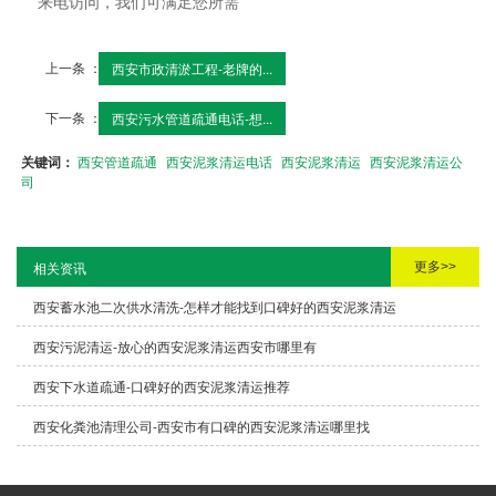
来电访问，我们可满足您所需
上一条 ：
西安市政清淤工程-老牌的...
下一条 ：
西安污水管道疏通电话-想...
关键词：
西安管道疏通
西安泥浆清运电话
西安泥浆清运
西安泥浆清运公
司
更多>>
相关资讯
西安蓄水池二次供水清洗-怎样才能找到口碑好的西安泥浆清运
西安污泥清运-放心的西安泥浆清运西安市哪里有
西安下水道疏通-口碑好的西安泥浆清运推荐
西安化粪池清理公司-西安市有口碑的西安泥浆清运哪里找