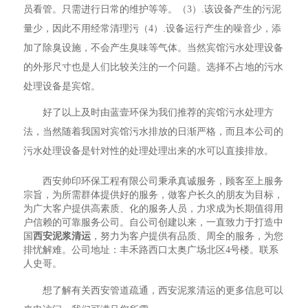
员看管。只需进行日常的维护等等。（3）.该设备产生的污泥
量少，因此不用经常清理污（4）.设备运行产生的噪音少，添
加了除臭设施，不会产生臭味等气体。当然宾馆污水处理设备
的外形尺寸也是人们比较关注的一个问题。选择不占地的污水
处理设备是宾馆。
好了以上及时由蓝壹环保为我们推荐的宾馆污水处理方
法，当然随着我国对宾馆污水排放的日渐严格，而且本公司的
污水处理设备是针对性的处理处理出来的水可以直接排放。
西安帅印环保工程有限公司秉承真诚服务，顾客至上服务
宗旨，为所需群体提供好的服务，做客户长久的朋友为目标，
为广大客户提供高素质、化的服务人员，力求成为长期值得用
户信赖的可靠服务公司。自公司创建以来，一直致力于打造中
国
西安泥浆清运
，努力为客户提供有品质、周全的服务，为您
排忧解难。公司地址：丰禾路西口太奥广场北区4号楼。联系
人史哥。
想了解有关西安管道疏通，西安泥浆清运的更多信息可以