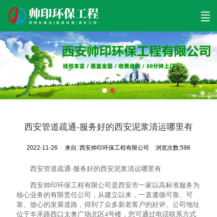
首页
清理工程
清淤工程
污泥工程
清淤检测
关于帅印
工程案例
联系我们
西安管道疏通-服务好的西安泥浆清运哪里有
2022-11-26
来自:
西安帅印环保工程有限公司
浏览次数:598
西安管道疏通-服务好的西安泥浆清运哪里有
西安帅印环保工程有限公司是西安市一家以高标准服务为
核心业务的有限责任公司，从建立以来，一直遵循可靠、可
靠、放心的发展道路，得到了众多新老客户的好评。公司地址
位于丰禾路西口太奥广场北区4号楼，您可通过电话联系方式