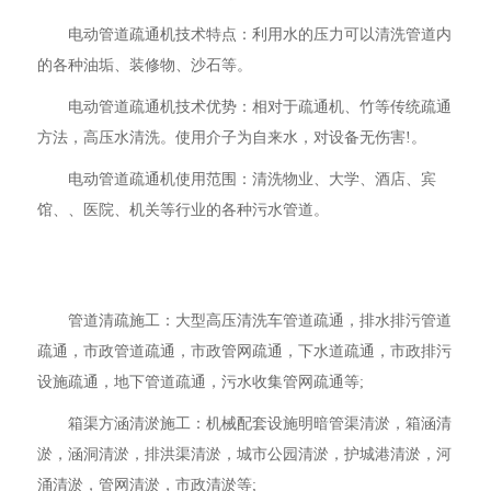
电动管道疏通机技术特点：利用水的压力可以清洗管道内
的各种油垢、装修物、沙石等。
电动管道疏通机技术优势：相对于疏通机、竹等传统疏通
方法，高压水清洗。使用介子为自来水，对设备无伤害!。
电动管道疏通机使用范围：清洗物业、大学、酒店、宾
馆、、医院、机关等行业的各种污水管道。
管道清疏施工：大型高压清洗车管道疏通，排水排污管道
疏通，市政管道疏通，市政管网疏通，下水道疏通，市政排污
设施疏通，地下管道疏通，污水收集管网疏通等;
箱渠方涵清淤施工：机械配套设施明暗管渠清淤，箱涵清
淤，涵洞清淤，排洪渠清淤，城市公园清淤，护城港清淤，河
涌清淤，管网清淤，市政清淤等;