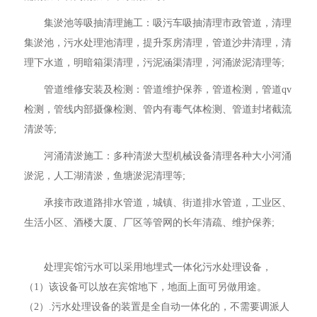
集淤池等吸抽清理施工：吸污车吸抽清理市政管道，清理
集淤池，污水处理池清理，提升泵房清理，管道沙井清理，清
理下水道，明暗箱渠清理，污泥涵渠清理，河涌淤泥清理等;
管道维修安装及检测：管道维护保养，管道检测，管道qv
检测，管线内部摄像检测、管内有毒气体检测、管道封堵截流
清淤等;
河涌清淤施工：多种清淤大型机械设备清理各种大小河涌
淤泥，人工湖清淤，鱼塘淤泥清理等;
承接市政道路排水管道，城镇、街道排水管道，工业区、
生活小区、酒楼大厦、厂区等管网的长年清疏、维护保养;
处理宾馆污水可以采用地埋式一体化污水处理设备，
（1）该设备可以放在宾馆地下，地面上面可另做用途。
（2）.污水处理设备的装置是全自动一体化的，不需要调派人