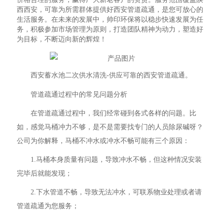
西西安，可靠为所需群体提供好西安管道疏通，是您可放心的
生活服务。在未来的发展中，帅印环保将以稳步快速发展为任
务，积极参加市场管理为原则，打造团队精神为动力，塑造好
为目标，不断迈向新的辉煌！
西安蓄水池二次供水清洗-供应可靠的西安管道疏通。
管道疏通过程中的常见问题分析
在管道疏通过程中，我们经常碰到各式各样的问题。比
如，感觉马桶冲力不够，是不是需要找专门的人员除尿碱呀？
公司为你解释，马桶不冲水或冲水不畅可能有三个原因：
1.马桶本身质量有问题，导致冲水不畅，但这种情况安装
完毕后就能发现；
2.下水管道不畅，导致无法冲水，可联系物业处理或者请
管道疏通为您服务；