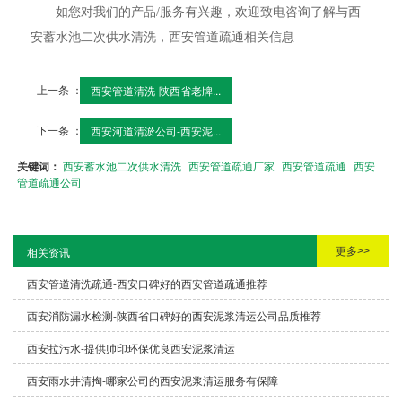
如您对我们的产品/服务有兴趣，欢迎致电咨询了解与西
安蓄水池二次供水清洗，西安管道疏通相关信息
上一条 ：
西安管道清洗-陕西省老牌...
下一条 ：
西安河道清淤公司-西安泥...
关键词：
西安蓄水池二次供水清洗
西安管道疏通厂家
西安管道疏通
西安
管道疏通公司
更多>>
相关资讯
西安管道清洗疏通-西安口碑好的西安管道疏通推荐
西安消防漏水检测-陕西省口碑好的西安泥浆清运公司品质推荐
西安拉污水-提供帅印环保优良西安泥浆清运
西安雨水井清掏-哪家公司的西安泥浆清运服务有保障