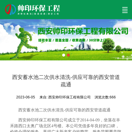
首页
清理工程
清淤工程
污泥工程
清淤检测
关于帅印
工程案例
联系我们
西安蓄水池二次供水清洗-供应可靠的西安管道
疏通
2023-06-05
来自:
西安帅印环保工程有限公司
浏览次数:666
西安蓄水池二次供水清洗-供应可靠的西安管道疏通
西安帅印环保工程有限公司成立于2014-04-09，坐落在丰
禾路西口太奥广场北区4号楼。本公司凭借多年良好的口碑，
价格合理的服务，赢得广大新老客户的赞赏。服务范围覆盖陕