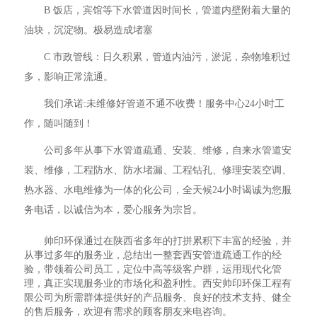
B 饭店，宾馆等下水管道因时间长，管道内壁附着大量的
油块，沉淀物。极易造成堵塞
C 市政管线：日久积累，管道内油污，淤泥，杂物堆积过
多，影响正常流通。
我们承诺:未维修好管道不通不收费！服务中心24小时工
作，随叫随到！
公司多年从事下水管道疏通、安装、维修，自来水管道安
装、维修，工程防水、防水堵漏、工程钻孔、修理安装空调、
热水器、水电维修为一体的化公司，全天候24小时谒诚为您服
务电话，以诚信为本，爱心服务为宗旨。
帅印环保通过在陕西省多年的打拼累积下丰富的经验，并
从事过多年的服务业，总结出一整套西安管道疏通工作的经
验，带领着公司员工，定位中高等级客户群，运用现代化管
理，真正实现服务业的市场化和盈利性。西安帅印环保工程有
限公司为所需群体提供好的产品服务、良好的技术支持、健全
的售后服务，欢迎有需求的顾客朋友来电咨询。