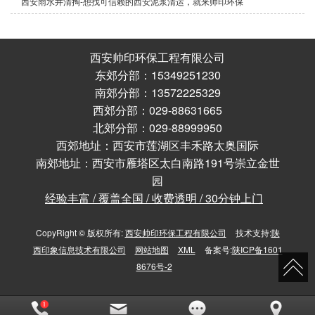
西安雨水井清掏-想找可信赖的西安泥浆清运，就来帅印环保
西安帅印环保工程有限公司
东郊分部：15349251230
南郊分部：13572225329
西郊分部：029-88631665
北郊分部：029-88999950
西郊地址：西安市莲湖区丰禾路太奥国际
南郊地址：西安市雁塔区太白南路191号崇立金世
园
经验丰富 / 覆盖全国 / 收费透明 / 30分钟上门
CopyRight © 版权所有:
西安帅印环保工程有限公司
技术支持:
陕
西印象信息技术有限公司
网站地图
XML
备案号:
陕ICP备1601
8676号-2