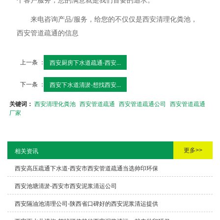
个客户服务，您的满意就是我们首要的追求。
来电咨询产品/服务，给您的不仅仅是西安清理化粪池，
西安管道疏通的信息
上一条 ：
西安厨房下水道疏通-西安...
下一条 ：
西安下水道清淤-想找西安...
关键词：
西安清理化粪池
西安管道疏通
西安管道疏通公司
西安管道疏通
厂家
更多>>
相关资讯
西安高压疏通下水道-西安市西安管道疏通当选帅印环保
西安池塘清淤-西安市西安泥浆清运公司
西安隔油池清理公司-陕西省口碑好的西安泥浆清运提供