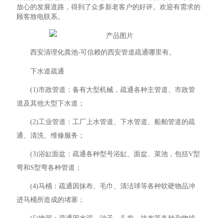
放心的发展道路，得到了众多新老客户的好评。欢迎有需求的
顾客致电联系。
西安清理化粪池-可信赖的西安管道疏通哪里有。
下水道疏通
(1)市政管道：备有大型机械，疏通各种主管道、市政管
道及其他大型下水道；
(2)工业管道：工厂上水管道、下水管道、船舶管道的疏
通、清洗、维修服务；
(3)浴缸面盆：疏通各种型号浴缸、面盆、菜池，包括V型
弯和S型弯各种管道；
(4)马桶：疏通因抹布、毛巾、清洁球等各种软硬物品冲
进马桶所造成的堵塞；