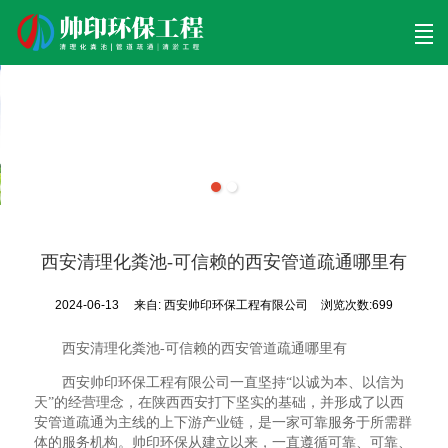
首页
清理工程
清淤工程
污泥工程
清淤检测
关于帅印
工程案例
联系我们
西安清理化粪池-可信赖的西安管道疏通哪里有
2024-06-13
来自:
西安帅印环保工程有限公司
浏览次数:699
西安清理化粪池-可信赖的西安管道疏通哪里有
西安帅印环保工程有限公司一直坚持“以诚为本、以信为
天”的经营理念，在陕西西安打下坚实的基础，并形成了以西
安管道疏通为主线的上下游产业链，是一家可靠服务于所需群
体的服务机构。帅印环保从建立以来，一直遵循可靠、可靠、