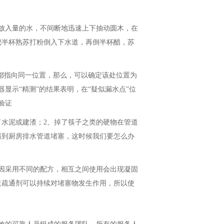
放入量的水，不间断地迅速上下抽动圆木，在
把半杯熟苏打粉倒入下水道，再倒半杯醋，苏
都指向同一位置，那么，可以确定该处位置为
显示“精测”的结果表明，在“疑似漏水点”位
验证
了水泥或建渣；2、掉了筷子之类的硬物在管道
遇到厨房排水管道堵塞，这时候我们要怎么办
因采用不同的配方，相互之间使用会出现凝固
道疏通剂可以持续对堵塞物发生作用，所以使