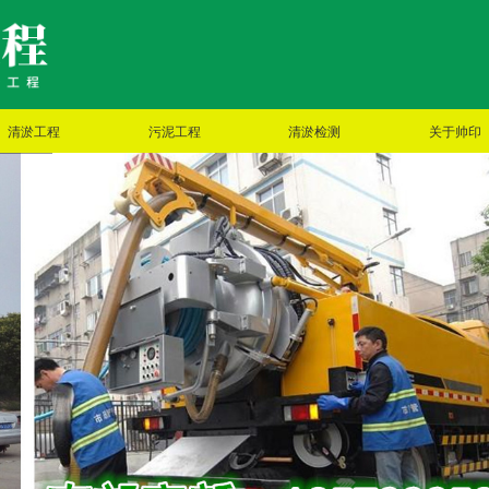
清淤工程
污泥工程
清淤检测
关于帅印