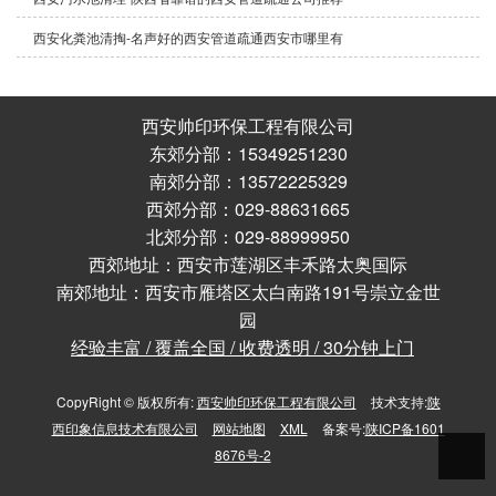
西安化粪池清掏-名声好的西安管道疏通西安市哪里有
西安帅印环保工程有限公司
东郊分部：15349251230
南郊分部：13572225329
西郊分部：029-88631665
北郊分部：029-88999950
西郊地址：西安市莲湖区丰禾路太奥国际
南郊地址：西安市雁塔区太白南路191号崇立金世
园
经验丰富 / 覆盖全国 / 收费透明 / 30分钟上门
CopyRight © 版权所有:
西安帅印环保工程有限公司
技术支持:
陕
西印象信息技术有限公司
网站地图
XML
备案号:
陕ICP备1601
8676号-2