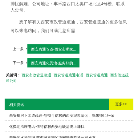
排忧解难。公司地址：丰禾路西口太奥广场北区4号楼。联系
人史哥。
想了解有关西安市政管道疏通，西安管道疏通的更多信息
可以来电访问，我们可满足您所需
上一条 ：
西安疏通管道-西安市哪家...
下一条 ：
西安疏通化粪池-服务好的...
关键词：
西安市政管道疏通
西安管道疏通电话
西安管道疏通
西安管道疏
通公司
更多>>
相关资讯
西安厨房下水道疏通-想找可信赖的西安泥浆清运，就来帅印环保
化粪池清理电话-值得信赖西安地暖清洗上哪找
西安污水池清理-陕西省靠谱的西安管道疏通公司推荐