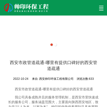
首页
清理工程
清淤工程
污泥工程
清淤检测
关于帅印
工程案例
联系我们
西安市政管道疏通-哪里有提供口碑好的西安管
道疏通
2022-10-24
来自:
西安帅印环保工程有限公司
浏览次数:633
西安市政管道疏通-哪里有提供口碑好的西安管道疏通
我公司具备成熟并且的服务管理机制，是西安市里快速成
长的服务公司，服务涵盖范围大，主要面向陕西西安地区，致
力于“以人为本，以家为本”。帅印环保凭借着周到且具有周期