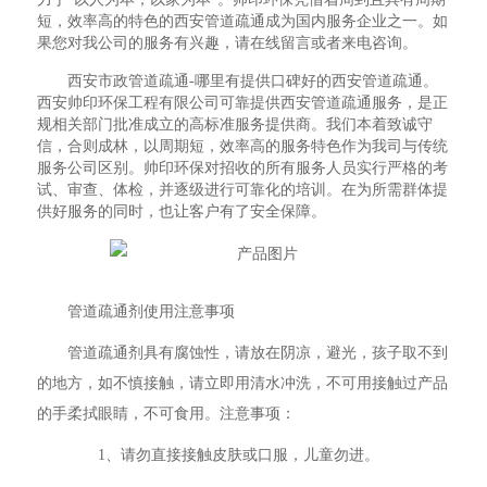
短，效率高的特色的西安管道疏通成为国内服务企业之一。如
果您对我公司的服务有兴趣，请在线留言或者来电咨询。
西安市政管道疏通-哪里有提供口碑好的西安管道疏通。
西安帅印环保工程有限公司可靠提供西安管道疏通服务，是正
规相关部门批准成立的高标准服务提供商。我们本着致诚守
信，合则成林，以周期短，效率高的服务特色作为我司与传统
服务公司区别。帅印环保对招收的所有服务人员实行严格的考
试、审查、体检，并逐级进行可靠化的培训。在为所需群体提
供好服务的同时，也让客户有了安全保障。
管道疏通剂使用注意事项
管道疏通剂具有腐蚀性，请放在阴凉，避光，孩子取不到
的地方，如不慎接触，请立即用清水冲洗，不可用接触过产品
的手柔拭眼睛，不可食用。注意事项：
1、请勿直接接触皮肤或口服，儿童勿进。