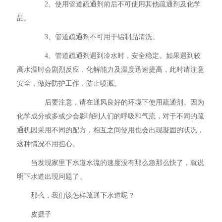
2、使用管道疏通剂前后不可使用其他疏通剂及化学
品。
3、管道疏通剂不可用于铝制品清洗。
4、管道疏通剂遇到冷水时，安全稳定。如果遇到较
高水温时会剧烈反应，化解能力及温度迅速提高，此时请注意
安全，做好防护工作，防止喷溅。
后要注意，请在通风良好的环境下使用疏通剂。因为
化学成分或多或少会影响到人们的呼吸和气流，对于不同的疏
通机因采用不同的配方，相互之间使用也会出现凝固的状况，
这种情况不用担心。
当发现家里下水道水流的速度没有那么急那么快了，就说
明下水道出现问题了。
那么，我们该怎样疏通下水道呢？
皮搋子