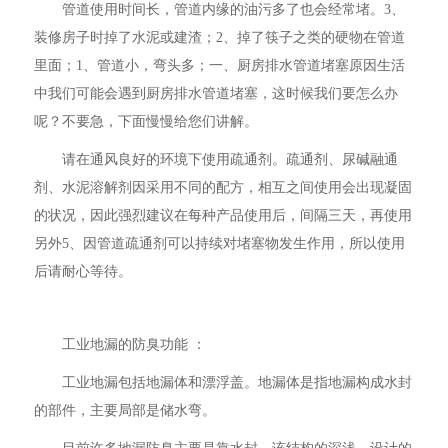
管道使用时间长，管道内缘的油污多了也会经常堵。3、
装修房子时掉了水泥或建渣；2、掉了筷子之类的硬物在管道
里面；1、管道小，弯头多；一、厨房排水管道堵塞原因生活
中我们可能会遇到厨房排水管道堵塞，这时候我们要怎么办
呢？不要急，下面慢慢给您们讲解。
请在通风良好的环境下使用疏通剂。疏通剂、尿碱融通
剂、水泥溶解剂因采用不同的配方，相互之间使用会出现凝固
的状况，因此强烈建议在每种产品使用后，间隔三天，再使用
另外5、因管道疏通剂可以持续对堵塞物发生作用，所以使用
后请耐心等待。
工业地漏的防臭功能 ：
工业地漏包括地漏体和漂浮盖。地漏体是指地漏构成水封
的部件，主要局部是储水弯。