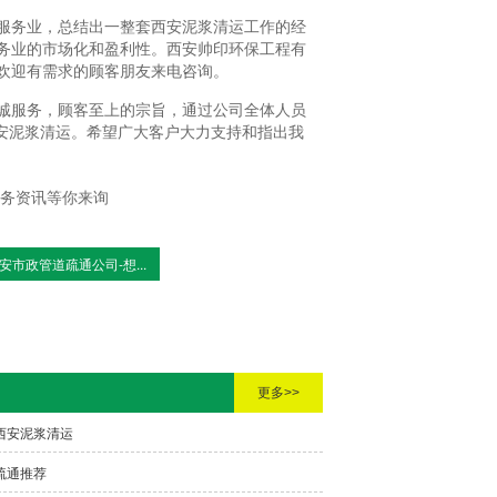
服务业，总结出一整套西安泥浆清运工作的经
务业的市场化和盈利性。西安帅印环保工程有
欢迎有需求的顾客朋友来电咨询。
诚服务，顾客至上的宗旨，通过公司全体人员
安泥浆清运。希望广大客户大力支持和指出我
服务资讯等你来询
安市政管道疏通公司-想...
更多>>
西安泥浆清运
疏通推荐