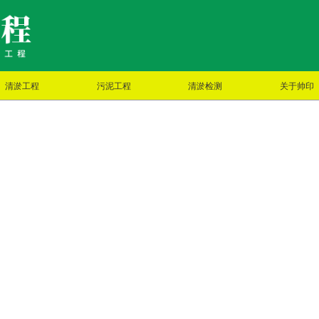
清淤工程
污泥工程
清淤检测
关于帅印