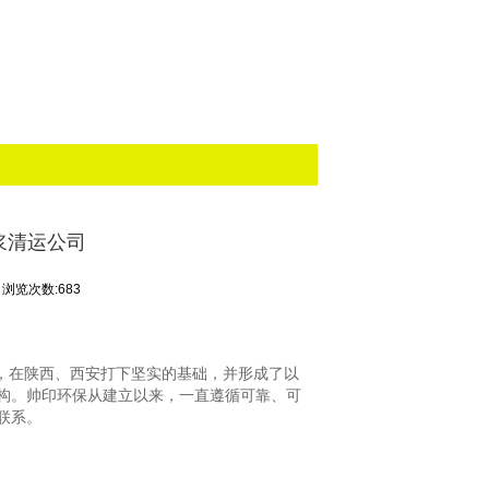
浆清运公司
浏览次数:683
，在陕西、西安打下坚实的基础，并形成了以
构。帅印环保从建立以来，一直遵循可靠、可
联系。