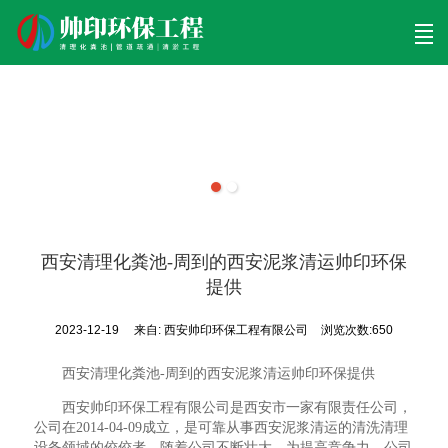
首页
清理工程
清淤工程
污泥工程
清淤检测
关于帅印
工程案例
联系我们
西安清理化粪池-周到的西安泥浆清运帅印环保
提供
2023-12-19
来自:
西安帅印环保工程有限公司
浏览次数:650
西安清理化粪池-周到的西安泥浆清运帅印环保提供
西安帅印环保工程有限公司是西安市一家有限责任公司，
公司在2014-04-09成立，是可靠从事西安泥浆清运的清洗清理
设备领域的佼佼者。随着公司不断壮大，为提高竞争力，公司