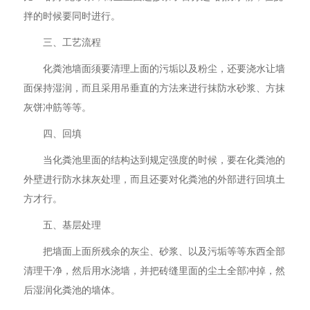
拌的时候要同时进行。
三、工艺流程
化粪池墙面须要清理上面的污垢以及粉尘，还要浇水让墙
面保持湿润，而且采用吊垂直的方法来进行抹防水砂浆、方抹
灰饼冲筋等等。
四、回填
当化粪池里面的结构达到规定强度的时候，要在化粪池的
外壁进行防水抹灰处理，而且还要对化粪池的外部进行回填土
方才行。
五、基层处理
把墙面上面所残余的灰尘、砂浆、以及污垢等等东西全部
清理干净，然后用水浇墙，并把砖缝里面的尘土全部冲掉，然
后湿润化粪池的墙体。