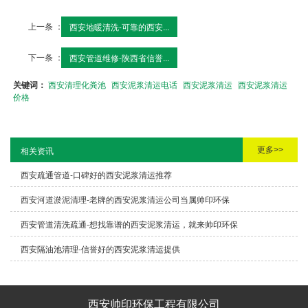
上一条 ：
西安地暖清洗-可靠的西安...
下一条 ：
西安管道维修-陕西省信誉...
关键词：
西安清理化粪池
西安泥浆清运电话
西安泥浆清运
西安泥浆清运
价格
更多>>
相关资讯
西安疏通管道-口碑好的西安泥浆清运推荐
西安河道淤泥清理-老牌的西安泥浆清运公司当属帅印环保
西安管道清洗疏通-想找靠谱的西安泥浆清运，就来帅印环保
西安隔油池清理-信誉好的西安泥浆清运提供
西安帅印环保工程有限公司