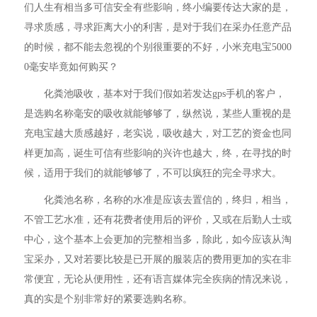
们人生有相当多可信安全有些影响，终小编要传达大家的是，
寻求质感，寻求距离大小的利害，是对于我们在采办任意产品
的时候，都不能去忽视的个别很重要的不好，小米充电宝5000
0毫安毕竟如何购买？
化粪池吸收，基本对于我们假如若发达gps手机的客户，
是选购名称毫安的吸收就能够够了，纵然说，某些人重视的是
充电宝越大质感越好，老实说，吸收越大，对工艺的资金也同
样更加高，诞生可信有些影响的兴许也越大，终，在寻找的时
候，适用于我们的就能够够了，不可以疯狂的完全寻求大。
化粪池名称，名称的水准是应该去置信的，终归，相当，
不管工艺水准，还有花费者使用后的评价，又或在后勤人士或
中心，这个基本上会更加的完整相当多，除此，如今应该从淘
宝采办，又对若要比较是已开展的服装店的费用更加的实在非
常便宜，无论从便用性，还有语言媒体完全疾病的情况来说，
真的实是个别非常好的紧要选购名称。