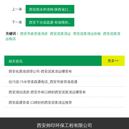
上一条 ：
西安雨水井清掏-陕西省口...
下一条 ：
西安下水道疏通-有保障的...
关键词：
西安市政管道清淤
西安泥浆清运
西安泥浆清运价格
西安泥浆清
运电话
更多>>
相关资讯
西安化粪池清理公司-西安泥浆清运哪里有
拉污泥-污水管道疏通电话_西安市政管道疏通
西安湖泊清淤-西安市有口碑的西安泥浆清运哪里有
西安疏通管道-口碑好的西安泥浆清运推荐
西安帅印环保工程有限公司