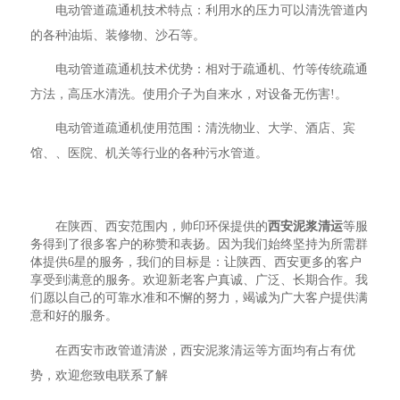
电动管道疏通机技术特点：利用水的压力可以清洗管道内
的各种油垢、装修物、沙石等。
电动管道疏通机技术优势：相对于疏通机、竹等传统疏通
方法，高压水清洗。使用介子为自来水，对设备无伤害!。
电动管道疏通机使用范围：清洗物业、大学、酒店、宾
馆、、医院、机关等行业的各种污水管道。
在陕西、西安范围内，帅印环保提供的
西安泥浆清运
等服
务得到了很多客户的称赞和表扬。因为我们始终坚持为所需群
体提供6星的服务，我们的目标是：让陕西、西安更多的客户
享受到满意的服务。欢迎新老客户真诚、广泛、长期合作。我
们愿以自己的可靠水准和不懈的努力，竭诚为广大客户提供满
意和好的服务。
在西安市政管道清淤，西安泥浆清运等方面均有占有优
势，欢迎您致电联系了解