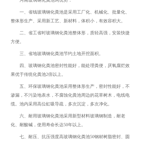
河南玻璃钢化粪池词优势：
一、省钱玻璃钢化粪池是采用工厂化、机械化、批量化、
整体形生产、采用新工艺、新材料，体积小，有效容积大。
二、省工省时玻璃钢化粪池整体形，质轻高强，安装快捷
方便。
三、省地玻璃钢化粪池节约土地开挖面积。
四、玻璃钢化粪池密封性能好，能处理粪便，厌氧腐烂效
果优于传统化粪池2倍以上。
五、环保玻璃钢化粪池采用整体形生产，密封性能好，不
渗漏，不污染地表水，不腐蚀化粪池周边的花草树木，电线电
缆。池内采用高位虹吸导疏，多次沉淀，多次净化。
六、耐用玻璃钢化粪池采用新型材料玻璃钢制造，耐老
化、耐酸碱，使用寿命长达50年以上。
七、耐压、抗压强度高玻璃钢化粪池50钢材树脂密封、圆