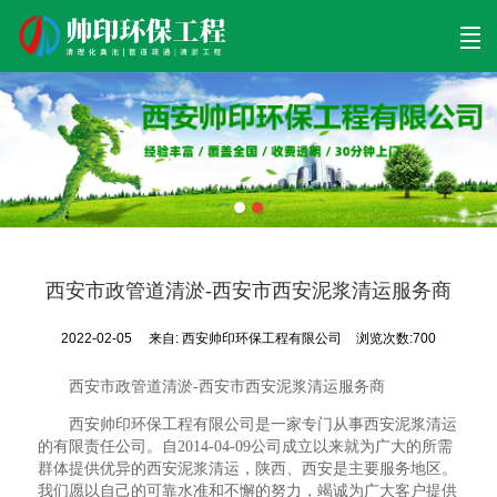
首页
清理工程
清淤工程
污泥工程
清淤检测
关于帅印
工程案例
联系我们
西安市政管道清淤-西安市西安泥浆清运服务商
2022-02-05
来自:
西安帅印环保工程有限公司
浏览次数:700
西安市政管道清淤-西安市西安泥浆清运服务商
西安帅印环保工程有限公司是一家专门从事西安泥浆清运
的有限责任公司。自2014-04-09公司成立以来就为广大的所需
群体提供优异的西安泥浆清运，陕西、西安是主要服务地区。
我们愿以自己的可靠水准和不懈的努力，竭诚为广大客户提供