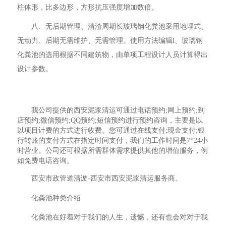
柱体形，比多边形，方形抗压强度增加数倍。
八、无后期管理、清渣周期长玻璃钢化粪池采用地埋式、
无动力、后期无需维护、无需管理。使用方法编辑l、玻璃钢
化粪池的选用根据不同建筑物，由单项工程设计人员计算得出
设计参数。
我公司提供的西安泥浆清运可通过电话预约;网上预约;到
店预约;微信预约;QQ预约;短信预约进行预约咨询，主要是以
以项目计费的方式进行收费。您可通过在线支付;现金支付;银
行转账的支付方式在指定时间支付，我们的工作时间是7*24小
时营业。公司还可根据所需群体需求提供其他的增值服务，例
如免费电话咨询。
西安市政管道清淤-西安市西安泥浆清运服务商。
化粪池种类介绍
化粪池在好着对于我们的人生，遗憾，还有也会对对于我