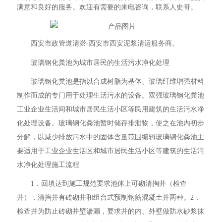
满意和良好的服务。欢迎有需要的来电咨询，联系人史哥。
西安市政管道清淤-西安市西安泥浆清运服务商。
玻璃钢化粪池为城市居民的生活污水净化处理
玻璃钢化粪池是指以合成树脂为基体、玻璃纤维增强材料
制作而成的专门用于处理生活污水的设备。双强玻璃钢化粪池
工业企业生活间和城市居民生活小区等民用建筑的生活污水净
化处理设备。玻璃钢化粪池暂时储存排泄物，使之在池内初步
分解，以减少排放污水中的固体含量范围编辑玻璃钢化粪池主
要适用于工业企业生活区和城市居民生活小区等建筑的生活污
水净化处理施工流程
1．回填达到施工规范要求池体上可砌清掏井（检查
井），清掏井有砖砌井和组台式预制钢筋混凝土井两种。2．
检查井为防止砖砌井壁渗漏，要求井的内、外壁做防水砂浆抹