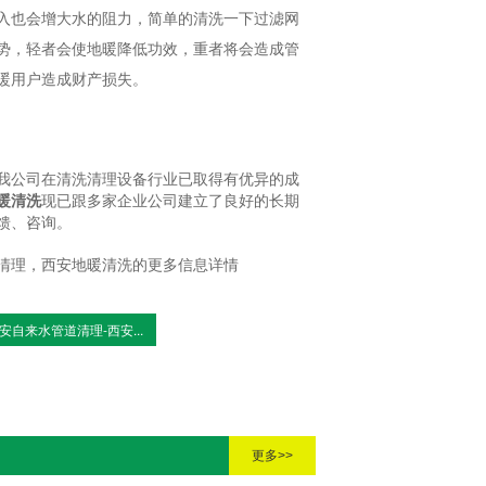
入也会增大水的阻力，简单的清洗一下过滤网
势，轻者会使地暖降低功效，重者将会造成管
暖用户造成财产损失。
我公司在清洗清理设备行业已取得有优异的成
暖清洗
现已跟多家企业公司建立了良好的长期
馈、咨询。
清理，西安地暖清洗的更多信息详情
安自来水管道清理-西安...
更多>>