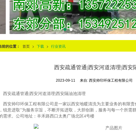
当前的位置：
首页
>
下载
>
行业资讯
西安疏通管通|西安河道清理|西安
2023-09-11
来自:
西安帅印环保工程有限公司
西安疏通管通|西安河道清理|西安隔油池清理
西安帅印环保工程有限公司是一家以西安地暖清洗为主要业务的有限责
，锐意进取”为服务宗旨，不断开拓进取，大胆创新，服务与每一个所需
的需求。公司地址：丰禾路西口太奥广场北区4号楼