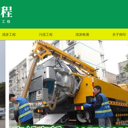
清淤工程
污泥工程
清淤检测
关于帅印