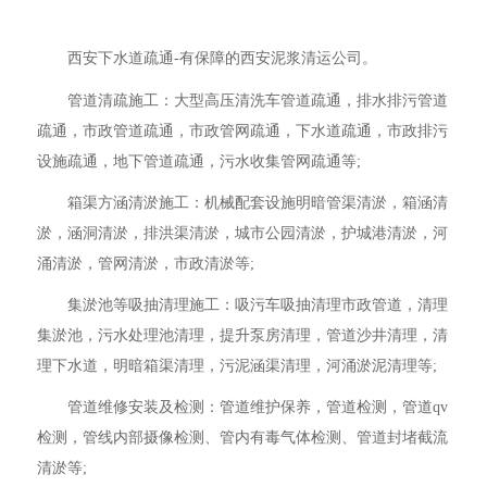
西安下水道疏通-有保障的西安泥浆清运公司。
管道清疏施工：大型高压清洗车管道疏通，排水排污管道
疏通，市政管道疏通，市政管网疏通，下水道疏通，市政排污
设施疏通，地下管道疏通，污水收集管网疏通等;
箱渠方涵清淤施工：机械配套设施明暗管渠清淤，箱涵清
淤，涵洞清淤，排洪渠清淤，城市公园清淤，护城港清淤，河
涌清淤，管网清淤，市政清淤等;
集淤池等吸抽清理施工：吸污车吸抽清理市政管道，清理
集淤池，污水处理池清理，提升泵房清理，管道沙井清理，清
理下水道，明暗箱渠清理，污泥涵渠清理，河涌淤泥清理等;
管道维修安装及检测：管道维护保养，管道检测，管道qv
检测，管线内部摄像检测、管内有毒气体检测、管道封堵截流
清淤等;