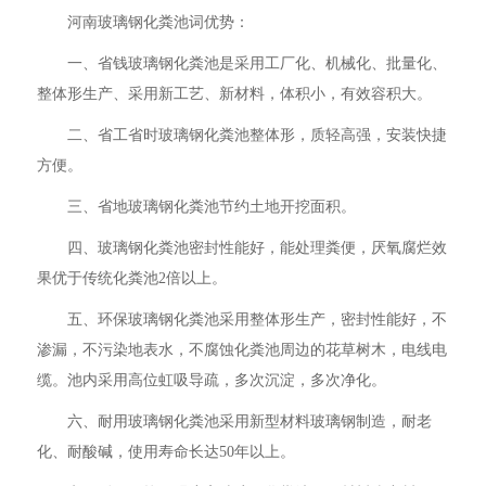
河南玻璃钢化粪池词优势：
一、省钱玻璃钢化粪池是采用工厂化、机械化、批量化、
整体形生产、采用新工艺、新材料，体积小，有效容积大。
二、省工省时玻璃钢化粪池整体形，质轻高强，安装快捷
方便。
三、省地玻璃钢化粪池节约土地开挖面积。
四、玻璃钢化粪池密封性能好，能处理粪便，厌氧腐烂效
果优于传统化粪池2倍以上。
五、环保玻璃钢化粪池采用整体形生产，密封性能好，不
渗漏，不污染地表水，不腐蚀化粪池周边的花草树木，电线电
缆。池内采用高位虹吸导疏，多次沉淀，多次净化。
六、耐用玻璃钢化粪池采用新型材料玻璃钢制造，耐老
化、耐酸碱，使用寿命长达50年以上。