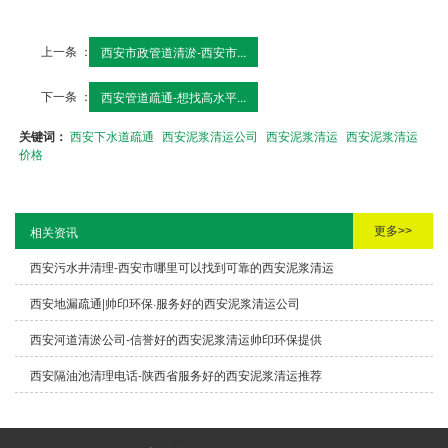
上一条 ：
西安市政管道清淤-西安市...
下一条 ：
西安管道疏通-想找高水平...
关键词：
西安下水道疏通
西安泥浆清运公司
西安泥浆清运
西安泥浆清运
价格
更多>>
相关资讯
西安污水井清理-西安市哪里可以找到可靠的西安泥浆清运
西安地漏疏通|帅印环保·服务好的西安泥浆清运公司
西安河道清淤公司-信誉好的西安泥浆清运帅印环保提供
西安隔油池清理电话-陕西省服务好的西安泥浆清运推荐