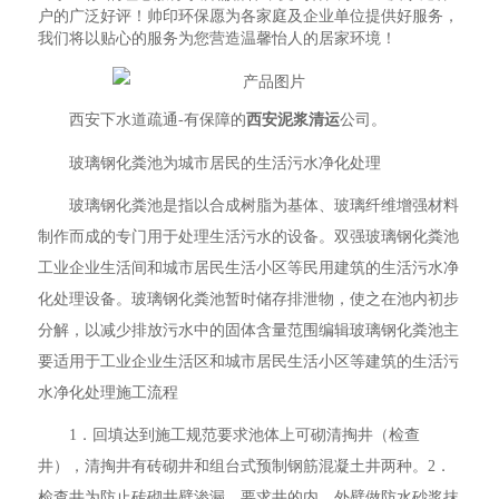
户的广泛好评！帅印环保愿为各家庭及企业单位提供好服务，
我们将以贴心的服务为您营造温馨怡人的居家环境！
西安下水道疏通-有保障的
西安泥浆清运
公司。
玻璃钢化粪池为城市居民的生活污水净化处理
玻璃钢化粪池是指以合成树脂为基体、玻璃纤维增强材料
制作而成的专门用于处理生活污水的设备。双强玻璃钢化粪池
工业企业生活间和城市居民生活小区等民用建筑的生活污水净
化处理设备。玻璃钢化粪池暂时储存排泄物，使之在池内初步
分解，以减少排放污水中的固体含量范围编辑玻璃钢化粪池主
要适用于工业企业生活区和城市居民生活小区等建筑的生活污
水净化处理施工流程
1．回填达到施工规范要求池体上可砌清掏井（检查
井），清掏井有砖砌井和组台式预制钢筋混凝土井两种。2．
检查井为防止砖砌井壁渗漏，要求井的内、外壁做防水砂浆抹