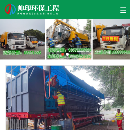
首页
清理工程
清淤工程
污泥工程
清淤检测
关于帅印
工程案例
联系我们