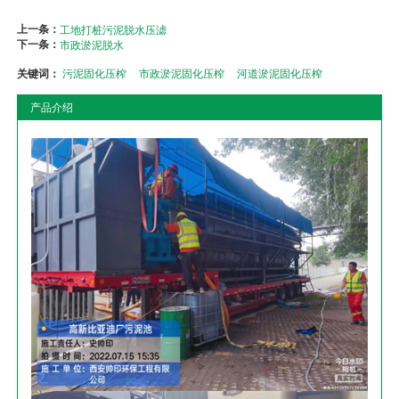
上一条：
工地打桩污泥脱水压滤
下一条：
市政淤泥脱水
关键词：
污泥固化压榨
市政淤泥固化压榨
河道淤泥固化压榨
产品介绍