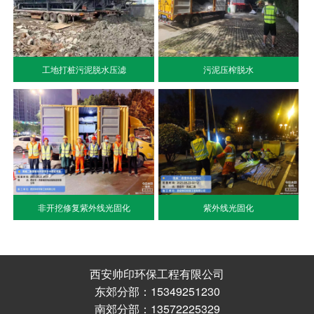
工地打桩污泥脱水压滤
污泥压榨脱水
非开挖修复紫外线光固化
紫外线光固化
西安帅印环保工程有限公司
东郊分部：15349251230
南郊分部：13572225329