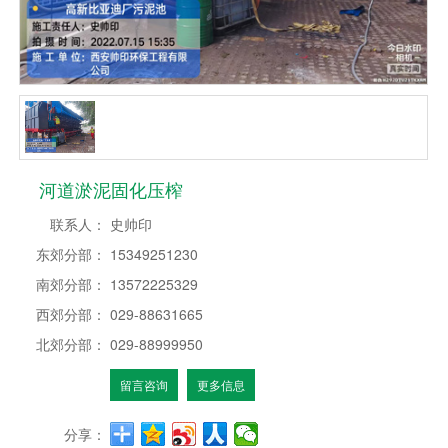
河道淤泥固化压榨
联系人：
史帅印
东郊分部：
15349251230
南郊分部：
13572225329
西郊分部：
029-88631665
北郊分部：
029-88999950
留言咨询
更多信息
分享：