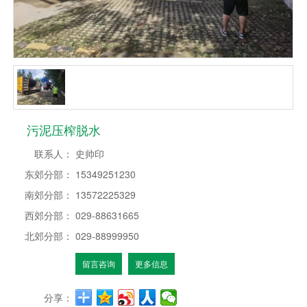
污泥压榨脱水
联系人：
史帅印
东郊分部：
15349251230
南郊分部：
13572225329
西郊分部：
029-88631665
北郊分部：
029-88999950
留言咨询
更多信息
分享：