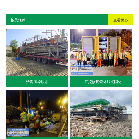
相关推荐
查看更多
污泥压榨脱水
非开挖修复紫外线光固化