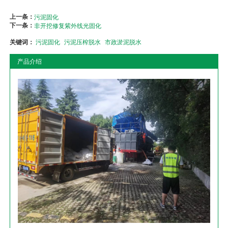
上一条：
污泥固化
下一条：
非开挖修复紫外线光固化
关键词：
污泥固化
污泥压榨脱水
市政淤泥脱水
产品介绍