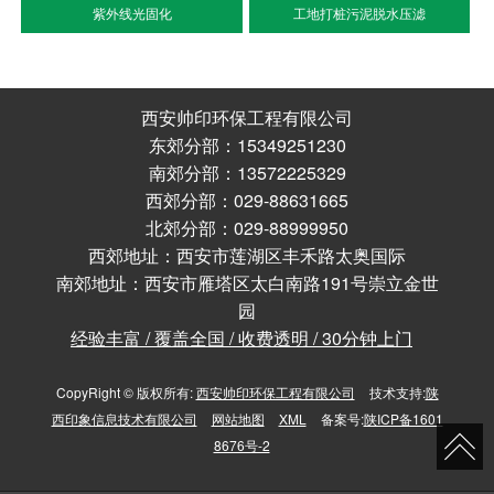
紫外线光固化
工地打桩污泥脱水压滤
西安帅印环保工程有限公司
东郊分部：15349251230
南郊分部：13572225329
西郊分部：029-88631665
北郊分部：029-88999950
西郊地址：西安市莲湖区丰禾路太奥国际
南郊地址：西安市雁塔区太白南路191号崇立金世
园
经验丰富 / 覆盖全国 / 收费透明 / 30分钟上门
CopyRight © 版权所有:
西安帅印环保工程有限公司
技术支持:
陕
西印象信息技术有限公司
网站地图
XML
备案号:
陕ICP备1601
8676号-2