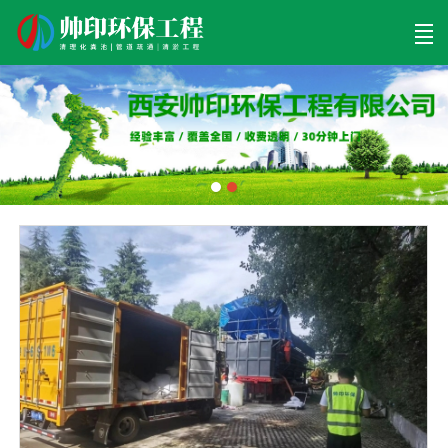
首页
清理工程
清淤工程
污泥工程
清淤检测
关于帅印
工程案例
联系我们