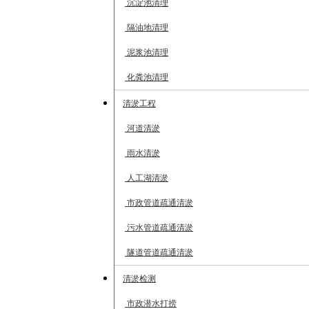
沉淀池清理
隔油地清理
泥浆池清理
化粪池清理
清淤工程
河道清淤
雨水清淤
人工湖清淤
市政管道疏通清淤
污水管道疏通清淤
隧道管道疏通清淤
清淤检测
市政潜水打捞