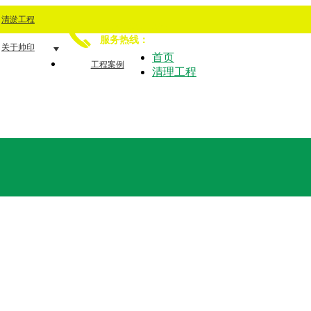
清淤工程
15349251230
服务热线：
关于帅印
首页
工程案例
清理工程