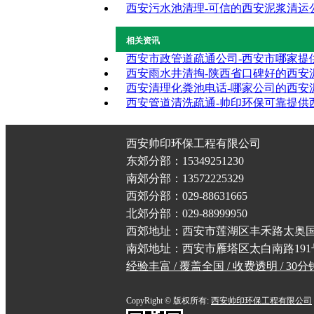
西安污水池清理-可信的西安泥浆清运
相关资讯
西安市政管道疏通公司-西安市哪家提
西安雨水井清掏-陕西省口碑好的西安
西安清理化粪池电话-哪家公司的西安
西安管道清洗疏通-帅印环保可靠提供
西安帅印环保工程有限公司
东郊分部：15349251230
南郊分部：13572225329
西郊分部：029-88631665
北郊分部：029-88999950
西郊地址：西安市莲湖区丰禾路太奥
南郊地址：西安市雁塔区太白南路19
经验丰富 / 覆盖全国 / 收费透明 / 30
CopyRight © 版权所有:
西安帅印环保工程有限公司