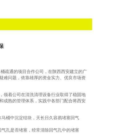
保
马桶疏通的项目合作公司，在陕西西安建立的广
疑难问题，依靠雄厚的资金实力、优良市场资
，领着公司在清洗清理设备行业取得了稳固地
和成熟的管理体系，实践中各部门配合将西安
水马桶中沉淀结块，天长日久容易堵塞回气
回气孔是否堵塞，经常清除回气孔中的堵塞