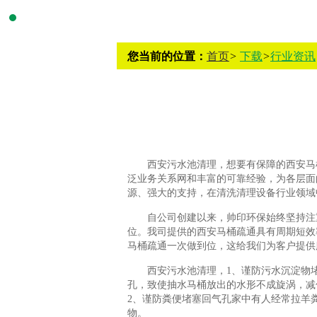
您当前的位置：
首页
>
下载
>
行业资讯
西安污水池清理，想要有保障的西安马
泛业务关系网和丰富的可靠经验，为各层面
源、强大的支持，在清洗清理设备行业领域
自公司创建以来，帅印环保始终坚持注
位。我司提供的西安马桶疏通具有周期短效
马桶疏通一次做到位，这给我们为客户提供
西安污水池清理，1、谨防污水沉淀物
孔，致使抽水马桶放出的水形不成旋涡，减
2、谨防粪便堵塞回气孔家中有人经常拉羊
物。