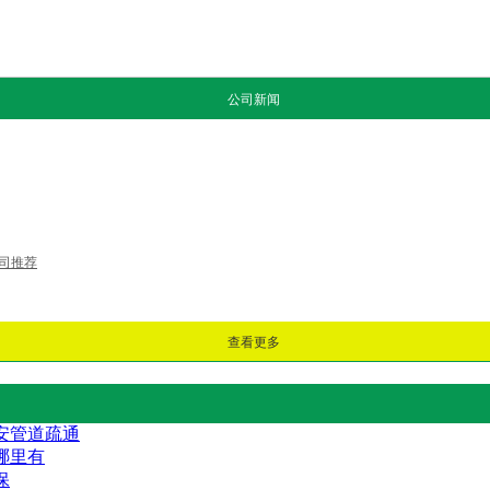
公司新闻
司推荐
查看更多
安管道疏通
哪里有
保