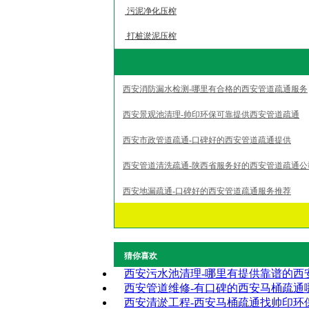
污泥净化压榨
打桩淤泥压榨
西安消防漏水检测-哪里有合格的西安管道疏通服务
西安景观池清理-帅印环保可靠提供西安管道疏通
西安市政管道疏通-口碑好的西安管道疏通提供
西安管道清洗疏通-陕西省服务好的西安管道疏通公
西安地漏疏通-口碑好的西安管道疏通服务推荐
猜你喜欢
西安污水池清理-哪里有提供靠谱的西
西安管道维修-有口碑的西安马桶疏通
西安清淤工程-西安马桶疏通找帅印环