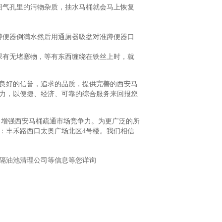
回气孔里的污物杂质，抽水马桶就会马上恢复
蹲便器倒满水然后用通厕器吸盆对准蹲便器口
探有无堵塞物，等有东西缠绕在铁丝上时，就
良好的信誉，追求的品质，提供完善的西安马
力，以便捷、经济、可靠的综合服务来回报您
，增强西安马桶疏通市场竞争力。为更广泛的所
：丰禾路西口太奥广场北区4号楼。我们相信
隔油池清理公司等信息等您详询