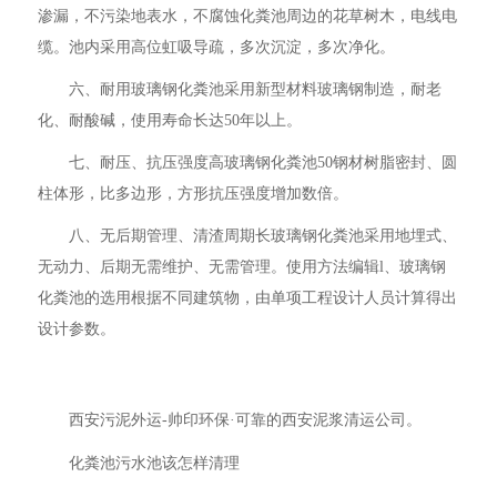
渗漏，不污染地表水，不腐蚀化粪池周边的花草树木，电线电
缆。池内采用高位虹吸导疏，多次沉淀，多次净化。
六、耐用玻璃钢化粪池采用新型材料玻璃钢制造，耐老
化、耐酸碱，使用寿命长达50年以上。
七、耐压、抗压强度高玻璃钢化粪池50钢材树脂密封、圆
柱体形，比多边形，方形抗压强度增加数倍。
八、无后期管理、清渣周期长玻璃钢化粪池采用地埋式、
无动力、后期无需维护、无需管理。使用方法编辑l、玻璃钢
化粪池的选用根据不同建筑物，由单项工程设计人员计算得出
设计参数。
西安污泥外运-帅印环保·可靠的西安泥浆清运公司。
化粪池污水池该怎样清理