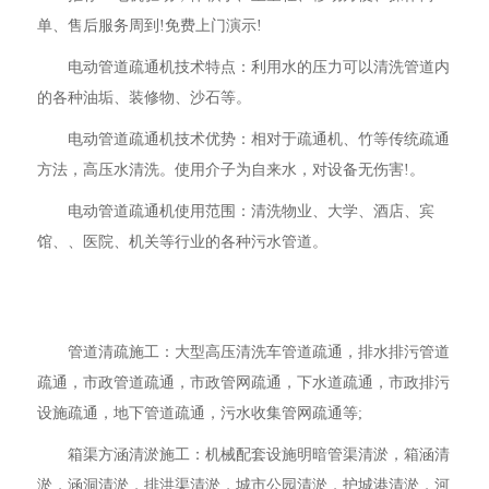
单、售后服务周到!免费上门演示!
电动管道疏通机技术特点：利用水的压力可以清洗管道内
的各种油垢、装修物、沙石等。
电动管道疏通机技术优势：相对于疏通机、竹等传统疏通
方法，高压水清洗。使用介子为自来水，对设备无伤害!。
电动管道疏通机使用范围：清洗物业、大学、酒店、宾
馆、、医院、机关等行业的各种污水管道。
管道清疏施工：大型高压清洗车管道疏通，排水排污管道
疏通，市政管道疏通，市政管网疏通，下水道疏通，市政排污
设施疏通，地下管道疏通，污水收集管网疏通等;
箱渠方涵清淤施工：机械配套设施明暗管渠清淤，箱涵清
淤，涵洞清淤，排洪渠清淤，城市公园清淤，护城港清淤，河