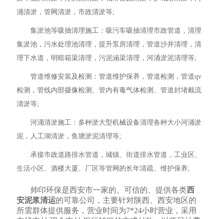
涌清淤，管网清淤，市政清淤等;
集淤池等吸抽清理施工：吸污车吸抽清理市政管道，清理
集淤池，污水处理池清理，提升泵房清理，管道沙井清理，清
理下水道，明暗箱渠清理，污泥涵渠清理，河涌淤泥清理等;
管道维修安装及检测：管道维护保养，管道检测，管道qv
检测，管线内部摄像检测、管内有毒气体检测、管道封堵截流
清淤等;
河涌清淤施工：多种淤大型机械设备清理各种大小河涌淤
泥，人工湖清淤，鱼塘淤泥清理等;
承接市政道路排水管道，城镇、街道排水管道，工业区、
生活小区、酒楼大厦、厂区等管网的长年清疏、维护保养;
帅印环保是西安市一家的、可信的、提供各类
西
安泥浆清运
的可靠公司，主要针对陕西、西安地区的
所需群体提供服务，营业时间为7*24小时营业，采用