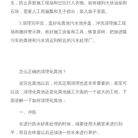
生，防止弄脏施工现场和过往行人衣物。如有碰到大块油垢和
石块，需要人工用漏瓢和叉子捞出，装入袋子里面。
5.清理完毕后，盖好化粪池污水池井盖，冲洗清理施工现
场和撤掉警示牌。收好施工设备和工具，恢复原样。把抽进吸
污车的粪便和污水清运到附近的污水处理厂。
怎么正确的清理化粪池？
设完化粪池以后，对其定期清理也是非常重要的，甚至可
以说，清理化粪池还是化粪池施工方面的一个超大的工程。下
面讲解一下如何清理化粪池：
一、冲筋
在进行防水砂浆处理的时候，须要使用大横竖来进行刮
平，而且在终凝以后还须浇一些水来进行养护。