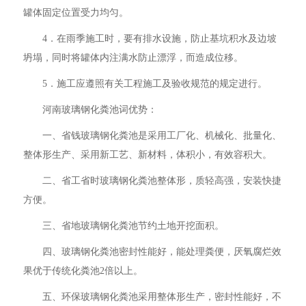
罐体固定位置受力均匀。
4．在雨季施工时，要有排水设施，防止基坑积水及边坡
坍塌，同时将罐体内注满水防止漂浮，而造成位移。
5．施工应遵照有关工程施工及验收规范的规定进行。
河南玻璃钢化粪池词优势：
一、省钱玻璃钢化粪池是采用工厂化、机械化、批量化、
整体形生产、采用新工艺、新材料，体积小，有效容积大。
二、省工省时玻璃钢化粪池整体形，质轻高强，安装快捷
方便。
三、省地玻璃钢化粪池节约土地开挖面积。
四、玻璃钢化粪池密封性能好，能处理粪便，厌氧腐烂效
果优于传统化粪池2倍以上。
五、环保玻璃钢化粪池采用整体形生产，密封性能好，不