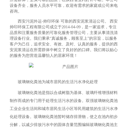
设备齐全，服务人员水平可靠，欢迎有需求的家庭或公司来电
咨询。
西安污泥外运-帅印环保·可靠的西安泥浆清运公司。 西安
帅印环保工程有限公司成立于2014-04-09，是一家追求，专注
品质和注重服务质量的可靠化服务管理公司，主要从事清洗清
理设备行业。我们秉承“真诚服务，顾客至上”的宗旨，以服务
客户为己任，追求安全、有效、及时、认真的服务，提供的西
安泥浆清运在所需群体中树立了良好的的口碑。我们将以贴心
的服务为您营造温馨怡人的居家环境！
玻璃钢化粪池为城市居民的生活污水净化处理
玻璃钢化粪池是指以合成树脂为基体、玻璃纤维增强材料
制作而成的专门用于处理生活污水的设备。双强玻璃钢化粪池
工业企业生活间和城市居民生活小区等民用建筑的生活污水净
化处理设备。玻璃钢化粪池暂时储存排泄物，使之在池内初步
分解，以减少排放污水中的固体含量范围编辑玻璃钢化粪池主