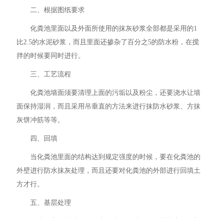
二、根据图纸要求
化粪池里面以及外面所使用的抹灰砂浆全部都是采用的1
比2.5的水泥砂浆，而且里面还掺杂了百分之5的防水粉，在搅
拌的时候要同时进行。
三、工艺流程
化粪池墙面须要清理上面的污垢以及粉尘，还要浇水让墙
面保持湿润，而且采用吊垂直的方法来进行抹防水砂浆、方抹
灰饼冲筋等等。
四、回填
当化粪池里面的结构达到规定强度的时候，要在化粪池的
外壁进行防水抹灰处理，而且还要对化粪池的外部进行回填土
方才行。
五、基层处理