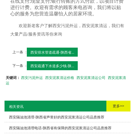
在线支付;现金支付;银行转账的方式付款，以项目计费
进行计费。欢迎有需求的顾客来电咨询，我们将以贴
心的服务为您营造温馨怡人的居家环境。
欢迎新老客户了解西安污泥外运，西安泥浆清运，我们有
大量产品/服务资讯等你来询
上一条 ：
西安排水管道疏通-陕西省...
下一条 ：
西安疏通下水道多少钱-陕...
关键词：
西安污泥外运
西安泥浆清运价格
西安泥浆清运公司
西安泥浆清
运
更多>>
相关资讯
西安隔油池清理-陕西省声誉好的西安泥浆清运公司品质推荐
西安隔油池清理电话-陕西省有保障的西安泥浆清运公司品质推荐