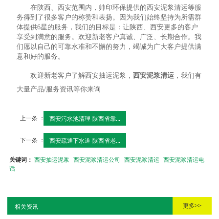
在陕西、西安范围内，帅印环保提供的西安泥浆清运等服
务得到了很多客户的称赞和表扬。因为我们始终坚持为所需群
体提供6星的服务，我们的目标是：让陕西、西安更多的客户
享受到满意的服务。欢迎新老客户真诚、广泛、长期合作。我
们愿以自己的可靠水准和不懈的努力，竭诚为广大客户提供满
意和好的服务。
欢迎新老客户了解西安抽运泥浆，
西安泥浆清运
，我们有
大量产品/服务资讯等你来询
上一条 ：
西安污水池清理-陕西省靠...
下一条 ：
西安疏通下水道-陕西省老...
关键词：
西安抽运泥浆
西安泥浆清运公司
西安泥浆清运
西安泥浆清运电
话
更多>>
相关资讯