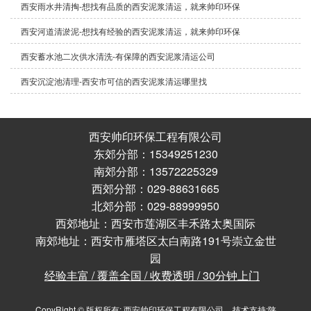
西安雨水井清掏-想找有品质的西安泥浆清运，就来帅印环保
西安河道清淤泥-想找有经验的西安泥浆清运，就来帅印环保
西安蓄水池二次供水清洗-有保障的西安泥浆清运公司
西安沉淀池清理-西安市可信的西安泥浆清运哪里找
西安帅印环保工程有限公司
东郊分部：15349251230
南郊分部：13572225329
西郊分部：029-88631665
北郊分部：029-88999950
西郊地址：西安市莲湖区丰禾路太奥国际
南郊地址：西安市雁塔区太白南路191号崇立金世
园
经验丰富 / 覆盖全国 / 收费透明 / 30分钟上门
CopyRight © 版权所有:
西安帅印环保工程有限公司
技术支持:
陕