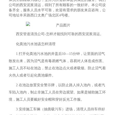
公司的西安泥浆清运，得到了所有顾客的一致好评。本公司设
备齐全，服务人员水平可靠，欢迎有需求的朋友来店咨询，公
司地址丰禾路西口太奥广场北区4号楼。
西安管道清洗公司-怎样才能找到可靠的西安泥浆清运。
化粪池污水池该怎样清理
1.打开化粪池污水池的井盖后10—15分钟，让里面的沼气
散发出来，因为沼气是有毒易燃气体，容易对人体造成伤害。
施工人员不站在池边，禁止在池边点火或者吸烟。防止沼气着
火伤人或者引起化粪池爆炸。
2.在池边放置安全警示牌，以防止路人掉入池内，或者汽
车陷入池内，制止非施工人员在旁边观望。如果是辅助施工环
境，施工人员要戴好安全帽和穿好反光工作服。
3.安排施工车辆（抽粪吸污车）进场，清理人员待车停好