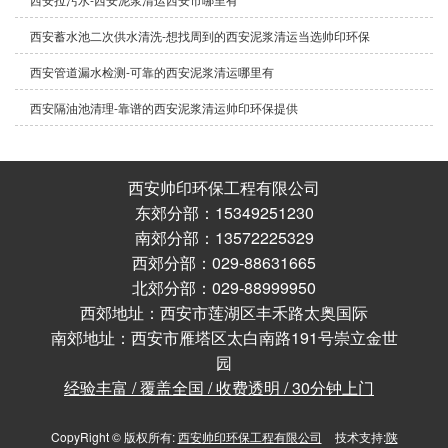
西安蓄水池二次供水清洗-想找周到的西安泥浆清运当选帅印环保
西安管道漏水检测-可靠的西安泥浆清运哪里有
西安隔油池清理-靠谱的西安泥浆清运帅印环保提供
西安帅印环保工程有限公司
东郊分部：15349251230
南郊分部：13572225329
西郊分部：029-88631665
北郊分部：029-88999950
西郊地址：西安市莲湖区丰禾路太奥国际
南郊地址：西安市雁塔区太白南路191号崇立金世
园
经验丰富 / 覆盖全国 / 收费透明 / 30分钟上门
CopyRight © 版权所有:
西安帅印环保工程有限公司
技术支持:
陕