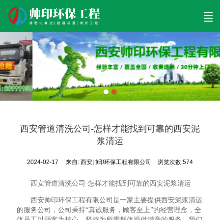
首页
清理工程
清淤工程
污泥工程
清淤检测
关于帅印
工程案例
联系我们
西安管道清洗公司-怎样才能找到可靠的西安泥
浆清运
2024-02-17
来自:
西安帅印环保工程有限公司
浏览次数:574
西安管道清洗公司-怎样才能找到可靠的西安泥浆清运
西安帅印环保工程有限公司是一家主要提供西安泥浆清运
的服务公司，公司秉持“真诚服务，顾客至上”的经营理念，全
体员工以顾客为核心，坚持为所需群体提供满意的服务。我们