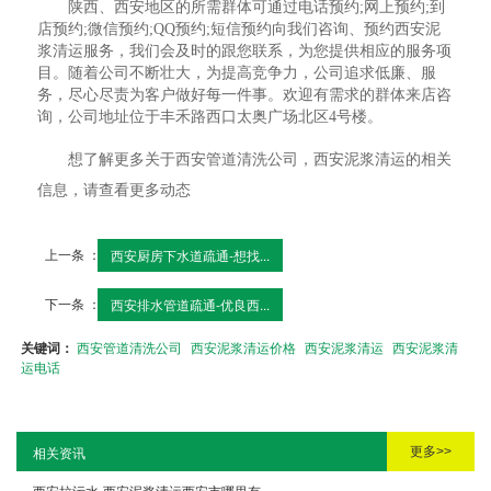
陕西、西安地区的所需群体可通过电话预约;网上预约;到
店预约;微信预约;QQ预约;短信预约向我们咨询、预约西安泥
浆清运服务，我们会及时的跟您联系，为您提供相应的服务项
目。随着公司不断壮大，为提高竞争力，公司追求低廉、服
务，尽心尽责为客户做好每一件事。欢迎有需求的群体来店咨
询，公司地址位于丰禾路西口太奥广场北区4号楼。
想了解更多关于西安管道清洗公司，西安泥浆清运的相关
信息，请查看更多动态
上一条 ：
西安厨房下水道疏通-想找...
下一条 ：
西安排水管道疏通-优良西...
关键词：
西安管道清洗公司
西安泥浆清运价格
西安泥浆清运
西安泥浆清
运电话
更多>>
相关资讯
西安拉污水-西安泥浆清运西安市哪里有