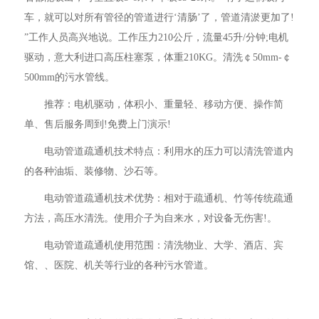
车，就可以对所有管径的管道进行‘清肠’了，管道清淤更加了!
”工作人员高兴地说。工作压力210公斤，流量45升/分钟;电机
驱动，意大利进口高压柱塞泵，体重210KG。清洗￠50mm-￠
500mm的污水管线。
推荐：电机驱动，体积小、重量轻、移动方便、操作简
单、售后服务周到!免费上门演示!
电动管道疏通机技术特点：利用水的压力可以清洗管道内
的各种油垢、装修物、沙石等。
电动管道疏通机技术优势：相对于疏通机、竹等传统疏通
方法，高压水清洗。使用介子为自来水，对设备无伤害!。
电动管道疏通机使用范围：清洗物业、大学、酒店、宾
馆、、医院、机关等行业的各种污水管道。