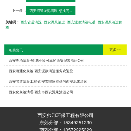
下一条 ：
西安河道淤泥清理-想找高...
关键词：
西安管道清洗
西安泥浆清运
西安泥浆清运电话
西安泥浆清运价
格
更多>>
相关资讯
西安湖泊清淤-帅印环保·可靠的西安泥浆清运公司
西安疏通化粪池-西安泥浆清运服务欢迎您
西安管道清淤工程-西安市哪家提供的西安泥浆清运
西安化粪池清理-西安市西安泥浆清运公司
西安帅印环保工程有限公司
东郊分部：15349251230
南郊分部：13572225329