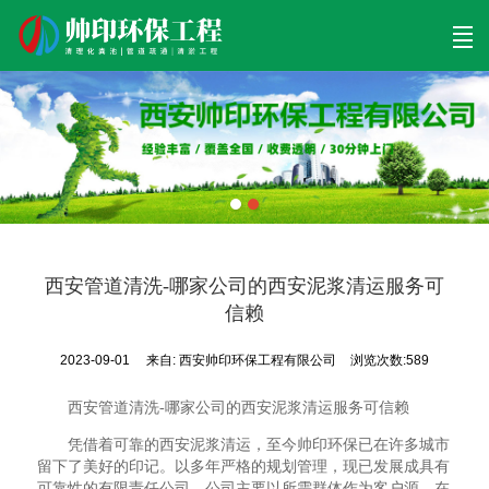
首页
清理工程
清淤工程
污泥工程
清淤检测
关于帅印
工程案例
联系我们
西安管道清洗-哪家公司的西安泥浆清运服务可
信赖
2023-09-01
来自:
西安帅印环保工程有限公司
浏览次数:589
西安管道清洗-哪家公司的西安泥浆清运服务可信赖
凭借着可靠的西安泥浆清运，至今帅印环保已在许多城市
留下了美好的印记。以多年严格的规划管理，现已发展成具有
可靠性的有限责任公司，公司主要以所需群体作为客户源，在