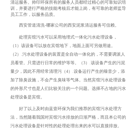
清运服务。帅印环保所有的服务人员都经过精心的可靠知识培
训，并要进行严格的技能考核后才能上岗，有可靠的老师监导
员工工作，以服务品质。
西安管道清洗-哪家公司的西安泥浆清运服务可信赖。
处理宾馆污水可以采用地埋式一体化污水处理设备，
（1）该设备可以放在宾馆地下，地面上面可另做用途。
（2）.污水处理设备的装置是全自动一体化的，不需要调派人
员看管。只需进行日常的维护等等。（3）.该设备产生的污泥
量少，因此不用经常清理污（4）.设备运行产生的噪音少，添
加了除臭设施，不会产生臭味等气体。当然宾馆污水处理设备
的外形尺寸也是人们比较关注的一个问题。选择不占地的污水
处理设备是宾馆。
好了以上及时由蓝壹环保为我们推荐的宾馆污水处理方
法，当然随着我国对宾馆污水排放的日渐严格，而且本公司的
污水处理设备是针对性的处理处理出来的水可以直接排放。