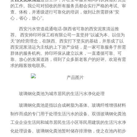
的工作。我公司对招收的所有服务员都会实行严格的考试、审
查、体检，并逐级进行可靠化的培训，做到让所需群体“安
心，省心，放心”。
西安污水管道疏通电话-陕西省可靠的西安泥浆清运推
荐。 西安帅印环保工程有限公司一直坚持“以诚为本、以信为
天”的经营理念，在陕西、西安打下坚实的基础，并形成了以
西安泥浆清运为主线的上下游产业链，是一家可靠服务于所需
群体的服务机构。帅印环保从建立以来，一直遵循可靠、可
靠、放心的发展道路，得到了众多新老客户的好评。欢迎有需
求的顾客致电联系。
玻璃钢化粪池为城市居民的生活污水净化处理
玻璃钢化粪池是指以合成树脂为基体、玻璃纤维增强材料
制作而成的专门用于处理生活污水的设备。双强玻璃钢化粪池
工业企业生活间和城市居民生活小区等民用建筑的生活污水净
化处理设备。玻璃钢化粪池暂时储存排泄物，使之在池内初步