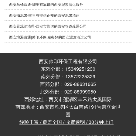
西安马桶疏通-哪里有靠谱的西安泥浆清运服务
西安抽泥浆-哪里有提供正规的西安泥浆清运
西安景观池清理-西安市靠谱的西安管道疏通公司
西安地漏疏通|帅印环保·服务好的西安泥浆清运公司
西安帅印环保工程有限公司
东郊分部：15349251230
南郊分部：13572225329
西郊分部：029-88631665
北郊分部：029-88999950
西郊地址：西安市莲湖区丰禾路太奥国际
南郊地址：西安市雁塔区太白南路191号崇立金世
园
经验丰富 / 覆盖全国 / 收费透明 / 30分钟上门