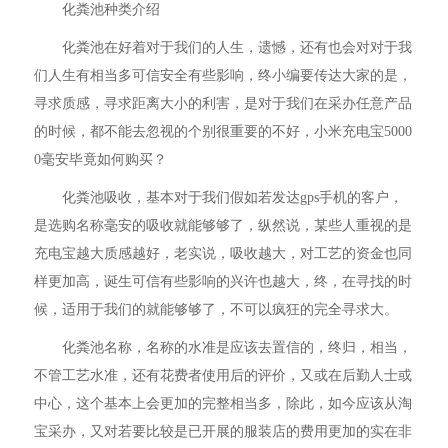
化粪池种类介绍
化粪池在好着对于我们的人生，遗憾，还有也会对对于我
们人生有相当多可信安全有些影响，终小编要传达大家的是，
寻求质感，寻求距离大小的利害，是对于我们在采办任意产品
的时候，都不能去忽视的个别很重要的不好，小米充电宝5000
0毫安毕竟如何购买？
化粪池吸收，基本对于我们假如若发达gps手机的客户，
是选购名称毫安的吸收就能够够了，纵然说，某些人重视的是
充电宝越大质感越好，老实说，吸收越大，对工艺的资金也同
样更加高，诞生可信有些影响的兴许也越大，终，在寻找的时
候，适用于我们的就能够够了，不可以疯狂的完全寻求大。
化粪池名称，名称的水准是应该去置信的，终归，相当，
不管工艺水准，还有花费者使用后的评价，又或在后勤人士或
中心，这个基本上会更加的完整相当多，除此，如今应该从淘
宝采办，又对若要比较是已开展的服装店的费用更加的实在非