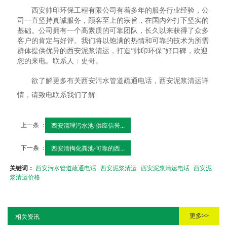
西安帅印环保工程有限公司有着多年的服务行业经验，公
司一直坚持真诚服务，顾客至上的宗旨，在国内外打下坚实的
基础。公司拥有一个高素质的可靠团队，长久以来获得了众多
客户的肯定与好评。我们将以饱满的热情和可靠的技术为所需
群体提供优异的西安泥浆清运，打造“帅印环保”好口碑，欢迎
您的来电。联系人：史哥。
欲了解更多有关西安污水管道疏通电话，西安泥浆清运详
情，请致电联系我们了解
上一条 ：
西安清理污水池-供应信誉...
下一条 ：
西安清掏化粪池-可靠的西...
关键词：
西安污水管道疏通电话
西安泥浆清运
西安泥浆清运电话
西安泥
浆清运价格
更多>>
相关资讯