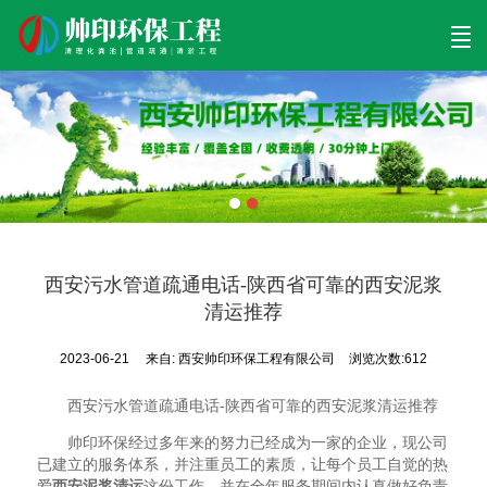
首页
清理工程
清淤工程
污泥工程
清淤检测
关于帅印
工程案例
联系我们
西安污水管道疏通电话-陕西省可靠的西安泥浆
清运推荐
2023-06-21
来自:
西安帅印环保工程有限公司
浏览次数:612
西安污水管道疏通电话-陕西省可靠的西安泥浆清运推荐
帅印环保经过多年来的努力已经成为一家的企业，现公司
已建立的服务体系，并注重员工的素质，让每个员工自觉的热
爱
西安泥浆清运
这份工作，并在全年服务期间内认真做好负责