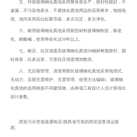
五、环保玻璃钢化粪池采用整体形生产，密封性能好，不
渗漏，不污染地表水，不腐蚀化粪池周边的花草树木，电线电
缆。池内采用高位虹吸导疏，多次沉淀，多次净化。
六、耐用玻璃钢化粪池采用新型材料玻璃钢制造，耐老
化、耐酸碱，使用寿命长达50年以上。
七、耐压、抗压强度高玻璃钢化粪池50钢材树脂密封、圆
柱体形，比多边形，方形抗压强度增加数倍。
八、无后期管理、清渣周期长玻璃钢化粪池采用地埋式、
无动力、后期无需维护、无需管理。使用方法编辑l、玻璃钢
化粪池的选用根据不同建筑物，由单项工程设计人员计算得出
设计参数。
西安污水管道疏通电话-陕西省可靠的西安泥浆清运推
荐。