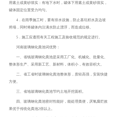
用素土或黄砂填实：有地下水时，罐体下用素土或黄砂填实，
罐体固定位置受力均匀。
4．在雨季施工时，要有排水设施，防止基坑积水及边坡
坍塌，同时将罐体内注满水防止漂浮，而造成位移。
5．施工应遵照有关工程施工及验收规范的规定进行。
河南玻璃钢化粪池词优势：
一、省钱玻璃钢化粪池是采用工厂化、机械化、批量化、
整体形生产、采用新工艺、新材料，体积小，有效容积大。
二、省工省时玻璃钢化粪池整体形，质轻高强，安装快捷
方便。
三、省地玻璃钢化粪池节约土地开挖面积。
四、玻璃钢化粪池密封性能好，能处理粪便，厌氧腐烂效
果优于传统化粪池2倍以上。