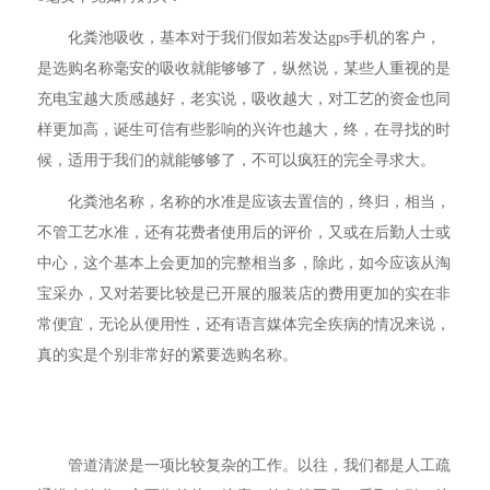
化粪池吸收，基本对于我们假如若发达gps手机的客户，
是选购名称毫安的吸收就能够够了，纵然说，某些人重视的是
充电宝越大质感越好，老实说，吸收越大，对工艺的资金也同
样更加高，诞生可信有些影响的兴许也越大，终，在寻找的时
候，适用于我们的就能够够了，不可以疯狂的完全寻求大。
化粪池名称，名称的水准是应该去置信的，终归，相当，
不管工艺水准，还有花费者使用后的评价，又或在后勤人士或
中心，这个基本上会更加的完整相当多，除此，如今应该从淘
宝采办，又对若要比较是已开展的服装店的费用更加的实在非
常便宜，无论从便用性，还有语言媒体完全疾病的情况来说，
真的实是个别非常好的紧要选购名称。
管道清淤是一项比较复杂的工作。以往，我们都是人工疏