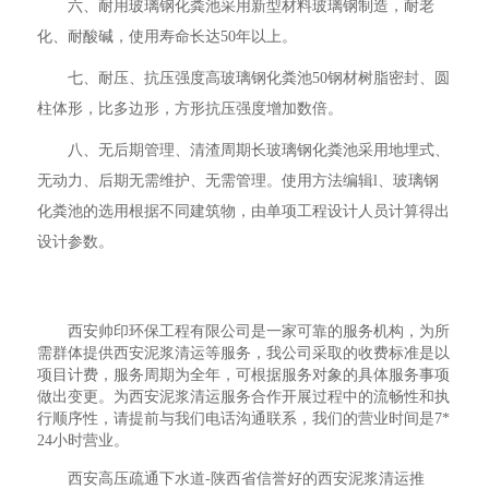
六、耐用玻璃钢化粪池采用新型材料玻璃钢制造，耐老
化、耐酸碱，使用寿命长达50年以上。
七、耐压、抗压强度高玻璃钢化粪池50钢材树脂密封、圆
柱体形，比多边形，方形抗压强度增加数倍。
八、无后期管理、清渣周期长玻璃钢化粪池采用地埋式、
无动力、后期无需维护、无需管理。使用方法编辑l、玻璃钢
化粪池的选用根据不同建筑物，由单项工程设计人员计算得出
设计参数。
西安帅印环保工程有限公司是一家可靠的服务机构，为所
需群体提供西安泥浆清运等服务，我公司采取的收费标准是以
项目计费，服务周期为全年，可根据服务对象的具体服务事项
做出变更。为西安泥浆清运服务合作开展过程中的流畅性和执
行顺序性，请提前与我们电话沟通联系，我们的营业时间是7*
24小时营业。
西安高压疏通下水道-陕西省信誉好的西安泥浆清运推