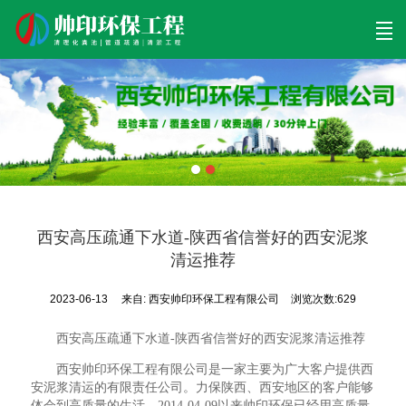
首页
清理工程
清淤工程
污泥工程
清淤检测
关于帅印
工程案例
联系我们
西安高压疏通下水道-陕西省信誉好的西安泥浆
清运推荐
2023-06-13
来自:
西安帅印环保工程有限公司
浏览次数:629
西安高压疏通下水道-陕西省信誉好的西安泥浆清运推荐
西安帅印环保工程有限公司是一家主要为广大客户提供西
安泥浆清运的有限责任公司。力保陕西、西安地区的客户能够
体会到高质量的生活，2014-04-09以来帅印环保已经用高质量