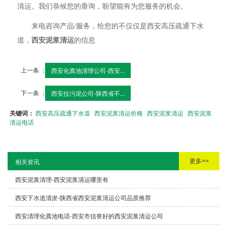
清运。我们恭候您的垂询，盼望能有为您服务的机会。
来电咨询产品/服务，给您的不仅仅是西安高压疏通下水
道，
西安泥浆清运
的信息
上一条 ：
西安化粪池清理公司-西安...
下一条 ：
西安拉污泥公司-陕西省不...
关键词：
西安高压疏通下水道
西安泥浆清运价格
西安泥浆清运
西安泥浆
清运电话
更多>>
相关资讯
西安泥浆清理-西安泥浆清运哪里有
西安下水道清淤-陕西省西安泥浆清运公司品质推荐
西安清理化粪池电话-西安市信誉好的西安泥浆清运公司