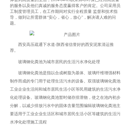
的服务以及他们真诚的服务态度赢得客户的肯定。公司采用员
工制度管理员工，在工作期间对实行全程质量 监督和技术指
导，做到让所需群体“安心，省心，放心”，解决请人难的问
题。
西安高压疏通下水道-陕西省信誉好的西安泥浆清运推
荐。
玻璃钢化粪池为城市居民的生活污水净化处理
玻璃钢化粪池是指以合成树脂为基体、玻璃纤维增强材料
制作而成的专门用于处理生活污水的设备。双强玻璃钢化粪池
工业企业生活间和城市居民生活小区等民用建筑的生活污水净
化处理设备。玻璃钢化粪池暂时储存排泄物，使之在池内初步
分解，以减少排放污水中的固体含量范围编辑玻璃钢化粪池主
要适用于工业企业生活区和城市居民生活小区等建筑的生活污
水净化处理施工流程