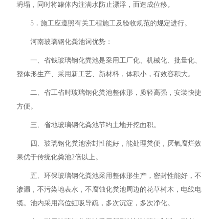
坍塌，同时将罐体内注满水防止漂浮，而造成位移。
5．施工应遵照有关工程施工及验收规范的规定进行。
河南玻璃钢化粪池词优势：
一、省钱玻璃钢化粪池是采用工厂化、机械化、批量化、
整体形生产、采用新工艺、新材料，体积小，有效容积大。
二、省工省时玻璃钢化粪池整体形，质轻高强，安装快捷
方便。
三、省地玻璃钢化粪池节约土地开挖面积。
四、玻璃钢化粪池密封性能好，能处理粪便，厌氧腐烂效
果优于传统化粪池2倍以上。
五、环保玻璃钢化粪池采用整体形生产，密封性能好，不
渗漏，不污染地表水，不腐蚀化粪池周边的花草树木，电线电
缆。池内采用高位虹吸导疏，多次沉淀，多次净化。