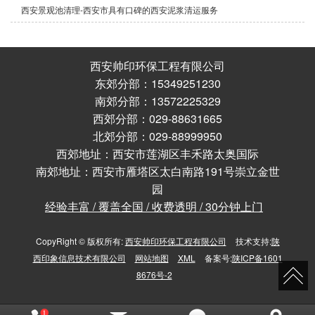
西安景观池清理-西安市具有口碑的西安泥浆清运服务
西安帅印环保工程有限公司
东郊分部：15349251230
南郊分部：13572225329
西郊分部：029-88631665
北郊分部：029-88999950
西郊地址：西安市莲湖区丰禾路太奥国际
南郊地址：西安市雁塔区太白南路191号崇立金世
园
经验丰富 / 覆盖全国 / 收费透明 / 30分钟上门
CopyRight © 版权所有:
西安帅印环保工程有限公司
技术支持:
陕
西印象信息技术有限公司
网站地图
XML
备案号:
陕ICP备1601
8676号-2