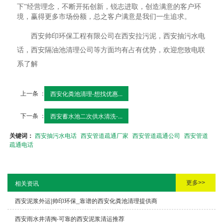
下”经营理念，不断开拓创新，锐志进取，创造满意的客户环
境，赢得更多市场份额，总之客户满意是我们一生追求。
西安帅印环保工程有限公司在西安拉污泥，西安抽污水电
话，西安隔油池清理公司等方面均有占有优势，欢迎您致电联
系了解
上一条 ：
西安化粪池清理-想找优惠...
下一条 ：
西安蓄水池二次供水清洗-...
关键词：
西安抽污水电话
西安管道疏通厂家
西安管道疏通公司
西安管道
疏通电话
更多>>
相关资讯
西安泥浆外运|帅印环保_靠谱的西安化粪池清理提供商
西安雨水井清掏-可靠的西安泥浆清运推荐