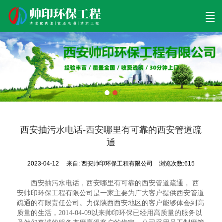
首页
清理工程
清淤工程
污泥工程
清淤检测
关于帅印
工程案例
联系我们
西安抽污水电话-西安哪里有可靠的西安管道疏
通
2023-04-12
来自:
西安帅印环保工程有限公司
浏览次数:615
西安抽污水电话，西安哪里有可靠的西安管道疏通， 西
安帅印环保工程有限公司是一家主要为广大客户提供西安管道
疏通的有限责任公司。力保陕西西安地区的客户能够体会到高
质量的生活，2014-04-09以来帅印环保已经用高质量的服务以