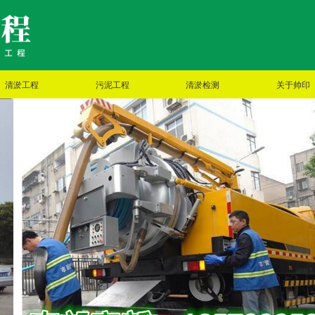
清淤工程
污泥工程
清淤检测
关于帅印