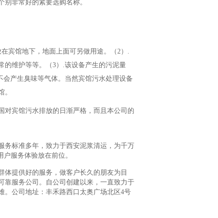
个别非常好的紧要选购名称。
在宾馆地下，地面上面可另做用途。（2）.
的维护等等。（3）.该设备产生的污泥量
不会产生臭味等气体。当然宾馆污水处理设备
馆。
国对宾馆污水排放的日渐严格，而且本公司的
服务标准多年，致力于西安泥浆清运，为千万
用户服务体验放在前位。
群体提供好的服务，做客户长久的朋友为目
可靠服务公司。自公司创建以来，一直致力于
难。公司地址：丰禾路西口太奥广场北区4号