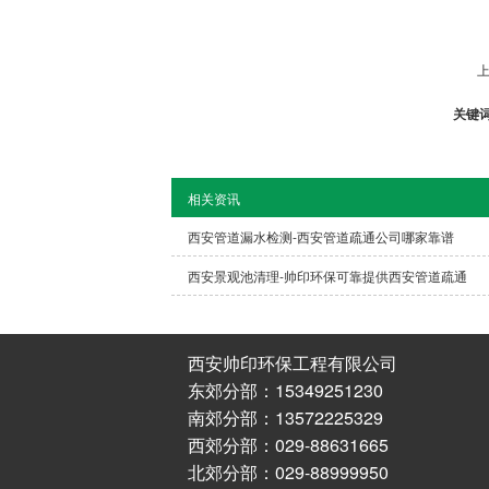
上
关键
相关资讯
西安管道漏水检测-西安管道疏通公司哪家靠谱
西安景观池清理-帅印环保可靠提供西安管道疏通
西安帅印环保工程有限公司
东郊分部：15349251230
南郊分部：13572225329
西郊分部：029-88631665
北郊分部：029-88999950