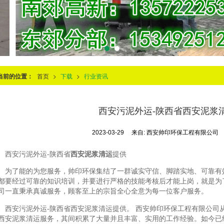
当前的位置：
首页
>
下载
>
行业资讯
西安污泥外运-陕西省西安泥浆
2023-03-29
来自:
西安帅印环保工程有限公司
西安污泥外运-陕西省
西安泥浆清运
提供
为了能的为您服务，帅印环保集结了一群诚实守信、脚踏实地、可靠有
都要经过可靠的知识培训，并要进行严格的技能考核后才能上岗，就是为
司一直秉承真诚服务，顾客至上的宗旨全心全意为每一位客户服务。
西安污泥外运-陕西省西安泥浆清运提供。 西安帅印环保工程有限公司从20
西安泥浆清运服务，其间积累了大量并且丰富、实用的工作经验。如今已