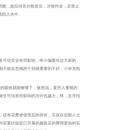
易燃，故应待充分散发后，才能作业，且禁止
或陷入水中。
多可信安全有些影响，终小编要传达大家的
都不能去忽视的个别很重要的不好，小米充电
安的吸收就能够够了，纵然说，某些人重视的
诞生可信有些影响的兴许也越大，终，在寻找
，还有花费者使用后的评价，又或在后勤人士
对若要比较是已开展的服装店的费用更加的实