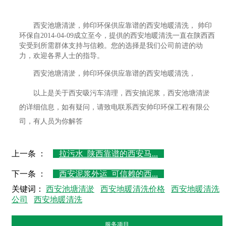
西安池塘清淤，帅印环保供应靠谱的西安地暖清洗， 帅印
环保自2014-04-09成立至今，提供的西安地暖清洗一直在陕西西
安受到所需群体支持与信赖。您的选择是我们公司前进的动
力，欢迎各界人士的指导。
西安池塘清淤，帅印环保供应靠谱的西安地暖清洗，
以上是关于西安吸污车清理，西安抽泥浆，西安池塘清淤
的详细信息，如有疑问，请致电联系西安帅印环保工程有限公
司，有人员为你解答
上一条 ：
拉污水_陕西靠谱的西安马...
下一条 ：
西安泥浆外运_可信赖的西...
关键词：
西安池塘清淤
西安地暖清洗价格
西安地暖清洗
公司
西安地暖清洗
服务项目