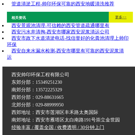
管道清淤工程-帅印环保可靠的西安地暖清洗推荐
更多>>
相关资讯
西安景观池清理-可信赖的西安管道疏通哪里有
西安污水井清掏-西安市哪家西安泥浆清运公司
西安市政下水道清淤电话-找信誉好的化粪池清理上帅印
环保
西安自来水漏水检测-西安市哪里有可靠的西安泥浆清
运
西安帅印环保工程有限公司
东郊分部：15349251230
南郊分部：13572225329
西郊分部：029-88631665
北郊分部：029-88999950
西郊地址：西安市莲湖区丰禾路太奥国际
南郊地址：西安市雁塔区太白南路191号崇立金世园
经验丰富 / 覆盖全国 / 收费透明 / 30分钟上门