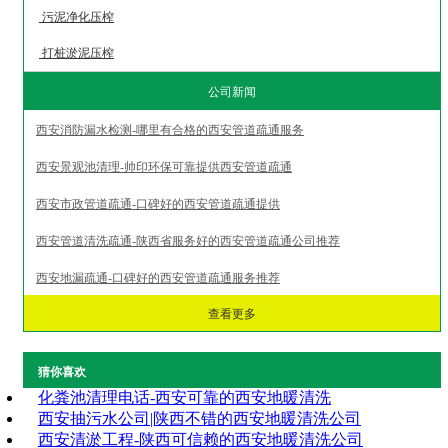
污泥净化压榨
打桩淤泥压榨
公司新闻
西安消防漏水检测-哪里有合格的西安管道疏通服务
西安景观池清理-帅印环保可靠提供西安管道疏通
西安市政管道疏通-口碑好的西安管道疏通提供
西安管道清洗疏通-陕西省服务好的西安管道疏通公司推荐
西安地漏疏通-口碑好的西安管道疏通服务推荐
查看更多
猜你喜欢
化粪池清理电话-西安可靠的西安地暖清洗
西安抽污水公司|陕西不错的西安地暖清洗公司
西安清淤工程-陕西可信赖的西安地暖清洗公司