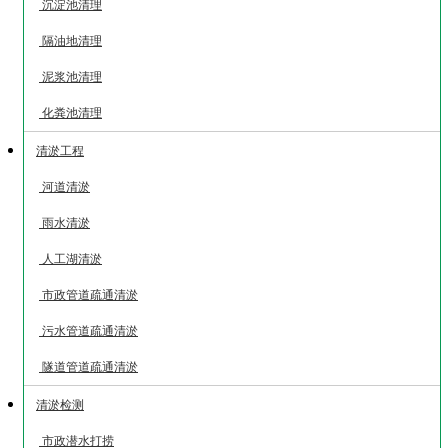
沉淀池清理
隔油地清理
泥浆池清理
化粪池清理
清淤工程
河道清淤
雨水清淤
人工湖清淤
市政管道疏通清淤
污水管道疏通清淤
隧道管道疏通清淤
清淤检测
市政潜水打捞