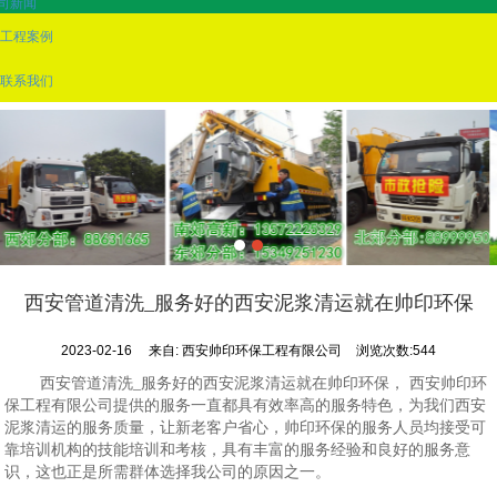
司新闻
工程案例
联系我们
西安管道清洗_服务好的西安泥浆清运就在帅印环保
2023-02-16
来自:
西安帅印环保工程有限公司
浏览次数:544
西安管道清洗_服务好的西安泥浆清运就在帅印环保， 西安帅印环
保工程有限公司提供的服务一直都具有效率高的服务特色，为我们西安
泥浆清运的服务质量，让新老客户省心，帅印环保的服务人员均接受可
靠培训机构的技能培训和考核，具有丰富的服务经验和良好的服务意
识，这也正是所需群体选择我公司的原因之一。