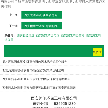
有限公司了解与西安管道清洗，西安沉淀池清理，西安排水管道疏通相
关信息
上一条 ：
西安管道清洗-陕西省优良...
下一条 ：
西安雨水井清掏-可靠的西...
关键词：
西安管道清洗
西安泥浆清运电话
西安泥浆清运价格
西安泥浆清
运公司
相关资讯
更多>>
盾构泥浆固化压榨-哪家公司的污水池污泥固化服务
西安污泥清理-西安有口碑的西安泥浆清运哪里有
西安吸污车清理-西安市信誉好的西安泥浆清运哪里有
西安污水池清理-西安市哪里可以找到可靠的西安泥浆清运
西安帅印环保工程有限公司
东郊分部：15349251230