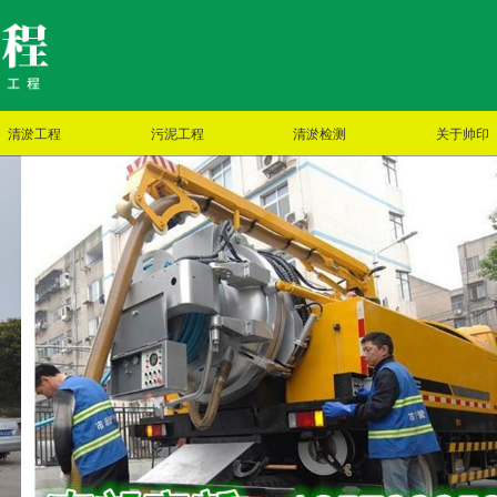
清淤工程
污泥工程
清淤检测
关于帅印