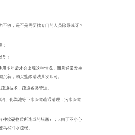
力不够，是不是需要找专门的人员除尿碱呀？
现；
服务；
使用多年后才会出现这种情况，而且通常发生
碱沉着，购买盐酸清洗几次即可。
道疏通技术，疏通各类管道。
阴沟、化粪池等下水管道疏通清理，污水管道
各种软硬物质所造成的堵塞）；b:由于不小心
使马桶冲水疏畅。