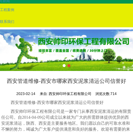
司新闻
工程案例
联系我们
西安管道维修-西安市哪家西安泥浆清运公司信誉好
2023-02-14
来自:
西安帅印环保工程有限公司
浏览次数:714
西安管道维修-西安市哪家西安泥浆清运公司信誉好
西安帅印环保工程有限公司是一家专门从事西安泥浆清运的有限责
任公司。自2014-04-09公司成立以来就为广大的所需群体提供优异的西
安泥浆清运，陕西、西安是主要服务地区。我们愿以自己的可靠水准和
不懈的努力，竭诚为广大客户提供满意和良好的服务。欢迎有需要的来