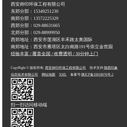
西安帅印环保工程有限公司
东郊分部：15349251230
南郊分部：13572225329
西郊分部：029-88631665
北郊分部：029-88999950
西郊地址：西安市莲湖区丰禾路太奥国际
南郊地址：西安市雁塔区太白南路191号崇立金世园
经验丰富 / 覆盖全国 / 收费透明 / 30分钟上门
CopyRight © 版权所有:
西安帅印环保工程有限公司
技术支持:
陕西印象
信息技术有限公司
网站地图
XML
备案号:
陕ICP备16018676号-2
扫一扫访问移动端