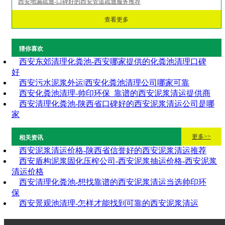
西安地漏疏通-口碑好的西安管道疏通服务推荐
查看更多
猜你喜欢
西安东郊清理化粪池-西安哪家提供的化粪池清理口碑
好
西安污水泥浆外运|西安化粪池清理公司哪家可靠
西安化粪池清理-帅印环保_靠谱的西安泥浆清运提供商
西安清理化粪池-陕西省口碑好的西安泥浆清运公司是哪
家
更多>>
相关资讯
西安泥浆清运价格-陕西省信誉好的西安泥浆清运推荐
西安盾构泥浆固化压榨公司-西安泥浆抽运价格-西安泥浆
清运价格
西安清理化粪池-想找靠谱的西安泥浆清运当选帅印环
保
西安景观池清理-怎样才能找到可靠的西安泥浆清运