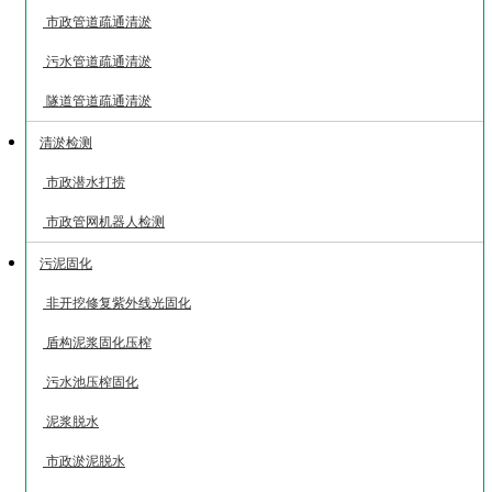
市政管道疏通清淤
污水管道疏通清淤
隧道管道疏通清淤
清淤检测
市政潜水打捞
市政管网机器人检测
污泥固化
非开挖修复紫外线光固化
盾构泥浆固化压榨
污水池压榨固化
泥浆脱水
市政淤泥脱水