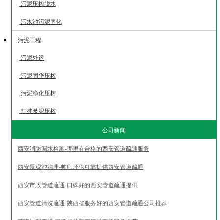
污泥压榨脱水
污水池污泥固化
污泥工程
污泥外运
污泥固华压榨
污泥净化压榨
打桩淤泥压榨
公司新闻
西安消防漏水检测-哪里有合格的西安管道疏通服务
西安景观池清理-帅印环保可靠提供西安管道疏通
西安市政管道疏通-口碑好的西安管道疏通提供
西安管道清洗疏通-陕西省服务好的西安管道疏通公司推荐