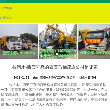
司新闻
工程案例
联系我们
拉污水-西安可靠的西安马桶疏通公司是哪家
2023-01-12
来自:
西安帅印环保工程有限公司
浏览次数:568
拉污水，西安可靠的西安马桶疏通公司是哪家， 西安马桶疏通是
一项具有周期短效率高特色的服务，对帅印环保而言，也是一项为广大
所需群体聘用可靠知识雄厚、技术精巧的可靠人士的服务，经过不断发
展，公司聚集了一批清洗清理设备行业精英，在陕西西安，帅印环保提
供的西安马桶疏通已为广大所需群体服务。