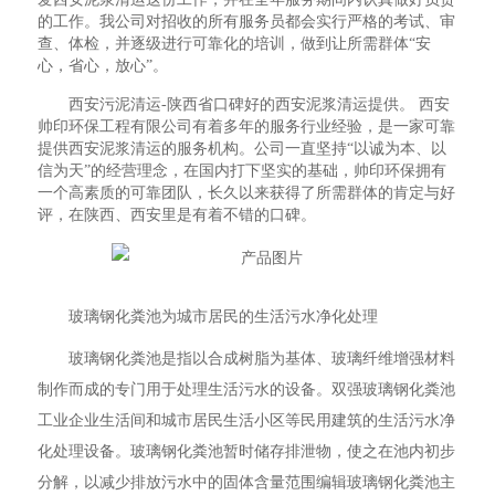
的工作。我公司对招收的所有服务员都会实行严格的考试、审
查、体检，并逐级进行可靠化的培训，做到让所需群体“安
心，省心，放心”。
西安污泥清运-陕西省口碑好的西安泥浆清运提供。 西安
帅印环保工程有限公司有着多年的服务行业经验，是一家可靠
提供西安泥浆清运的服务机构。公司一直坚持“以诚为本、以
信为天”的经营理念，在国内打下坚实的基础，帅印环保拥有
一个高素质的可靠团队，长久以来获得了所需群体的肯定与好
评，在陕西、西安里是有着不错的口碑。
玻璃钢化粪池为城市居民的生活污水净化处理
玻璃钢化粪池是指以合成树脂为基体、玻璃纤维增强材料
制作而成的专门用于处理生活污水的设备。双强玻璃钢化粪池
工业企业生活间和城市居民生活小区等民用建筑的生活污水净
化处理设备。玻璃钢化粪池暂时储存排泄物，使之在池内初步
分解，以减少排放污水中的固体含量范围编辑玻璃钢化粪池主