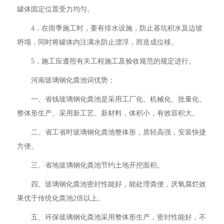
罐体固定位置受力均匀。
4．在雨季施工时，要有排水设施，防止基坑积水及边坡
坍塌，同时将罐体内注满水防止漂浮，而造成位移。
5．施工应遵照有关工程施工及验收规范的规定进行。
河南玻璃钢化粪池词优势：
一、省钱玻璃钢化粪池是采用工厂化、机械化、批量化、
整体形生产、采用新工艺、新材料，体积小，有效容积大。
二、省工省时玻璃钢化粪池整体形，质轻高强，安装快捷
方便。
三、省地玻璃钢化粪池节约土地开挖面积。
四、玻璃钢化粪池密封性能好，能处理粪便，厌氧腐烂效
果优于传统化粪池2倍以上。
五、环保玻璃钢化粪池采用整体形生产，密封性能好，不