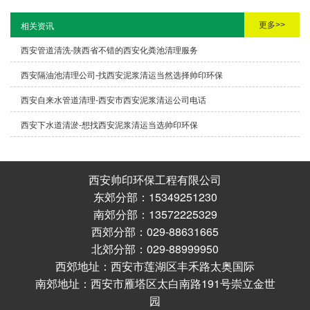
更多>>
相关资讯
西安管道清洗-陕西省不错的西安化粪池清理服务
西安隔油池清理公司-找西安泥浆清运当然选择帅印环保
西安自来水管道清理-西安市西安泥浆清运公司电话
西安下水道清淤-想找西安泥浆清运当选帅印环保
西安帅印环保工程有限公司
东郊分部：15349251230
南郊分部：13572225329
西郊分部：029-88631665
北郊分部：029-88999950
西郊地址：西安市莲湖区丰禾路太奥国际
南郊地址：西安市雁塔区太白南路191号崇立金世
园