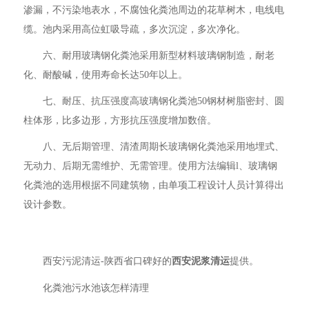
渗漏，不污染地表水，不腐蚀化粪池周边的花草树木，电线电
缆。池内采用高位虹吸导疏，多次沉淀，多次净化。
六、耐用玻璃钢化粪池采用新型材料玻璃钢制造，耐老
化、耐酸碱，使用寿命长达50年以上。
七、耐压、抗压强度高玻璃钢化粪池50钢材树脂密封、圆
柱体形，比多边形，方形抗压强度增加数倍。
八、无后期管理、清渣周期长玻璃钢化粪池采用地埋式、
无动力、后期无需维护、无需管理。使用方法编辑l、玻璃钢
化粪池的选用根据不同建筑物，由单项工程设计人员计算得出
设计参数。
西安污泥清运-陕西省口碑好的
西安泥浆清运
提供。
化粪池污水池该怎样清理