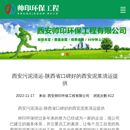
首页
清理工程
清淤工程
污泥工程
清淤检测
关于帅印
工程案例
联系我们
西安污泥清运-陕西省口碑好的西安泥浆清运提
供
2022-11-17
来自:
西安帅印环保工程有限公司
浏览次数:612
西安污泥清运-陕西省口碑好的西安泥浆清运提供
帅印环保经过多年来的努力已经成为一家的企业，现公司
已建立的服务体系，并注重员工的素质，让每个员工自觉的热
爱西安泥浆清运这份工作，并在全年服务期间内认真做好负责