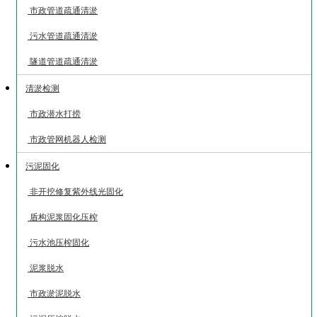
市政管道疏通清淤
污水管道疏通清淤
隧道管道疏通清淤
清淤检测
市政潜水打捞
市政管网机器人检测
污泥固化
非开挖修复紫外线光固化
盾构泥浆固化压榨
污水池压榨固化
泥浆脱水
市政淤泥脱水