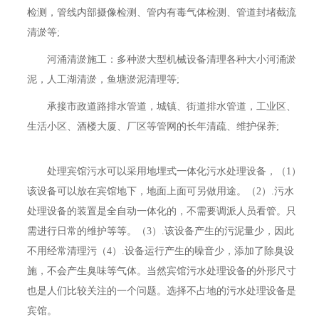
检测，管线内部摄像检测、管内有毒气体检测、管道封堵截流
清淤等;
河涌清淤施工：多种淤大型机械设备清理各种大小河涌淤
泥，人工湖清淤，鱼塘淤泥清理等;
承接市政道路排水管道，城镇、街道排水管道，工业区、
生活小区、酒楼大厦、厂区等管网的长年清疏、维护保养;
处理宾馆污水可以采用地埋式一体化污水处理设备，（1）
该设备可以放在宾馆地下，地面上面可另做用途。（2）.污水
处理设备的装置是全自动一体化的，不需要调派人员看管。只
需进行日常的维护等等。（3）.该设备产生的污泥量少，因此
不用经常清理污（4）.设备运行产生的噪音少，添加了除臭设
施，不会产生臭味等气体。当然宾馆污水处理设备的外形尺寸
也是人们比较关注的一个问题。选择不占地的污水处理设备是
宾馆。