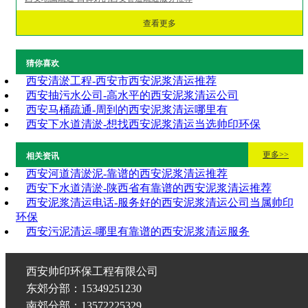
查看更多
猜你喜欢
西安清淤工程-西安市西安泥浆清运推荐
西安抽污水公司-高水平的西安泥浆清运公司
西安马桶疏通-周到的西安泥浆清运哪里有
西安下水道清淤-想找西安泥浆清运当选帅印环保
更多>>
相关资讯
西安河道清淤泥-靠谱的西安泥浆清运推荐
西安下水道清淤-陕西省有靠谱的西安泥浆清运推荐
西安泥浆清运电话-服务好的西安泥浆清运公司当属帅印
环保
西安污泥清运-哪里有靠谱的西安泥浆清运服务
西安帅印环保工程有限公司
东郊分部：15349251230
南郊分部：13572225329