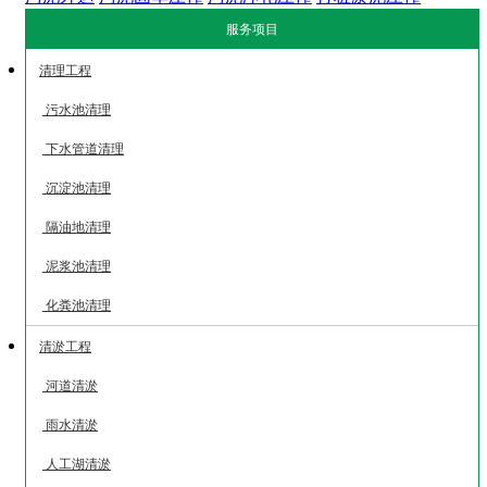
服务项目
清理工程
污水池清理
下水管道清理
沉淀池清理
隔油地清理
泥浆池清理
化粪池清理
清淤工程
河道清淤
雨水清淤
人工湖清淤