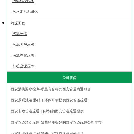
污泥压榨脱水
污水池污泥固化
污泥工程
污泥外运
污泥固华压榨
污泥净化压榨
打桩淤泥压榨
公司新闻
西安消防漏水检测-哪里有合格的西安管道疏通服务
西安景观池清理-帅印环保可靠提供西安管道疏通
西安市政管道疏通-口碑好的西安管道疏通提供
西安管道清洗疏通-陕西省服务好的西安管道疏通公司推荐
西安地漏疏通-口碑好的西安管道疏通服务推荐