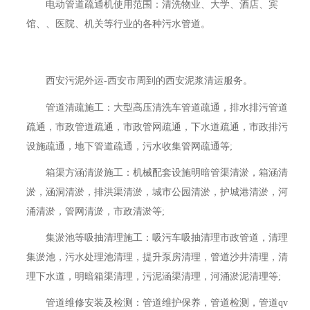
电动管道疏通机使用范围：清洗物业、大学、酒店、宾
馆、、医院、机关等行业的各种污水管道。
西安污泥外运-西安市周到的西安泥浆清运服务。
管道清疏施工：大型高压清洗车管道疏通，排水排污管道
疏通，市政管道疏通，市政管网疏通，下水道疏通，市政排污
设施疏通，地下管道疏通，污水收集管网疏通等;
箱渠方涵清淤施工：机械配套设施明暗管渠清淤，箱涵清
淤，涵洞清淤，排洪渠清淤，城市公园清淤，护城港清淤，河
涌清淤，管网清淤，市政清淤等;
集淤池等吸抽清理施工：吸污车吸抽清理市政管道，清理
集淤池，污水处理池清理，提升泵房清理，管道沙井清理，清
理下水道，明暗箱渠清理，污泥涵渠清理，河涌淤泥清理等;
管道维修安装及检测：管道维护保养，管道检测，管道qv