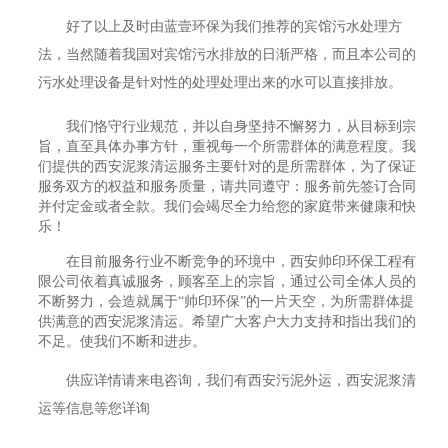
好了以上及时由蓝壹环保为我们推荐的宾馆污水处理方
法，当然随着我国对宾馆污水排放的日渐严格，而且本公司的
污水处理设备是针对性的处理处理出来的水可以直接排放。
我们恪守行业规范，并以自身坚持不懈努力，从目标到宗
旨，直至具体办事方针，重视每一个所需群体的满意程度。我
们提供的西安泥浆清运服务主要针对的是所需群体，为了保证
服务双方的权益和服务质量，请共同遵守：服务前先签订合同
并付定金或者全款。我们会竭尽全力给您的家庭带来健康和快
乐！
在目前服务行业不断竞争的环境中，西安帅印环保工程有
限公司依着真诚服务，顾客至上的宗旨，通过公司全体人员的
不断努力，会造就属于“帅印环保”的一片天空，为所需群体提
供满意的西安泥浆清运。希望广大客户大力支持和指出我们的
不足。使我们不断和进步。
供应详情请来电咨询，我们有西安污泥外运，西安泥浆清
运等信息等您详询