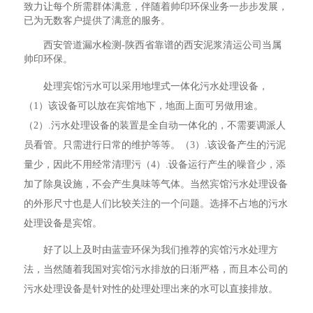
致力让每个所需群体满意，伴随着帅印环保业务一步步发展，
已为无数客户提供了满意的服务。
西安管道漏水检测-陕西省靠谱的西安泥浆清运公司当属
帅印环保。
处理宾馆污水可以采用地埋式一体化污水处理设备，
（1）该设备可以放在宾馆地下，地面上面可另做用途。
（2）.污水处理设备的装置是全自动一体化的，不需要调派人
员看管。只需进行日常的维护等等。（3）.该设备产生的污泥
量少，因此不用经常清理污（4）.设备运行产生的噪音少，添
加了除臭设施，不会产生臭味等气体。当然宾馆污水处理设备
的外形尺寸也是人们比较关注的一个问题。选择不占地的污水
处理设备是宾馆。
好了以上及时由蓝壹环保为我们推荐的宾馆污水处理方
法，当然随着我国对宾馆污水排放的日渐严格，而且本公司的
污水处理设备是针对性的处理处理出来的水可以直接排放。