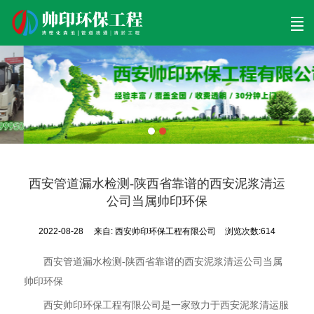
首页
清理工程
清淤工程
污泥工程
清淤检测
关于帅印
工程案例
联系我们
西安管道漏水检测-陕西省靠谱的西安泥浆清运
公司当属帅印环保
2022-08-28
来自:
西安帅印环保工程有限公司
浏览次数:614
西安管道漏水检测-陕西省靠谱的西安泥浆清运公司当属
帅印环保
西安帅印环保工程有限公司是一家致力于西安泥浆清运服