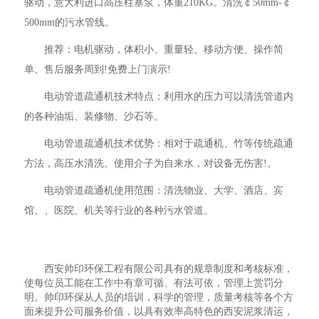
驱动，意大利进口高压柱塞泵，体重210KG。清洗￠50mm-￠
500mm的污水管线。
推荐：电机驱动，体积小、重量轻、移动方便、操作简
单、售后服务周到!免费上门演示!
电动管道疏通机技术特点：利用水的压力可以清洗管道内
的各种油垢、装修物、沙石等。
电动管道疏通机技术优势：相对于疏通机、竹等传统疏通
方法，高压水清洗。使用介子为自来水，对设备无伤害!。
电动管道疏通机使用范围：清洗物业、大学、酒店、宾
馆、、医院、机关等行业的各种污水管道。
西安帅印环保工程有限公司具有的规章制度和考核标准，
使每位员工能在工作中有章可循、有法可依，管理上赏罚分
明。帅印环保从人员的培训，科学的管理，质量考核等各个方
面来提升公司服务价值，以具有效率高特色的西安泥浆清运，