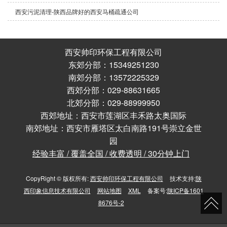
西安污泥清理-陕西品牌好的西安马桶疏通公司
西安帅印环保工程有限公司
东郊分部：15349251230
南郊分部：13572225329
西郊分部：029-88631665
北郊分部：029-88999950
西郊地址：西安市莲湖区丰禾路太奥国际
南郊地址：西安市雁塔区太白南路191号崇立金世
园
经验丰富 / 覆盖全国 / 收费透明 / 30分钟上门
CopyRight © 版权所有:
西安帅印环保工程有限公司
技术支持:
陕
西印象信息技术有限公司
网站地图
XML
备案号:
陕ICP备1601
8676号-2