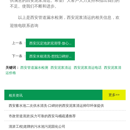
供满意的西安泥浆清运。希望广大客户大力支持和指出我们的
不足。使我们不断和进步。
以上是西安管道漏水检测，西安泥浆清运的相关信息，欢
迎致电联系咨询
上一条 ：
西安沉淀池淤泥清理-放心...
下一条 ：
西安水箱清洗-想找口碑好...
关键词：
西安管道漏水检测
西安泥浆清运
西安泥浆清运电话
西安泥浆清
运价格
更多>>
相关资讯
西安蓄水池二次供水清洗-口碑好的西安泥浆清运帅印环保提供
市政管道清淤|实力可靠的西安马桶疏通推荐
清淤工程|老牌的污水池污泥固化公司