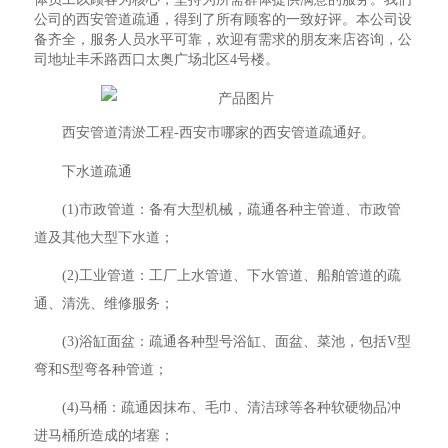
公司的西安管道疏通，得到了所有顾客的一致好评。本公司设
备齐全，服务人员水平可靠，欢迎有需求的朋友来店咨询，公
司地址丰禾路西口太奥广场北区4号楼。
西安管道清淤工程-西安市哪家的西安管道疏通好。
下水道疏通
(1)市政管道：备有大型机械，疏通各种主管道、市政管
道及其他大型下水道；
(2)工业管道：工厂上水管道、下水管道、船舶管道的疏
通、清洗、维修服务；
(3)浴缸面盆：疏通各种型号浴缸、面盆、菜池，包括V型
弯和S型弯各种管道；
(4)马桶：疏通因抹布、毛巾、清洁球等各种软硬物品冲
进马桶所造成的堵塞；