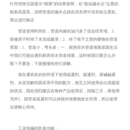
行开挖终仪器显示“精测”的结果表明，在“疑似漏水点”位置的
粗条高度高，说明管道的漏水点就在洗衣房中洗衣机位置处。
再次进行验证
管道使用时间长，管道内缘的油污多了也会经常堵。3、
装修房子时掉了水泥或建渣；2、掉了筷子之类的硬物在管道
里面；1、管道小，弯头多；一、厨房排水管道堵塞原因生活
中我们可能会遇到厨房排水管道堵塞，这时候我们要怎么办
呢？不要急，下面慢慢给您们讲解。
请在通风良好的环境下使用疏通剂。疏通剂、尿碱融通
剂、水泥溶解剂因采用不同的配方，相互之间使用会出现凝固
的状况，因此强烈建议在每种产品使用后，间隔三天，再使用
另外5、因管道疏通剂可以持续对堵塞物发生作用，所以使用
后请耐心等待。
工业地漏的防臭功能 ：