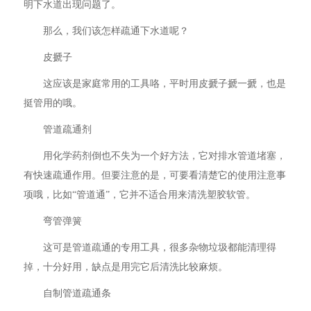
明下水道出现问题了。
那么，我们该怎样疏通下水道呢？
皮搋子
这应该是家庭常用的工具咯，平时用皮搋子搋一搋，也是
挺管用的哦。
管道疏通剂
用化学药剂倒也不失为一个好方法，它对排水管道堵塞，
有快速疏通作用。但要注意的是，可要看清楚它的使用注意事
项哦，比如“管道通”，它并不适合用来清洗塑胶软管。
弯管弹簧
这可是管道疏通的专用工具，很多杂物垃圾都能清理得
掉，十分好用，缺点是用完它后清洗比较麻烦。
自制管道疏通条