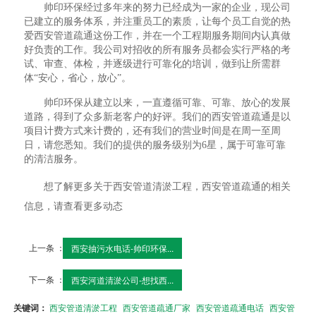
帅印环保经过多年来的努力已经成为一家的企业，现公司
已建立的服务体系，并注重员工的素质，让每个员工自觉的热
爱西安管道疏通这份工作，并在一个工程期服务期间内认真做
好负责的工作。我公司对招收的所有服务员都会实行严格的考
试、审查、体检，并逐级进行可靠化的培训，做到让所需群
体“安心，省心，放心”。
帅印环保从建立以来，一直遵循可靠、可靠、放心的发展
道路，得到了众多新老客户的好评。我们的西安管道疏通是以
项目计费方式来计费的，还有我们的营业时间是在周一至周
日，请您悉知。我们的提供的服务级别为6星，属于可靠可靠
的清洁服务。
想了解更多关于西安管道清淤工程，西安管道疏通的相关
信息，请查看更多动态
上一条 ：
西安抽污水电话-帅印环保...
下一条 ：
西安河道清淤公司-想找西...
关键词：
西安管道清淤工程
西安管道疏通厂家
西安管道疏通电话
西安管