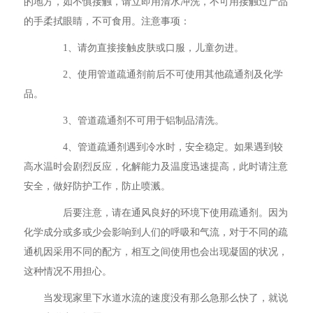
的地方，如不慎接触，请立即用清水冲洗，不可用接触过产品
的手柔拭眼睛，不可食用。注意事项：
1、请勿直接接触皮肤或口服，儿童勿进。
2、使用管道疏通剂前后不可使用其他疏通剂及化学
品。
3、管道疏通剂不可用于铝制品清洗。
4、管道疏通剂遇到冷水时，安全稳定。如果遇到较
高水温时会剧烈反应，化解能力及温度迅速提高，此时请注意
安全，做好防护工作，防止喷溅。
后要注意，请在通风良好的环境下使用疏通剂。因为
化学成分或多或少会影响到人们的呼吸和气流，对于不同的疏
通机因采用不同的配方，相互之间使用也会出现凝固的状况，
这种情况不用担心。
当发现家里下水道水流的速度没有那么急那么快了，就说