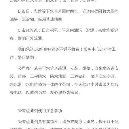
居民小区排水管道，雨水管，煤气管道，烟道等。
B 饭店，宾馆等下水管道因时间长，管道内壁附着大量的
油块，沉淀物。极易造成堵塞
C 市政管线：日久积累，管道内油污，淤泥，杂物堆积过
多，影响正常流通。
我们承诺:未维修好管道不通不收费！服务中心24小时工
作，随叫随到！
公司多年从事下水管道疏通、安装、维修，自来水管道安
装、维修，工程防水、防水堵漏、工程钻孔、修理安装空调、
热水器、水电维修为一体的化公司，全天候24小时谒诚为您服
务电话，以诚信为本，爱心服务为宗旨。
管道疏通剂使用注意事项
管道疏通剂具有腐蚀性，请放在阴凉，避光，孩子取不到