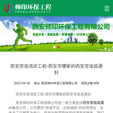
首页
清理工程
清淤工程
污泥工程
清淤检测
关于帅印
工程案例
联系我们
西安管道清淤工程-西安市哪家的西安管道疏通
好
2022-04-18
来自:
西安帅印环保工程有限公司
浏览次数:809
西安管道清淤工程-西安市哪家的西安管道疏通好
西安帅印环保工程有限公司是一家主要提供
西安管道疏通
的服务公司，公司秉持“致诚守信，合则成林”的经营理念，全
体员工以顾客为核心，坚持为所需群体提供满意的服务。我们