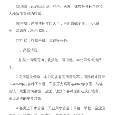
(5)地漏：疏通因水泥、沙子、头发、抹布等各种杂物掉
入地漏所造成的堵塞
(6)樽坑：蹲坑使用年限久了，里面尿碱变厚，下水量
小、流速慢，极易堵塞；
(7)打捞：打捞手机、金银等业务。
二、高压清洗
1.抽粪：清理阴沟，化粪池，隔油池。本公司备有抽粪
车。
2.高压清洗管道：本公司备有高压清洗车，清洗疏通口径
0--40Kmp的各种下水道，工作压力高可达40Kmp水压，能够
清洗，疏通因为油垢，淤泥，泥沙等各种原因造成的堵塞。
高压清洗的主要对象：
A 各类上下水管道，工业用水管道；单位，学校，企业及