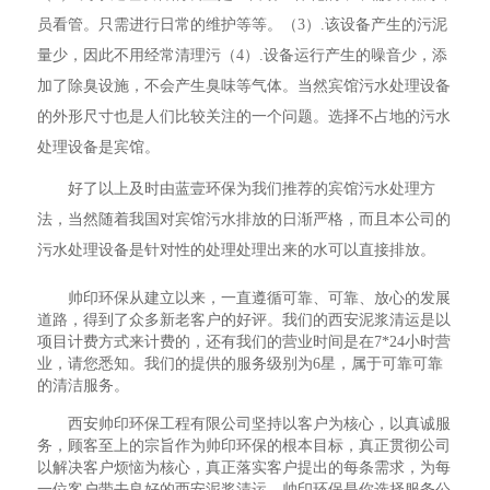
员看管。只需进行日常的维护等等。（3）.该设备产生的污泥
量少，因此不用经常清理污（4）.设备运行产生的噪音少，添
加了除臭设施，不会产生臭味等气体。当然宾馆污水处理设备
的外形尺寸也是人们比较关注的一个问题。选择不占地的污水
处理设备是宾馆。
好了以上及时由蓝壹环保为我们推荐的宾馆污水处理方
法，当然随着我国对宾馆污水排放的日渐严格，而且本公司的
污水处理设备是针对性的处理处理出来的水可以直接排放。
帅印环保从建立以来，一直遵循可靠、可靠、放心的发展
道路，得到了众多新老客户的好评。我们的西安泥浆清运是以
项目计费方式来计费的，还有我们的营业时间是在7*24小时营
业，请您悉知。我们的提供的服务级别为6星，属于可靠可靠
的清洁服务。
西安帅印环保工程有限公司坚持以客户为核心，以真诚服
务，顾客至上的宗旨作为帅印环保的根本目标，真正贯彻公司
以解决客户烦恼为核心，真正落实客户提出的每条需求，为每
一位客户带去良好的西安泥浆清运。帅印环保是你选择服务公