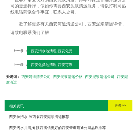
司的更选择择，假如你需要西安泥浆清运服务，请拨打我司热
线电话商谈合作事宜，联系人史哥。
欲了解更多有关西安河道清淤公司，西安泥浆清运详情，
请致电联系我们了解
上一条 ：
西安污水池清理-西安化粪...
下一条 ：
西安化粪池清理-西安可靠...
关键词：
西安河道清淤公司
西安泥浆清运价格
西安泥浆清运公司
西安泥
浆清运
更多>>
相关资讯
西安拉污水-陕西省西安泥浆清运推荐
西安污水井清掏-陕西省信誉好的西安管道疏通公司品质推荐