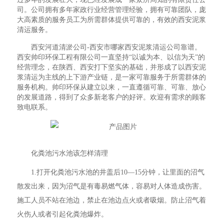
司。公司拥有多年家政行业经营管理经验，拥有可靠团队，庞
大高素质的服务员工为所需群体提供可靠的，有效的西安泥浆
清运服务。
西安河道清淤公司-西安市哪家西安泥浆清运公司靠谱。
西安帅印环保工程有限公司一直坚持“以诚为本、以信为天”的
经营理念，在陕西、西安打下坚实的基础，并形成了以西安泥
浆清运为主线的上下游产业链，是一家可靠服务于所需群体的
服务机构。帅印环保从建立以来，一直遵循可靠、可靠、放心
的发展道路，得到了众多新老客户的好评。欢迎有需求的顾客
致电联系。
化粪池污水池该怎样清理
1.打开化粪池污水池的井盖后10—15分钟，让里面的沼气
散发出来，因为沼气是有毒易燃气体，容易对人体造成伤害。
施工人员不站在池边，禁止在池边点火或者吸烟。防止沼气着
火伤人或者引起化粪池爆炸。