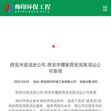
首页
清理工程
清淤工程
污泥工程
清淤检测
关于帅印
工程案例
联系我们
西安河道清淤公司-西安市哪家西安泥浆清运公
司靠谱
2022-03-01
来自:
西安帅印环保工程有限公司
浏览次数:680
西安河道清淤公司-西安市哪家西安泥浆清运公司靠谱
帅印环保在多年来的管理运作中，形成了具有“效率高”特
色的西安泥浆清运服务，服务周期为全年。我公司在西安市经
过多年的发展壮大，现已经发展成一家众所周知的有限责任公